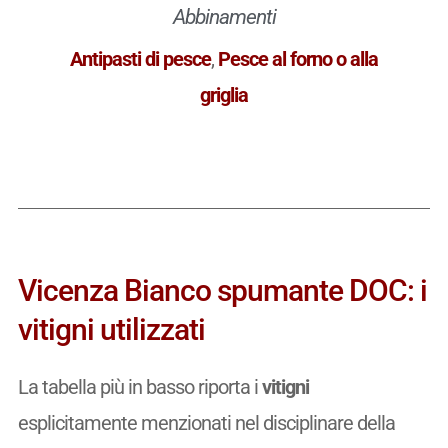
Abbinamenti
Antipasti di pesce
,
Pesce al forno o alla
griglia
Vicenza Bianco spumante DOC: i
vitigni utilizzati
La tabella più in basso riporta i
vitigni
esplicitamente menzionati nel disciplinare della