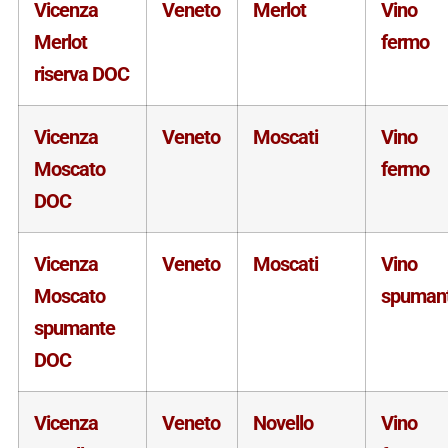
Vicenza
Veneto
Merlot
Vino
Merlot
fermo
riserva DOC
Vicenza
Veneto
Moscati
Vino
Moscato
fermo
DOC
Vicenza
Veneto
Moscati
Vino
Moscato
spuman
spumante
DOC
Vicenza
Veneto
Novello
Vino