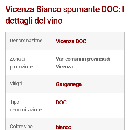
Vicenza Bianco spumante DOC: I
dettagli del vino
Denominazione
Vicenza DOC
Zona di
Vari comuni in provincia di
produzione
Vicenza
Vitigni
Garganega
Tipo
DOC
denominazione
Colore vino
bianco