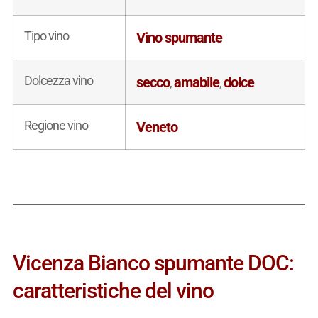
Tipo vino
Vino spumante
Dolcezza vino
secco
amabile
dolce
,
,
Regione vino
Veneto
Vicenza Bianco spumante DOC:
caratteristiche del vino