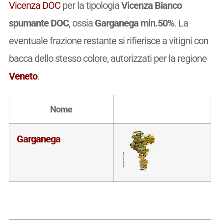
Vicenza DOC
per la tipologia
Vicenza Bianco
spumante DOC
, ossia
Garganega min.50%
. La
eventuale frazione restante si rifierisce a vitigni con
bacca dello stesso colore, autorizzati per la regione
Veneto
.
Nome
Garganega