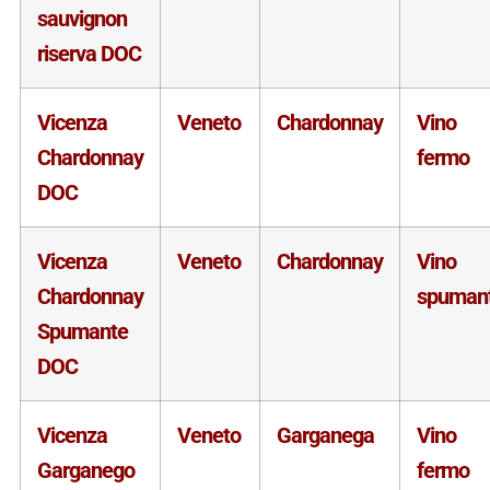
sauvignon
riserva DOC
Vicenza
Veneto
Chardonnay
Vino
Chardonnay
fermo
DOC
Vicenza
Veneto
Chardonnay
Vino
Chardonnay
spuman
Spumante
DOC
Vicenza
Veneto
Garganega
Vino
Garganego
fermo