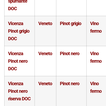
spumante
DOC
Vicenza
Veneto
Pinot grigio
Vino
Pinot grigio
fermo
DOC
Vicenza
Veneto
Pinot nero
Vino
Pinot nero
fermo
DOC
Vicenza
Veneto
Pinot nero
Vino
Pinot nero
fermo
riserva DOC