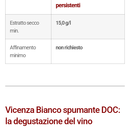
persistenti
Estratto secco
15,0 g/l
min.
Affinamento
non richiesto
minimo
Vicenza Bianco spumante DOC:
la degustazione del vino