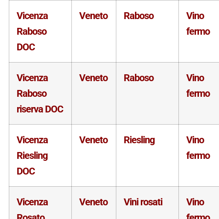
Vicenza
Veneto
Raboso
Vino
Raboso
fermo
DOC
Vicenza
Veneto
Raboso
Vino
Raboso
fermo
riserva DOC
Vicenza
Veneto
Riesling
Vino
Riesling
fermo
DOC
Vicenza
Veneto
Vini rosati
Vino
Rosato
fermo