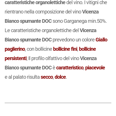
caratteristiche organolettiche
del vino. I vitigni che
rientrano nella composizione del vino
Vicenza
Bianco spumante DOC
sono Garganega min.50%.
Le caratteristiche organolettiche del
Vicenza
Bianco spumante DOC
prevedono un colore
Giallo
paglierino
, con bollicine
bollicine fini
,
bollicine
persistenti
; Il profilo olfattivo del vino
Vicenza
Bianco spumante DOC
è
caratteristico
,
piacevole
e al palato risulta
secco
,
dolce
.