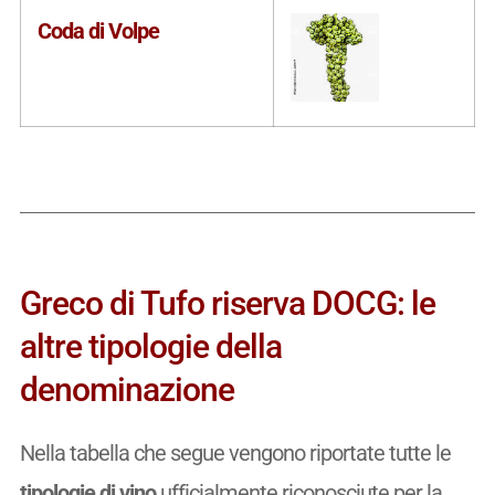
Coda di Volpe
Greco di Tufo riserva DOCG: le
altre tipologie della
denominazione
Nella tabella che segue vengono riportate tutte le
tipologie di vino
ufficialmente riconosciute per la