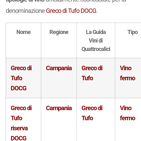
denominazione
Greco di Tufo DOCG
.
Nome
Regione
La Guida
Tipo
Vini di
Quattrocalici
Greco di
Campania
Greco di
Vino
Tufo
Tufo
fermo
DOCG
Greco di
Campania
Greco di
Vino
Tufo
Tufo
fermo
riserva
DOCG