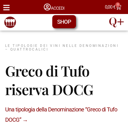
0
0,00
€
ACCEDI
SHOP
LE TIPOLOGIE DEI VINI NELLE DENOMINAZIONI
– QUATTROCALICI
Greco di Tufo
riserva DOCG
Una tipologia della Denominazione “Greco di Tufo
DOCG” →