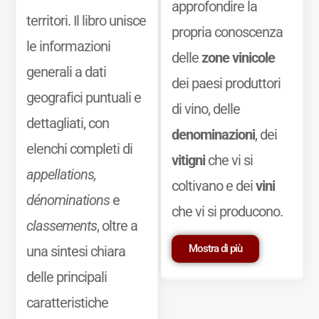
approfondire la
territori. Il libro unisce
propria conoscenza
le informazioni
delle
zone vinicole
generali a dati
dei paesi produttori
geografici puntuali e
di vino, delle
dettagliati, con
denominazioni
, dei
elenchi completi di
vitigni
che vi si
appellations,
coltivano e dei
vini
dénominations
e
che vi si producono.
classements
, oltre a
Mostra di più
una sintesi chiara
delle principali
caratteristiche