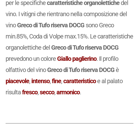
per le specifiche
caratteristiche organolettiche
del
vino. I vitigni che rientrano nella composizione del
vino
Greco di Tufo riserva DOCG
sono Greco
min.85%, Coda di Volpe max.15%. Le caratteristiche
organolettiche del
Greco di Tufo riserva DOCG
prevedono un colore
Giallo paglierino
. Il profilo
olfattivo del vino
Greco di Tufo riserva DOCG
è
piacevole
,
intenso
,
fine
,
caratteristico
e al palato
risulta
fresco
,
secco
,
armonico
.