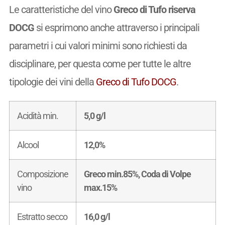
Le caratteristiche del vino
Greco di Tufo riserva
DOCG
si esprimono anche attraverso i principali
parametri i cui valori minimi sono richiesti da
disciplinare, per questa come per tutte le altre
tipologie dei vini della
Greco di Tufo DOCG
.
Acidità min.
5,0 g/l
Alcool
12,0%
Composizione
Greco min.85%, Coda di Volpe
vino
max.15%
Estratto secco
16,0 g/l