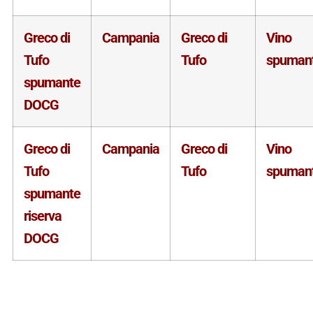
Greco di
Campania
Greco di
Vino
Tufo
Tufo
spuman
spumante
DOCG
Greco di
Campania
Greco di
Vino
Tufo
Tufo
spuman
spumante
riserva
DOCG