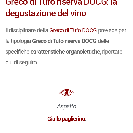
Greco di Tufo riserva DOCG: la
degustazione del vino
Il disciplinare della
Greco di Tufo DOCG
prevede per
la tipologia
Greco di Tufo riserva DOCG
delle
specifiche
caratteristiche organolettiche
, riportate
qui di seguito.
Aspetto
Giallo paglierino
.