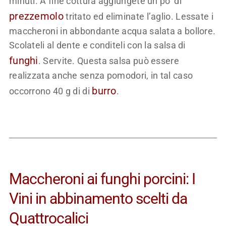
minuti. A fine cottura aggiungete un po’ di
prezzemolo
tritato ed eliminate l’aglio. Lessate i
maccheroni in abbondante acqua salata a bollore.
Scolateli al dente e conditeli con la salsa di
funghi
. Servite. Questa salsa può essere
realizzata anche senza pomodori, in tal caso
burro
occorrono 40 g di di
.
Maccheroni ai funghi porcini: I
Vini in abbinamento scelti da
Quattrocalici