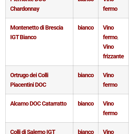
Chardonnay
fermo
Montenetto di Brescia
bianco
Vino
IGT Bianco
fermo
,
Vino
frizzante
Ortrugo dei Colli
bianco
Vino
Piacentini DOC
fermo
Alcamo DOC Catarratto
bianco
Vino
fermo
Colli di Salerno IGT
bianco
Vino