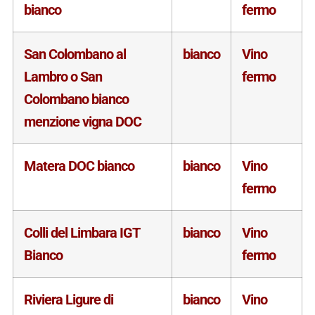
bianco
fermo
San Colombano al
bianco
Vino
Lambro o San
fermo
Colombano bianco
menzione vigna DOC
Matera DOC bianco
bianco
Vino
fermo
Colli del Limbara IGT
bianco
Vino
Bianco
fermo
Riviera Ligure di
bianco
Vino