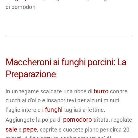
di pomodori
Maccheroni ai funghi porcini: La
Preparazione
burro
In un tegame scaldate una noce di
con tre
cucchiai d’olio e insaporitevi per alcuni minuti
funghi
l’aglio intero e i
tagliati a fettine.
pomodoro
Aggiungete la polpa di
tritata, regolate
sale
pepe
e
, coprite e cuocete piano per circa 20