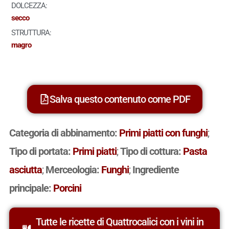
DOLCEZZA:
secco
STRUTTURA:
magro
Salva questo contenuto come PDF
Categoria di abbinamento:
Primi piatti con funghi
;
Tipo di portata:
Primi piatti
;
Tipo di cottura:
Pasta
asciutta
;
Merceologia:
Funghi
;
Ingrediente
principale:
Porcini
Tutte le ricette di Quattrocalici con i vini in