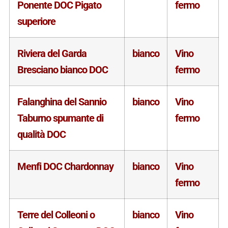
Ponente DOC Pigato
fermo
superiore
Riviera del Garda
bianco
Vino
Bresciano bianco DOC
fermo
Falanghina del Sannio
bianco
Vino
Taburno spumante di
fermo
qualità DOC
Menfi DOC Chardonnay
bianco
Vino
fermo
Terre del Colleoni o
bianco
Vino