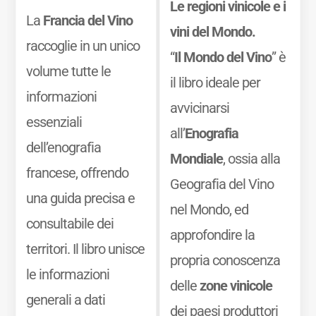
Le regioni vinicole e i
La
Francia del Vino
vini del Mondo.
raccoglie in un unico
“
Il Mondo del Vino
” è
volume tutte le
il libro ideale per
informazioni
avvicinarsi
essenziali
all’
Enografia
dell’enografia
Mondiale
, ossia alla
francese, offrendo
Geografia del Vino
una guida precisa e
nel Mondo, ed
consultabile dei
approfondire la
territori. Il libro unisce
propria conoscenza
le informazioni
delle
zone vinicole
generali a dati
dei paesi produttori