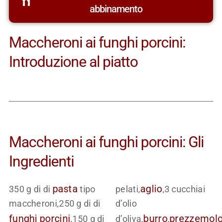
abbinamento
Maccheroni ai funghi porcini:
Introduzione al piatto
Maccheroni ai funghi porcini: Gli
Ingredienti
pasta
aglio
350 g di di
tipo
pelati,
,3 cucchiai
maccheroni,250 g di di
d’olio
funghi
porcini
burro
prezzemol
,150 g di
d’oliva,
,