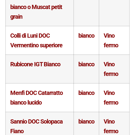
bianco o Muscat petit
grain
Colli di Luni DOC
bianco
Vino
Vermentino superiore
fermo
Rubicone IGT Bianco
bianco
Vino
fermo
Menfi DOC Catarratto
bianco
Vino
bianco lucido
fermo
Sannio DOC Solopaca
bianco
Vino
Fiano
fermo