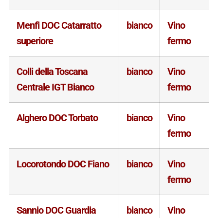
Menfi DOC Catarratto
bianco
Vino
superiore
fermo
Colli della Toscana
bianco
Vino
Centrale IGT Bianco
fermo
Alghero DOC Torbato
bianco
Vino
fermo
Locorotondo DOC Fiano
bianco
Vino
fermo
Sannio DOC Guardia
bianco
Vino