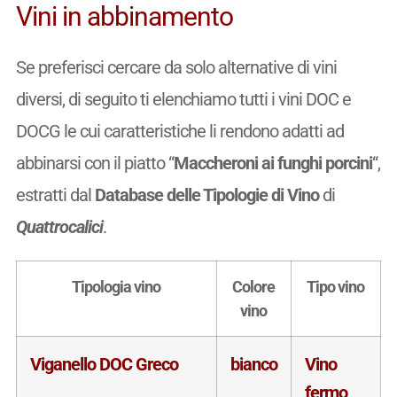
Vini in abbinamento
Se preferisci cercare da solo alternative di vini
diversi, di seguito ti elenchiamo tutti i vini DOC e
DOCG le cui caratteristiche li rendono adatti ad
abbinarsi con il piatto “
Maccheroni ai funghi porcini
“,
estratti dal
Database delle Tipologie di Vino
di
Quattrocalici
.
Tipologia vino
Colore
Tipo vino
vino
Viganello DOC Greco
bianco
Vino
fermo