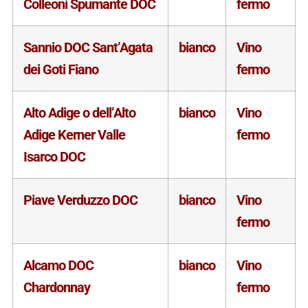
Colleoni Spumante DOC
fermo
Sannio DOC Sant’Agata
bianco
Vino
dei Goti Fiano
fermo
Alto Adige o dell’Alto
bianco
Vino
Adige Kerner Valle
fermo
Isarco DOC
Piave Verduzzo DOC
bianco
Vino
fermo
Alcamo DOC
bianco
Vino
Chardonnay
fermo