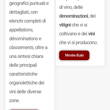
geografici puntuali e
di vino, delle
dettagliati, con
denominazioni
, dei
elenchi completi di
vitigni
che vi si
appellations,
coltivano e dei
vini
dénominations
e
che vi si producono.
classements
, oltre a
Mostra di più
una sintesi chiara
delle principali
caratteristiche
organolettiche dei
vini delle diverse
zone.