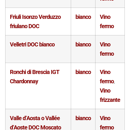
Friuli Isonzo Verduzzo
bianco
Vino
friulano DOC
fermo
Velletri DOC bianco
bianco
Vino
fermo
Ronchi di Brescia IGT
bianco
Vino
Chardonnay
fermo
,
Vino
frizzante
Valle d’Aosta o Vallée
bianco
Vino
d’Aoste DOC Moscato
fermo