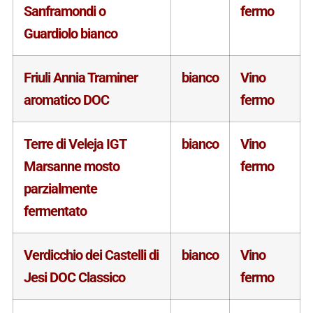
Sanframondi o
fermo
Guardiolo bianco
Friuli Annia Traminer
bianco
Vino
aromatico DOC
fermo
Terre di Veleja IGT
bianco
Vino
Marsanne mosto
fermo
parzialmente
fermentato
Verdicchio dei Castelli di
bianco
Vino
Jesi DOC Classico
fermo