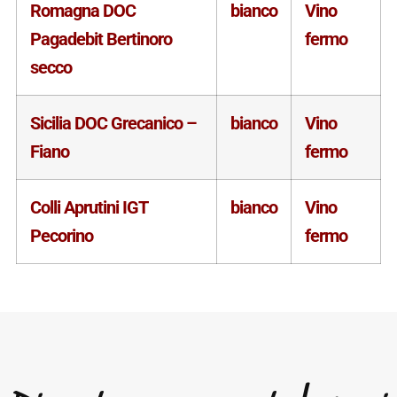
Romagna DOC
bianco
Vino
Pagadebit Bertinoro
fermo
secco
Sicilia DOC Grecanico –
bianco
Vino
Fiano
fermo
Colli Aprutini IGT
bianco
Vino
Pecorino
fermo