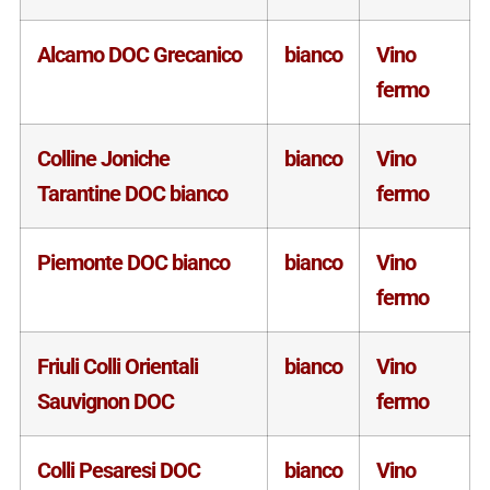
Alcamo DOC Grecanico
bianco
Vino
fermo
Colline Joniche
bianco
Vino
Tarantine DOC bianco
fermo
Piemonte DOC bianco
bianco
Vino
fermo
Friuli Colli Orientali
bianco
Vino
Sauvignon DOC
fermo
Colli Pesaresi DOC
bianco
Vino