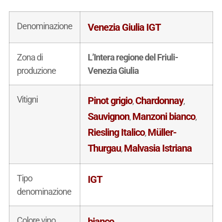
Denominazione
Venezia Giulia IGT
Zona di
L’Intera regione del Friuli-
produzione
Venezia Giulia
Vitigni
Pinot grigio
Chardonnay
,
,
Sauvignon
Manzoni bianco
,
,
Riesling Italico
Müller-
,
Thurgau
Malvasia Istriana
,
Tipo
IGT
denominazione
Colore vino
bianco