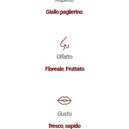
Giallo paglierino
.
Olfatto
Floreale
,
Fruttato
Gusto
fresco
,
sapido