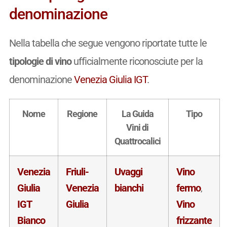
denominazione
Nella tabella che segue vengono riportate tutte le
tipologie di vino
ufficialmente riconosciute per la
denominazione
Venezia Giulia IGT
.
Nome
Regione
La Guida
Tipo
Vini di
Quattrocalici
Venezia
Friuli-
Uvaggi
Vino
Giulia
Venezia
bianchi
fermo
,
IGT
Giulia
Vino
Bianco
frizzante