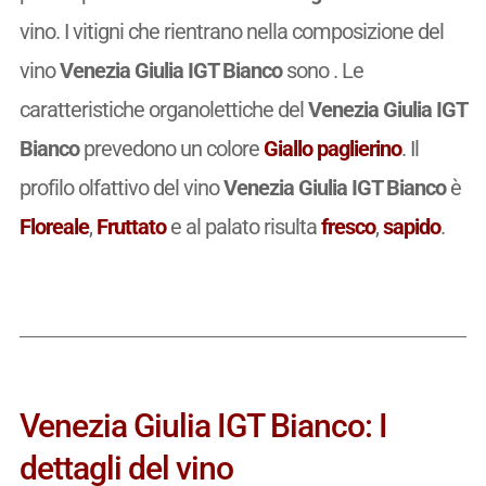
vino. I vitigni che rientrano nella composizione del
vino
Venezia Giulia IGT Bianco
sono . Le
caratteristiche organolettiche del
Venezia Giulia IGT
Bianco
prevedono un colore
Giallo paglierino
. Il
profilo olfattivo del vino
Venezia Giulia IGT Bianco
è
Floreale
,
Fruttato
e al palato risulta
fresco
,
sapido
.
Venezia Giulia IGT Bianco: I
dettagli del vino