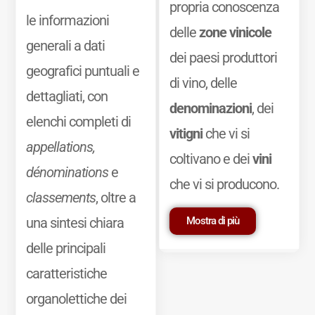
propria conoscenza
le informazioni
delle
zone vinicole
generali a dati
dei paesi produttori
geografici puntuali e
di vino, delle
dettagliati, con
denominazioni
, dei
elenchi completi di
vitigni
che vi si
appellations,
coltivano e dei
vini
dénominations
e
che vi si producono.
classements
, oltre a
Mostra di più
una sintesi chiara
delle principali
caratteristiche
organolettiche dei