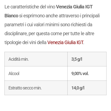
Le caratteristiche del vino
Venezia Giulia IGT
Bianco
si esprimono anche attraverso i principali
parametri i cui valori minimi sono richiesti da
disciplinare, per questa come per tutte le altre
tipologie dei vini della
Venezia Giulia IGT
.
Acidità min.
3,5 g/l
Alcool
9,00% vol.
Estratto secco min.
14,0 g/l