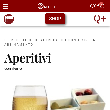
0
0,00
€
ACCEDI
SHOP
LE RICETTE DI QUATTROCALICI CON I VINI IN
ABBINAMENTO
Aperitivi
con il vino