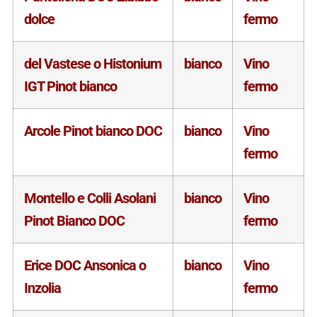
dolce
fermo
del Vastese o Histonium
bianco
Vino
IGT Pinot bianco
fermo
Arcole Pinot bianco DOC
bianco
Vino
fermo
Montello e Colli Asolani
bianco
Vino
Pinot Bianco DOC
fermo
Erice DOC Ansonica o
bianco
Vino
Inzolia
fermo