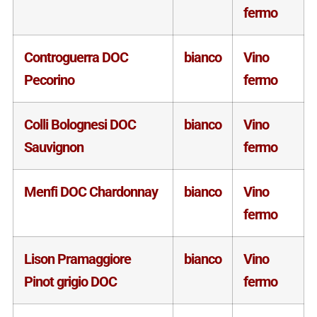
fermo
Controguerra DOC
bianco
Vino
Pecorino
fermo
Colli Bolognesi DOC
bianco
Vino
Sauvignon
fermo
Menfi DOC Chardonnay
bianco
Vino
fermo
Lison Pramaggiore
bianco
Vino
Pinot grigio DOC
fermo