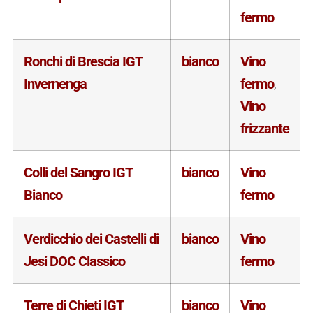
fermo
Ronchi di Brescia IGT
bianco
Vino
Invernenga
fermo
,
Vino
frizzante
Colli del Sangro IGT
bianco
Vino
Bianco
fermo
Verdicchio dei Castelli di
bianco
Vino
Jesi DOC Classico
fermo
Terre di Chieti IGT
bianco
Vino