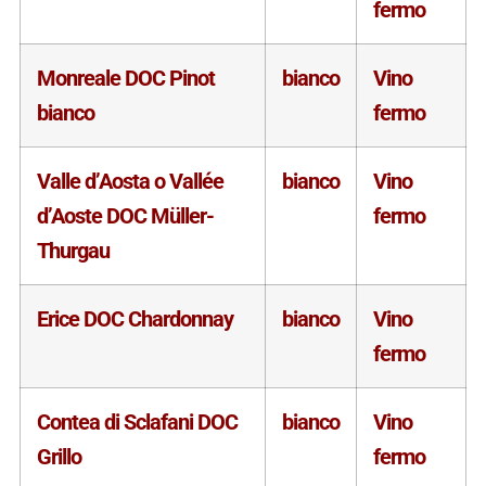
fermo
Monreale DOC Pinot
bianco
Vino
bianco
fermo
Valle d’Aosta o Vallée
bianco
Vino
d’Aoste DOC Müller-
fermo
Thurgau
Erice DOC Chardonnay
bianco
Vino
fermo
Contea di Sclafani DOC
bianco
Vino
Grillo
fermo