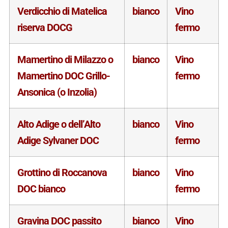
Verdicchio di Matelica
bianco
Vino
riserva DOCG
fermo
Mamertino di Milazzo o
bianco
Vino
Mamertino DOC Grillo-
fermo
Ansonica (o Inzolia)
Alto Adige o dell’Alto
bianco
Vino
Adige Sylvaner DOC
fermo
Grottino di Roccanova
bianco
Vino
DOC bianco
fermo
Gravina DOC passito
bianco
Vino