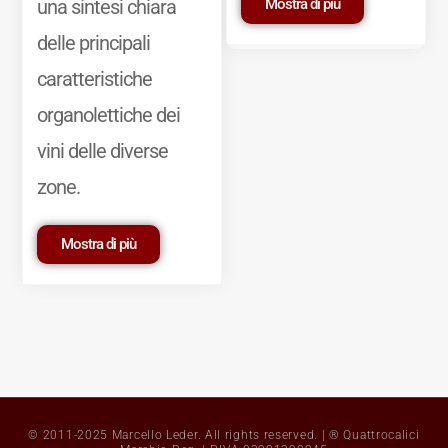
Mostra di più
una sintesi chiara
delle principali
caratteristiche
organolettiche dei
vini delle diverse
zone.
Mostra di più
© 2011-2025 Marcello Leder. All rights reserved. | ® Quattrocalici