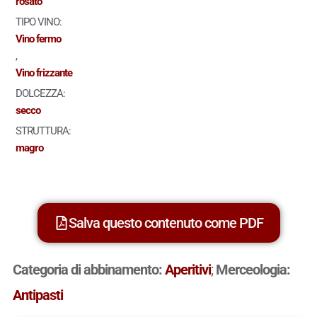
rosato
TIPO VINO:
Vino fermo
,
Vino frizzante
DOLCEZZA:
secco
STRUTTURA:
magro
Salva questo contenuto come PDF
Categoria di abbinamento:
Aperitivi
;
Merceologia:
Antipasti