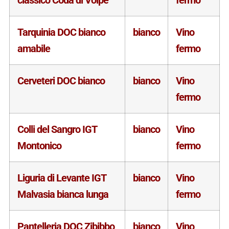
Tarquinia DOC bianco
bianco
Vino
amabile
fermo
Cerveteri DOC bianco
bianco
Vino
fermo
Colli del Sangro IGT
bianco
Vino
Montonico
fermo
Liguria di Levante IGT
bianco
Vino
Malvasia bianca lunga
fermo
Pantelleria DOC Zibibbo
bianco
Vino