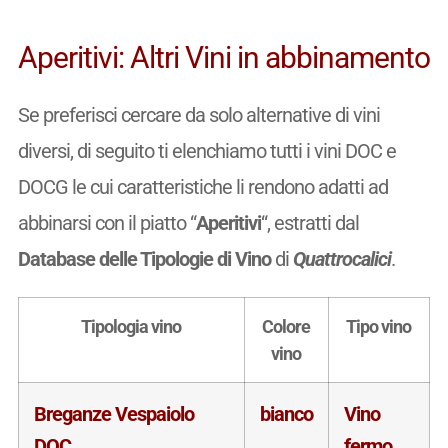
Aperitivi: Altri Vini in abbinamento
Se preferisci cercare da solo alternative di vini
diversi, di seguito ti elenchiamo tutti i vini DOC e
DOCG le cui caratteristiche li rendono adatti ad
abbinarsi con il piatto “
Aperitivi
“, estratti dal
Database delle Tipologie di Vino
di
Quattrocalici
.
Tipologia vino
Colore
Tipo vino
vino
Breganze Vespaiolo
bianco
Vino
DOC
fermo