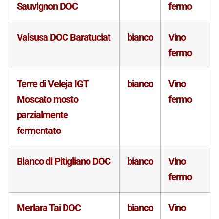
Sauvignon DOC
fermo
Valsusa DOC Baratuciat
bianco
Vino
fermo
Terre di Veleja IGT
bianco
Vino
Moscato mosto
fermo
parzialmente
fermentato
Bianco di Pitigliano DOC
bianco
Vino
fermo
Merlara Tai DOC
bianco
Vino