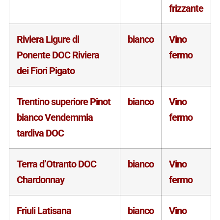
frizzante
Riviera Ligure di
bianco
Vino
Ponente DOC Riviera
fermo
dei Fiori Pigato
Trentino superiore Pinot
bianco
Vino
bianco Vendemmia
fermo
tardiva DOC
Terra d’Otranto DOC
bianco
Vino
Chardonnay
fermo
Friuli Latisana
bianco
Vino