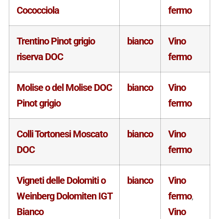
Cococciola
fermo
Trentino Pinot grigio
bianco
Vino
riserva DOC
fermo
Molise o del Molise DOC
bianco
Vino
Pinot grigio
fermo
Colli Tortonesi Moscato
bianco
Vino
DOC
fermo
Vigneti delle Dolomiti o
bianco
Vino
Weinberg Dolomiten IGT
fermo
,
Bianco
Vino