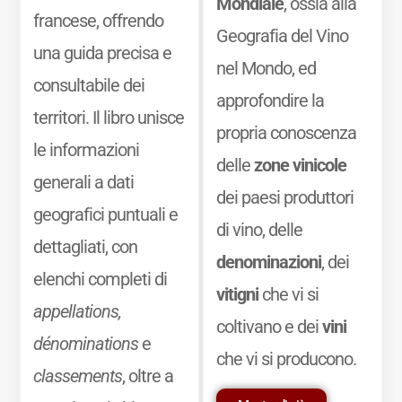
Mondiale
, ossia alla
francese, offrendo
Geografia del Vino
una guida precisa e
nel Mondo, ed
consultabile dei
approfondire la
territori. Il libro unisce
propria conoscenza
le informazioni
delle
zone vinicole
generali a dati
dei paesi produttori
geografici puntuali e
di vino, delle
dettagliati, con
denominazioni
, dei
elenchi completi di
vitigni
che vi si
appellations,
coltivano e dei
vini
dénominations
e
che vi si producono.
classements
, oltre a