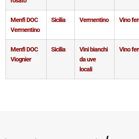
rosato
Menfi DOC
Sicilia
Vermentino
Vino fe
Vermentino
Menfi DOC
Sicilia
Vini bianchi
Vino fe
Viognier
da uve
locali