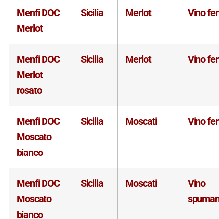
Menfi DOC
Sicilia
Merlot
Vino fe
Merlot
Menfi DOC
Sicilia
Merlot
Vino fe
Merlot
rosato
Menfi DOC
Sicilia
Moscati
Vino fe
Moscato
bianco
Menfi DOC
Sicilia
Moscati
Vino
Moscato
spuman
bianco