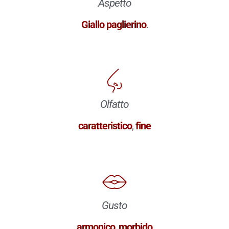
Aspetto
Giallo paglierino
.
Olfatto
caratteristico
,
fine
Gusto
armonico
,
morbido