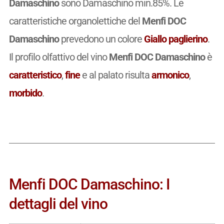
Damaschino
sono Damaschino min.85%. Le
caratteristiche organolettiche del
Menfi DOC
Damaschino
prevedono un colore
Giallo paglierino
.
Il profilo olfattivo del vino
Menfi DOC Damaschino
è
caratteristico
,
fine
e al palato risulta
armonico
,
morbido
.
Menfi DOC Damaschino: I
dettagli del vino