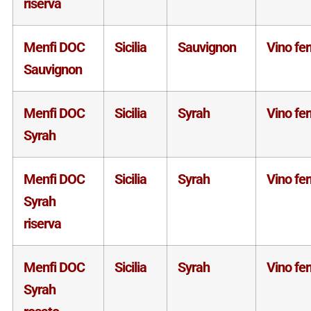
riserva
Menfi DOC
Sicilia
Sauvignon
Vino fe
Sauvignon
Menfi DOC
Sicilia
Syrah
Vino fe
Syrah
Menfi DOC
Sicilia
Syrah
Vino fe
Syrah
riserva
Menfi DOC
Sicilia
Syrah
Vino fe
Syrah