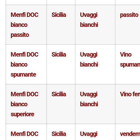
Menfi DOC
Sicilia
Uvaggi
passito
bianco
bianchi
passito
Menfi DOC
Sicilia
Uvaggi
Vino
bianco
bianchi
spuman
spumante
Menfi DOC
Sicilia
Uvaggi
Vino fe
bianco
bianchi
superiore
Menfi DOC
Sicilia
Uvaggi
vendem