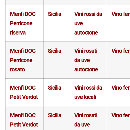
Menfi DOC
Sicilia
Vini rossi da
Vino fe
Perricone
uve
riserva
autoctone
Menfi DOC
Sicilia
Vini rosati
Vino fe
Perricone
da uve
rosato
autoctone
Menfi DOC
Sicilia
Vini rossi da
Vino fe
Petit Verdot
uve locali
Menfi DOC
Sicilia
Vini rosati
Vino fe
Petit Verdot
da uve