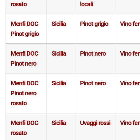
rosato
locali
Menfi DOC
Sicilia
Pinot grigio
Vino fe
Pinot grigio
Menfi DOC
Sicilia
Pinot nero
Vino fe
Pinot nero
Menfi DOC
Sicilia
Pinot nero
Vino fe
Pinot nero
rosato
Menfi DOC
Sicilia
Uvaggi rossi
Vino fe
rosato