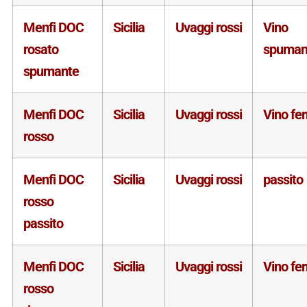
Menfi DOC
Sicilia
Uvaggi rossi
Vino
rosato
spuman
spumante
Menfi DOC
Sicilia
Uvaggi rossi
Vino fe
rosso
Menfi DOC
Sicilia
Uvaggi rossi
passito
rosso
passito
Menfi DOC
Sicilia
Uvaggi rossi
Vino fe
rosso