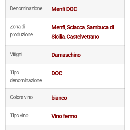
Denominazione
Menfi DOC
Zona di
Menfi
Sciacca
Sambuca di
,
,
produzione
Sicilia
Castelvetrano
,
Vitigni
Damaschino
Tipo
DOC
denominazione
Colore vino
bianco
Tipo vino
Vino fermo