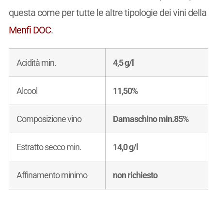
questa come per tutte le altre tipologie dei vini della
Menfi DOC
.
Acidità min.
4,5 g/l
Alcool
11,50%
Composizione vino
Damaschino min.85%
Estratto secco min.
14,0 g/l
Affinamento minimo
non richiesto