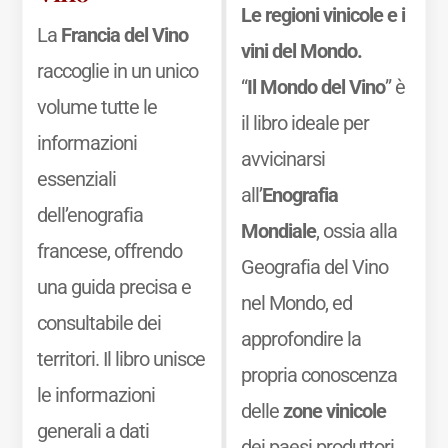
Le regioni vinicole e i
La
Francia del Vino
vini del Mondo.
raccoglie in un unico
“
Il Mondo del Vino
” è
volume tutte le
il libro ideale per
informazioni
avvicinarsi
essenziali
all’
Enografia
dell’enografia
Mondiale
, ossia alla
francese, offrendo
Geografia del Vino
una guida precisa e
nel Mondo, ed
consultabile dei
approfondire la
territori. Il libro unisce
propria conoscenza
le informazioni
delle
zone vinicole
generali a dati
dei paesi produttori