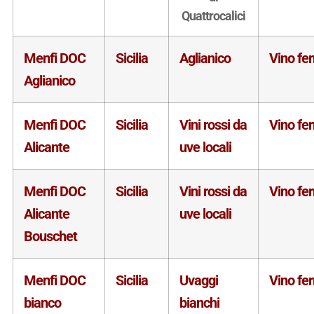
Quattrocalici
Menfi DOC
Sicilia
Aglianico
Vino fe
Aglianico
Menfi DOC
Sicilia
Vini rossi da
Vino fe
Alicante
uve locali
Menfi DOC
Sicilia
Vini rossi da
Vino fe
Alicante
uve locali
Bouschet
Menfi DOC
Sicilia
Uvaggi
Vino fe
bianco
bianchi