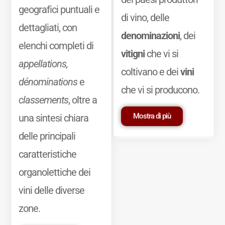
geografici puntuali e
di vino, delle
dettagliati, con
denominazioni
, dei
elenchi completi di
vitigni
che vi si
appellations,
coltivano e dei
vini
dénominations
e
che vi si producono.
classements
, oltre a
Mostra di più
una sintesi chiara
delle principali
caratteristiche
organolettiche dei
vini delle diverse
zone.