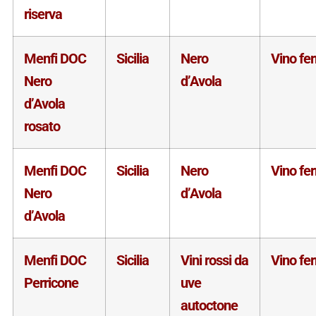
riserva
Menfi DOC
Sicilia
Nero
Vino fe
Nero
d’Avola
d’Avola
rosato
Menfi DOC
Sicilia
Nero
Vino fe
Nero
d’Avola
d’Avola
Menfi DOC
Sicilia
Vini rossi da
Vino fe
Perricone
uve
autoctone