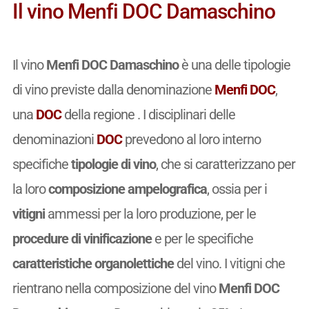
Il vino Menfi DOC Damaschino
Il vino
Menfi DOC Damaschino
è una delle tipologie
di vino previste dalla denominazione
Menfi DOC
,
una
DOC
della regione . I disciplinari delle
denominazioni
DOC
prevedono al loro interno
specifiche
tipologie di vino
, che si caratterizzano per
la loro
composizione ampelografica
, ossia per i
vitigni
ammessi per la loro produzione, per le
procedure di vinificazione
e per le specifiche
caratteristiche organolettiche
del vino. I vitigni che
rientrano nella composizione del vino
Menfi DOC