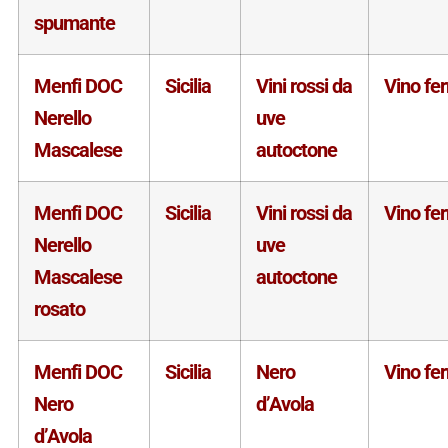
spumante
Menfi DOC
Sicilia
Vini rossi da
Vino fe
Nerello
uve
Mascalese
autoctone
Menfi DOC
Sicilia
Vini rossi da
Vino fe
Nerello
uve
Mascalese
autoctone
rosato
Menfi DOC
Sicilia
Nero
Vino fe
Nero
d’Avola
d’Avola