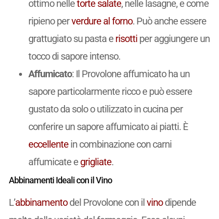
ottimo nelle
torte salate
, nelle lasagne, e come
ripieno per
verdure
al forno
. Può anche essere
grattugiato su pasta e
risotti
per aggiungere un
tocco di sapore intenso.
Affumicato
: Il Provolone affumicato ha un
sapore particolarmente ricco e può essere
gustato da solo o utilizzato in cucina per
conferire un sapore affumicato ai piatti. È
eccellente
in combinazione con carni
affumicate e
grigliate
.
Abbinamenti Ideali con il Vino
L’
abbinamento
del Provolone con il
vino
dipende