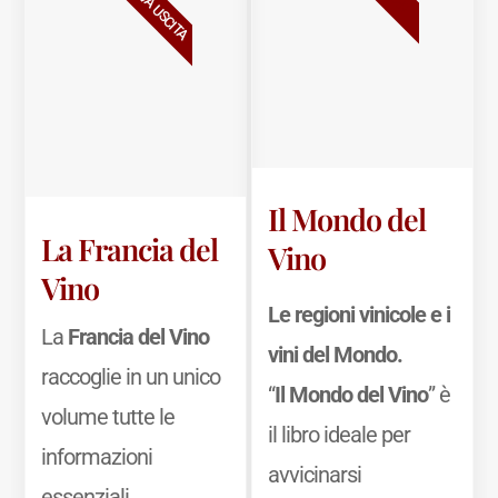
NUOVA USCITA
Il Mondo del
La Francia del
Vino
Vino
Le regioni vinicole e i
La
Francia del Vino
vini del Mondo.
raccoglie in un unico
“
Il Mondo del Vino
” è
volume tutte le
il libro ideale per
informazioni
avvicinarsi
essenziali