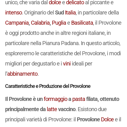
unico, che varia dal
dolce
e
delicato
al piccante e
intenso
. Originario del
Sud
Italia
, in particolare della
Campania
,
Calabria
,
Puglia
e
Basilicata
, il Provolone
è oggi prodotto anche in altre regioni italiane, in
particolare nella Pianura Padana. In questo articolo,
esploreremo le caratteristiche del Provolone, i modi
migliori per degustarlo e i
vini
ideali per
l’
abbinamento
.
Caratteristiche e Produzione del Provolone
Il Provolone è un
formaggio
a
pasta
filata, ottenuto
principalmente da
latte
vaccino
. Esistono due
principali varietà di Provolone: il
Provolone
Dolce
e il