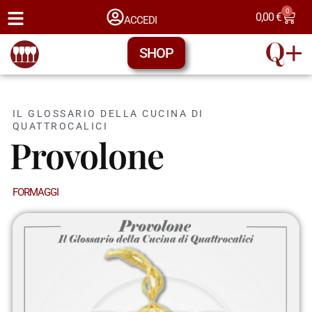
0
0,00
€
ACCEDI
SHOP
IL GLOSSARIO DELLA CUCINA DI
QUATTROCALICI
Provolone
FORMAGGI