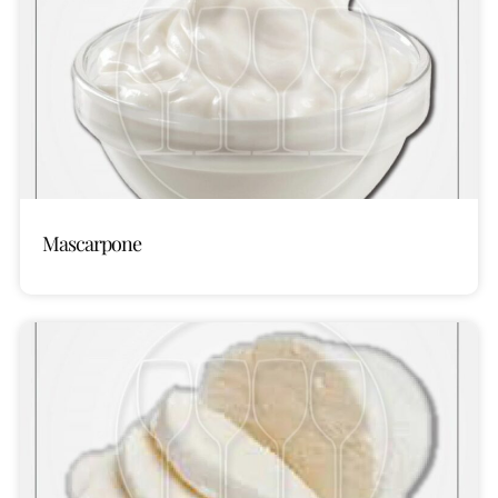
Mascarpone