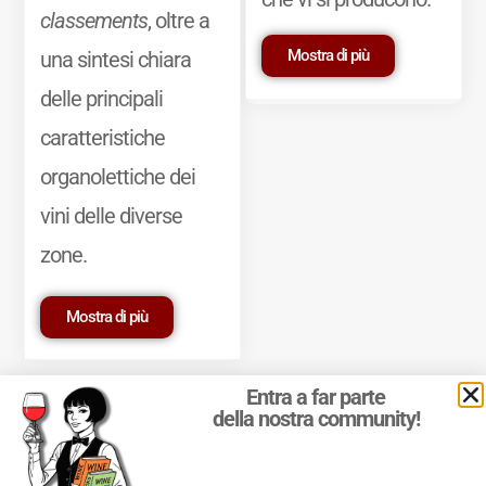
classements
, oltre a
Mostra di più
una sintesi chiara
delle principali
caratteristiche
organolettiche dei
vini delle diverse
zone.
Mostra di più
Entra a far parte
della nostra community!