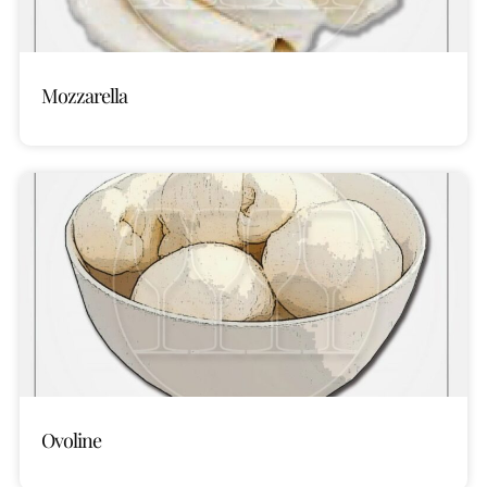
Mozzarella
Ovoline