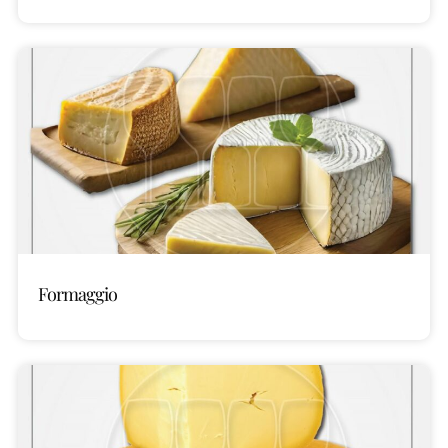
Formaggio