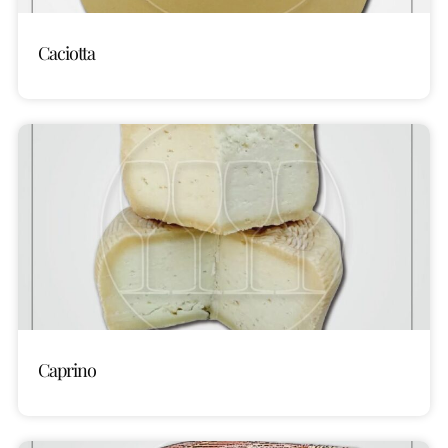
Caciotta
Caprino