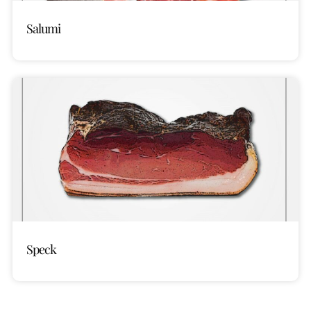
Salumi
Speck