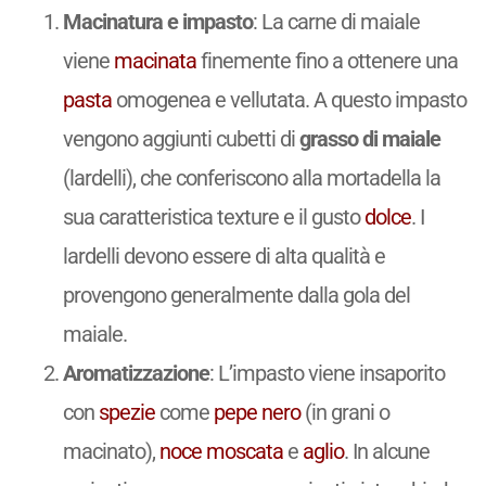
Macinatura e impasto
: La carne di maiale
viene
macinata
finemente fino a ottenere una
pasta
omogenea e vellutata. A questo impasto
vengono aggiunti cubetti di
grasso di maiale
(lardelli), che conferiscono alla mortadella la
sua caratteristica texture e il gusto
dolce
. I
lardelli devono essere di alta qualità e
provengono generalmente dalla gola del
maiale.
Aromatizzazione
: L’impasto viene insaporito
con
spezie
come
pepe nero
(in grani o
macinato),
noce moscata
e
aglio
. In alcune