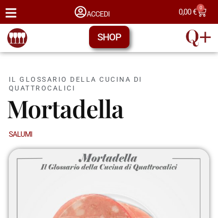
0
0,00
€
ACCEDI
SHOP
IL GLOSSARIO DELLA CUCINA DI
QUATTROCALICI
Mortadella
SALUMI