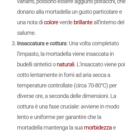
varianti, possono essere aggiunti pistacchi, che
donano alla mortadella un gusto particolare e
una nota di
colore
verde
brillante
all’interno del
salume.
Insaccatura e cottura
: Una volta completato
l’impasto, la mortadella viene insaccata in
budelli sintetici o
naturali
. L’insaccato viene poi
cotto lentamente in forni ad aria secca a
temperature controllate (circa 70-80°C) per
diverse ore, a seconda delle dimensioni. La
cottura è una fase cruciale: avviene in modo
lento e uniforme per garantire che la
mortadella mantenga la sua
morbidezza
e