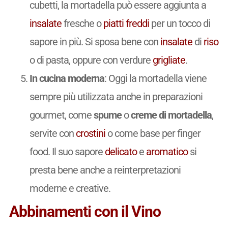
cubetti, la mortadella può essere aggiunta a
insalate
fresche o
piatti freddi
per un tocco di
sapore in più. Si sposa bene con
insalate
di
riso
o di pasta, oppure con verdure
grigliate
.
In cucina moderna
: Oggi la mortadella viene
sempre più utilizzata anche in preparazioni
gourmet, come
spume
o
creme di mortadella
,
servite con
crostini
o come base per finger
food. Il suo sapore
delicato
e
aromatico
si
presta bene anche a reinterpretazioni
moderne e creative.
Abbinamenti con il Vino