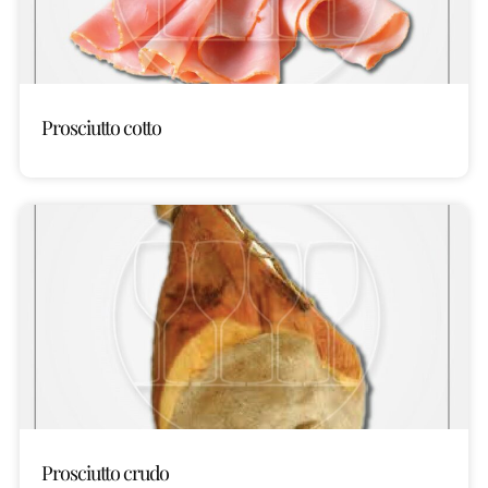
Prosciutto cotto
Prosciutto crudo