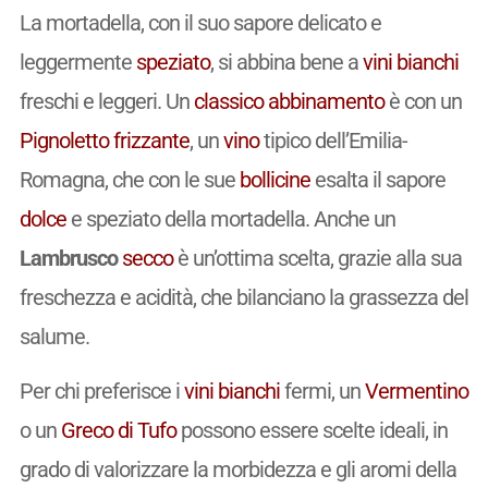
La mortadella, con il suo sapore delicato e
leggermente
speziato
, si abbina bene a
vini
bianchi
freschi e leggeri. Un
classico
abbinamento
è con un
Pignoletto
frizzante
, un
vino
tipico dell’Emilia-
Romagna, che con le sue
bollicine
esalta il sapore
dolce
e speziato della mortadella. Anche un
Lambrusco
secco
è un’ottima scelta, grazie alla sua
freschezza e acidità, che bilanciano la grassezza del
salume.
Per chi preferisce i
vini
bianchi
fermi, un
Vermentino
o un
Greco di Tufo
possono essere scelte ideali, in
grado di valorizzare la morbidezza e gli aromi della