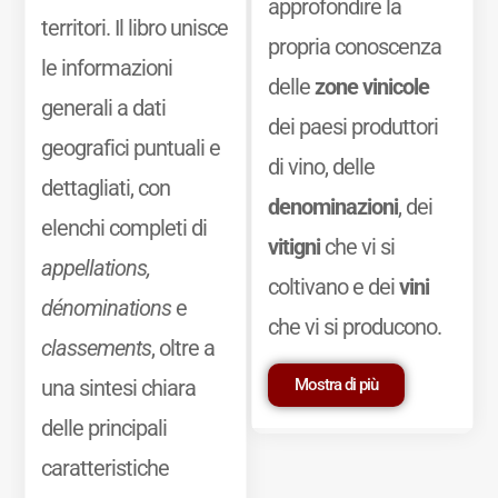
approfondire la
territori. Il libro unisce
propria conoscenza
le informazioni
delle
zone vinicole
generali a dati
dei paesi produttori
geografici puntuali e
di vino, delle
dettagliati, con
denominazioni
, dei
elenchi completi di
vitigni
che vi si
appellations,
coltivano e dei
vini
dénominations
e
che vi si producono.
classements
, oltre a
Mostra di più
una sintesi chiara
delle principali
caratteristiche