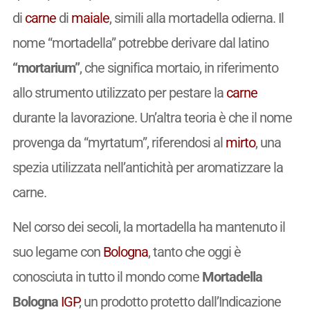
di
carne
di
maiale
, simili alla mortadella odierna. Il
nome “mortadella” potrebbe derivare dal latino
“mortarium”
, che significa mortaio, in riferimento
allo strumento utilizzato per pestare la
carne
durante la lavorazione. Un’altra teoria è che il nome
provenga da “myrtatum”, riferendosi al
mirto
, una
spezia utilizzata nell’antichità per aromatizzare la
carne.
Nel corso dei secoli, la mortadella ha mantenuto il
suo legame con
Bologna
, tanto che oggi è
conosciuta in tutto il mondo come
Mortadella
Bologna
IGP
, un prodotto protetto dall’Indicazione