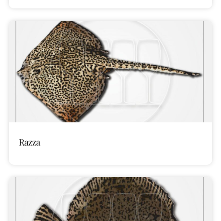
Razza