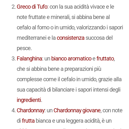
Greco di Tufo
: con la sua acidità vivace e le
note fruttate e minerali, si abbina bene al
cefalo al forno o in umido, valorizzando i sapori
mediterranei e la
consistenza
succosa del
pesce.
Falanghina
: un
bianco
aromatico
e
fruttato
,
che si abbina bene a preparazioni più
complesse come il cefalo in umido, grazie alla
sua capacità di bilanciare i sapori intensi degli
ingredienti
.
Chardonnay
: un
Chardonnay
giovane
, con note
di
frutta
bianca e una leggera acidità, è un