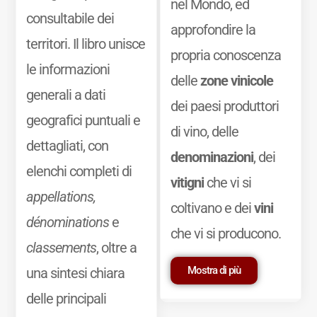
nel Mondo, ed
consultabile dei
approfondire la
territori. Il libro unisce
propria conoscenza
le informazioni
delle
zone vinicole
generali a dati
dei paesi produttori
geografici puntuali e
di vino, delle
dettagliati, con
denominazioni
, dei
elenchi completi di
vitigni
che vi si
appellations,
coltivano e dei
vini
dénominations
e
che vi si producono.
classements
, oltre a
Mostra di più
una sintesi chiara
delle principali