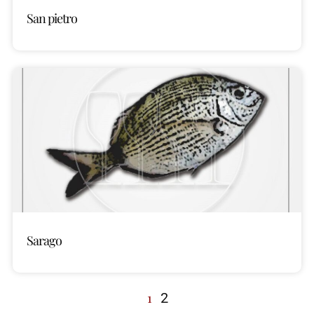
San pietro
Sarago
1
2