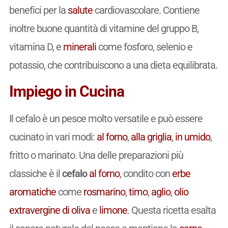
benefici per la
salute
cardiovascolare. Contiene
inoltre buone quantità di vitamine del gruppo B,
vitamina D, e
minerali
come fosforo, selenio e
potassio, che contribuiscono a una dieta equilibrata.
Impiego in Cucina
Il cefalo è un pesce molto versatile e può essere
cucinato in vari modi:
al forno
,
alla griglia
,
in umido
,
fritto o marinato. Una delle preparazioni più
classiche è il
cefalo
al forno
, condito con
erbe
aromatiche
come
rosmarino
,
timo
,
aglio
,
olio
extravergine di oliva
e
limone
. Questa ricetta esalta