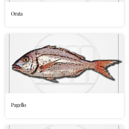
Orata
Pagello