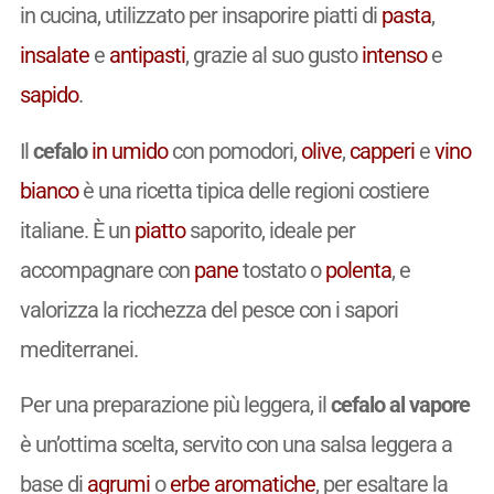
in cucina, utilizzato per insaporire piatti di
pasta
,
insalate
e
antipasti
, grazie al suo gusto
intenso
e
sapido
.
Il
cefalo
in umido
con pomodori,
olive
,
capperi
e
vino
bianco
è una ricetta tipica delle regioni costiere
italiane. È un
piatto
saporito, ideale per
accompagnare con
pane
tostato o
polenta
, e
valorizza la ricchezza del pesce con i sapori
mediterranei.
Per una preparazione più leggera, il
cefalo al vapore
è un’ottima scelta, servito con una salsa leggera a
base di
agrumi
o
erbe aromatiche
, per esaltare la