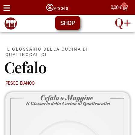
0
0,00
€
ACCEDI
SHOP
IL GLOSSARIO DELLA CUCINA DI
QUATTROCALICI
Cefalo
PESCE BIANCO