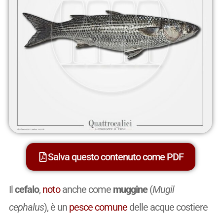
Salva questo contenuto come PDF
Il
cefalo
,
noto
anche come
muggine
(
Mugil
cephalus
), è un
pesce
comune
delle acque costiere