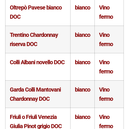
Oltrepò Pavese bianco
bianco
Vino
DOC
fermo
Trentino Chardonnay
bianco
Vino
riserva DOC
fermo
Colli Albani novello DOC
bianco
Vino
fermo
Garda Colli Mantovani
bianco
Vino
Chardonnay DOC
fermo
Friuli o Friuli Venezia
bianco
Vino
Giulia Pinot grigio DOC
fermo