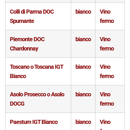
Colli di Parma DOC
bianco
Vino
Spumante
fermo
Piemonte DOC
bianco
Vino
Chardonnay
fermo
Toscano o Toscana IGT
bianco
Vino
Bianco
fermo
Asolo Prosecco o Asolo
bianco
Vino
DOCG
fermo
Paestum IGT Bianco
bianco
Vino