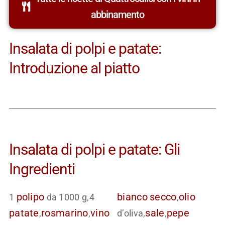
abbinamento
Insalata di polpi e patate:
Introduzione al piatto
Insalata di polpi e patate: Gli
Ingredienti
polipo
bianco
secco
olio
1
da 1000 g,4
,
patate
rosmarino
vino
sale
pepe
,
,
d’oliva,
,