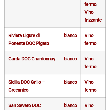
fermo
,
Vino
frizzante
Riviera Ligure di
bianco
Vino
Ponente DOC Pigato
fermo
Garda DOC Chardonnay
bianco
Vino
fermo
Sicilia DOC Grillo –
bianco
Vino
Grecanico
fermo
San Severo DOC
bianco
Vino