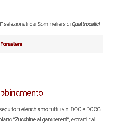
i
” selezionati dai Sommeliers di
Quattrocalici
 Forastera
n abbinamento
di seguito ti elenchiamo tutti i vini DOC e DOCG
piatto “
Zucchine ai gamberetti
“, estratti dal