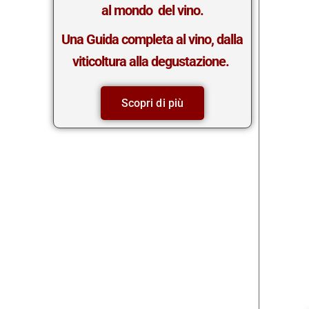
al mondo del vino.
Una Guida completa al vino, dalla
viticoltura alla degustazione.
Scopri di più