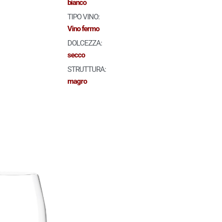
bianco
TIPO VINO:
Vino fermo
DOLCEZZA:
secco
STRUTTURA:
magro