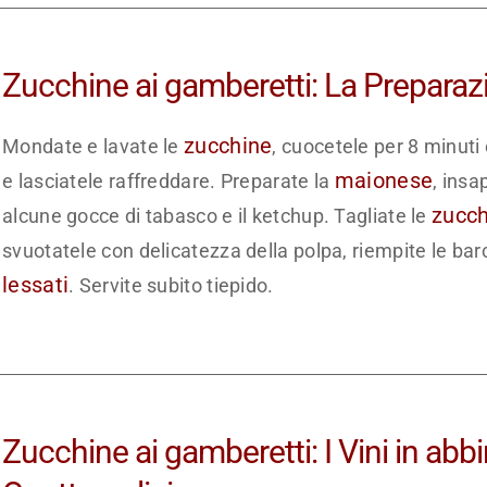
Zucchine ai gamberetti: La Preparaz
zucchine
Mondate e lavate le
, cuocetele per 8 minuti
maionese
e lasciatele raffreddare. Preparate la
, insa
zucch
alcune gocce di tabasco e il ketchup. Tagliate le
svuotatele con delicatezza della polpa, riempite le bar
lessati
. Servite subito tiepido.
Zucchine ai gamberetti: I Vini in abb