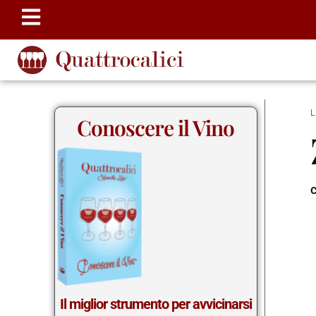
Conoscere il Vino
c
Il miglior strumento per avvicinarsi