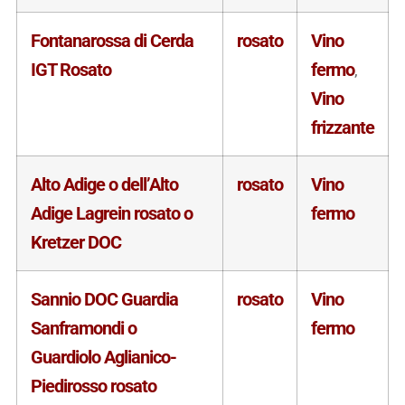
Fontanarossa di Cerda
rosato
Vino
IGT Rosato
fermo
,
Vino
frizzante
Alto Adige o dell’Alto
rosato
Vino
Adige Lagrein rosato o
fermo
Kretzer DOC
Sannio DOC Guardia
rosato
Vino
Sanframondi o
fermo
Guardiolo Aglianico-
Piedirosso rosato