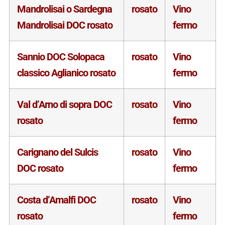
Mandrolisai o Sardegna
rosato
Vino
Mandrolisai DOC rosato
fermo
Sannio DOC Solopaca
rosato
Vino
classico Aglianico rosato
fermo
Val d’Arno di sopra DOC
rosato
Vino
rosato
fermo
Carignano del Sulcis
rosato
Vino
DOC rosato
fermo
Costa d’Amalfi DOC
rosato
Vino
rosato
fermo