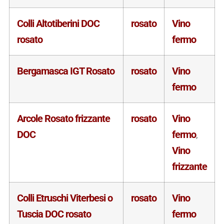
Colli Altotiberini DOC
rosato
Vino
rosato
fermo
Bergamasca IGT Rosato
rosato
Vino
fermo
Arcole Rosato frizzante
rosato
Vino
DOC
fermo
,
Vino
frizzante
Colli Etruschi Viterbesi o
rosato
Vino
Tuscia DOC rosato
fermo