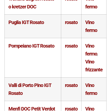
o kretzer DOC
fermo
Puglia IGT Rosato
rosato
Vino
fermo
Pompeiano IGT Rosato
rosato
Vino
fermo
,
Vino
frizzante
Valli di Porto Pino IGT
rosato
Vino
Rosato
fermo
Menfi DOC Petit Verdot
rosato
Vino