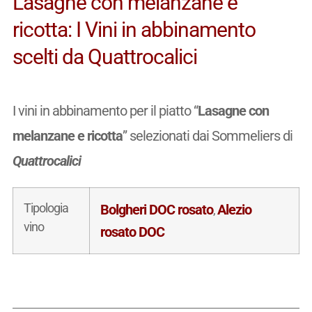
Lasagne con melanzane e
ricotta: I Vini in abbinamento
scelti da Quattrocalici
I vini in abbinamento per il piatto “
Lasagne con
melanzane e ricotta
” selezionati dai Sommeliers di
Quattrocalici
Tipologia
Bolgheri DOC rosato
Alezio
,
vino
rosato DOC