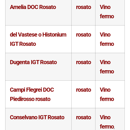
Amelia DOC Rosato
rosato
Vino
fermo
del Vastese o Histonium
rosato
Vino
IGT Rosato
fermo
Dugenta IGT Rosato
rosato
Vino
fermo
Campi Flegrei DOC
rosato
Vino
Piedirosso rosato
fermo
Conselvano IGT Rosato
rosato
Vino
fermo
,