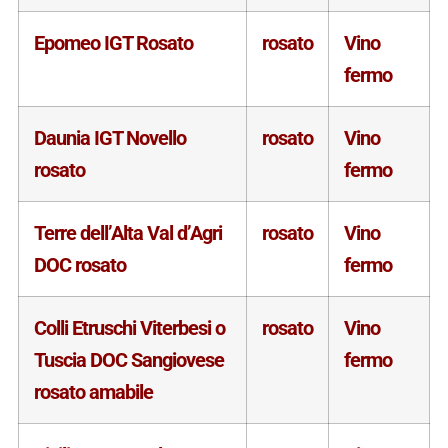
Epomeo IGT Rosato
rosato
Vino
fermo
Daunia IGT Novello
rosato
Vino
rosato
fermo
Terre dell’Alta Val d’Agri
rosato
Vino
DOC rosato
fermo
Colli Etruschi Viterbesi o
rosato
Vino
Tuscia DOC Sangiovese
fermo
rosato amabile