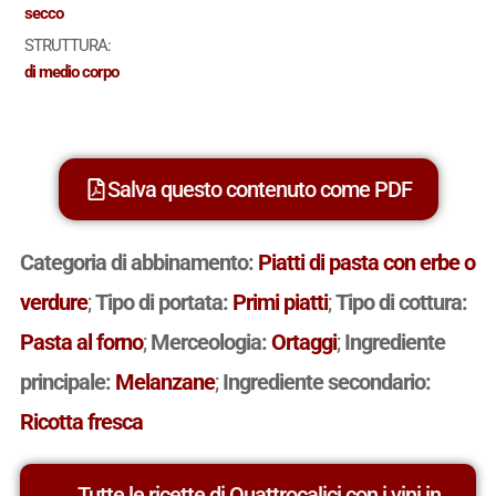
secco
STRUTTURA:
di medio corpo
Salva questo contenuto come PDF
Categoria di abbinamento:
Piatti di pasta con erbe o
verdure
;
Tipo di portata:
Primi piatti
;
Tipo di cottura:
Pasta al forno
;
Merceologia:
Ortaggi
;
Ingrediente
principale:
Melanzane
;
Ingrediente secondario:
Ricotta fresca
Tutte le ricette di Quattrocalici con i vini in