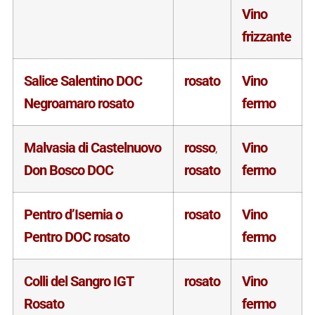
Vino
frizzante
Salice Salentino DOC
rosato
Vino
Negroamaro rosato
fermo
Malvasia di Castelnuovo
rosso
Vino
,
Don Bosco DOC
rosato
fermo
Pentro d’Isernia o
rosato
Vino
Pentro DOC rosato
fermo
Colli del Sangro IGT
rosato
Vino
Rosato
fermo