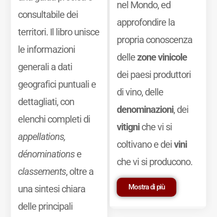
nel Mondo, ed
consultabile dei
approfondire la
territori. Il libro unisce
propria conoscenza
le informazioni
delle
zone vinicole
generali a dati
dei paesi produttori
geografici puntuali e
di vino, delle
dettagliati, con
denominazioni
, dei
elenchi completi di
vitigni
che vi si
appellations,
coltivano e dei
vini
dénominations
e
che vi si producono.
classements
, oltre a
Mostra di più
una sintesi chiara
delle principali