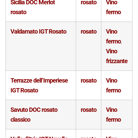
Sicilia DOC Merlot
rosato
Vino
rosato
fermo
Valdamato IGT Rosato
rosato
Vino
fermo
,
Vino
frizzante
Terrazze dell’Imperiese
rosato
Vino
IGT Rosato
fermo
Savuto DOC rosato
rosato
Vino
classico
fermo