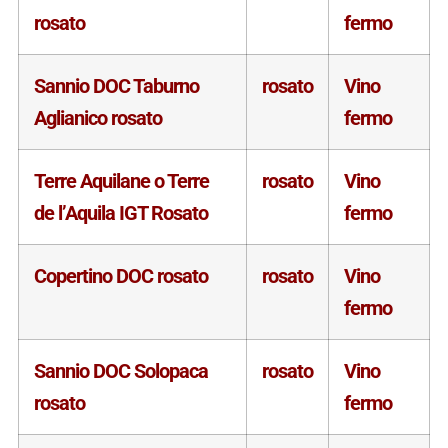
rosato
fermo
Sannio DOC Taburno
rosato
Vino
Aglianico rosato
fermo
Terre Aquilane o Terre
rosato
Vino
de l’Aquila IGT Rosato
fermo
Copertino DOC rosato
rosato
Vino
fermo
Sannio DOC Solopaca
rosato
Vino
rosato
fermo