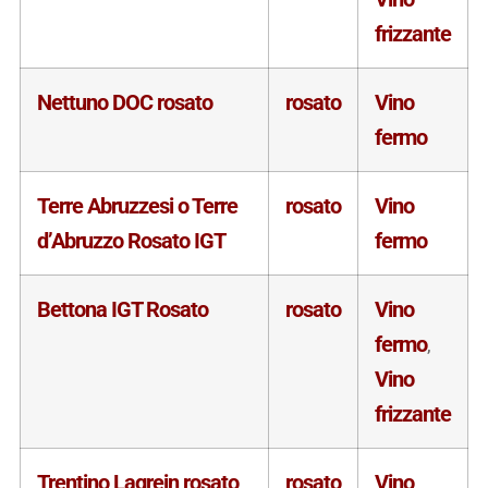
frizzante
Nettuno DOC rosato
rosato
Vino
fermo
Terre Abruzzesi o Terre
rosato
Vino
d’Abruzzo Rosato IGT
fermo
Bettona IGT Rosato
rosato
Vino
fermo
,
Vino
frizzante
Trentino Lagrein rosato
rosato
Vino