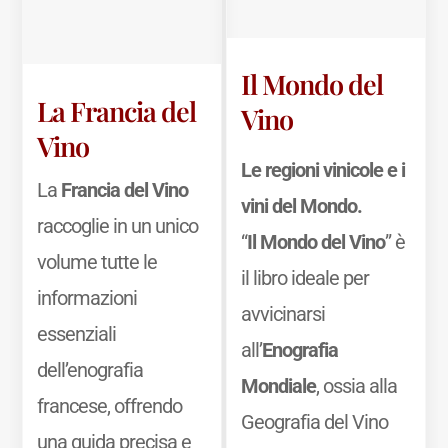
Il Mondo del
La Francia del
Vino
Vino
Le regioni vinicole e i
La
Francia del Vino
vini del Mondo.
raccoglie in un unico
“
Il Mondo del Vino
” è
volume tutte le
il libro ideale per
informazioni
avvicinarsi
essenziali
all’
Enografia
dell’enografia
Mondiale
, ossia alla
francese, offrendo
Geografia del Vino
una guida precisa e