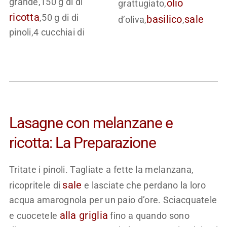
grande,150 g di di
olio
grattugiato,
ricotta
,50 g di di
basilico
sale
d’oliva,
,
pinoli,4 cucchiai di
Lasagne con melanzane e
ricotta: La Preparazione
Tritate i pinoli. Tagliate a fette la melanzana,
sale
ricopritele di
e lasciate che perdano la loro
acqua amarognola per un paio d’ore. Sciacquatele
alla griglia
e cuocetele
fino a quando sono