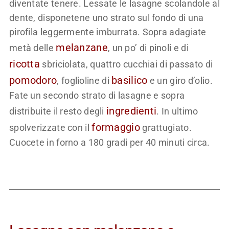
diventate tenere. Lessate le lasagne scolandole al
dente, disponetene uno strato sul fondo di una
pirofila leggermente imburrata. Sopra adagiate
melanzane
metà delle
, un po’ di pinoli e di
ricotta
sbriciolata, quattro cucchiai di passato di
pomodoro
basilico
, foglioline di
e un giro d’olio.
Fate un secondo strato di lasagne e sopra
ingredienti
distribuite il resto degli
. In ultimo
formaggio
spolverizzate con il
grattugiato.
Cuocete in forno a 180 gradi per 40 minuti circa.