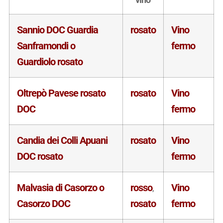
Sannio DOC Guardia
rosato
Vino
Sanframondi o
fermo
Guardiolo rosato
Oltrepò Pavese rosato
rosato
Vino
DOC
fermo
Candia dei Colli Apuani
rosato
Vino
DOC rosato
fermo
Malvasia di Casorzo o
rosso
Vino
,
Casorzo DOC
rosato
fermo