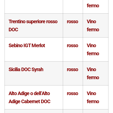
fermo
Trentino superiore rosso
rosso
Vino
DOC
fermo
Sebino IGT Merlot
rosso
Vino
fermo
Sicilia DOC Syrah
rosso
Vino
fermo
Alto Adige o dell’Alto
rosso
Vino
Adige Cabernet DOC
fermo