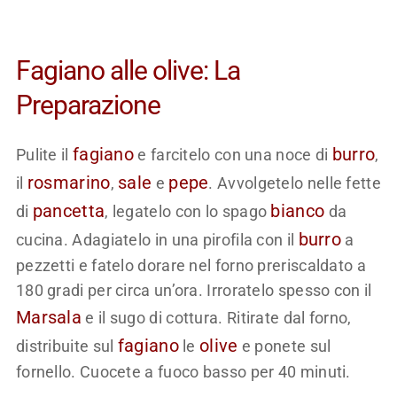
Fagiano alle olive: La
Preparazione
fagiano
burro
Pulite il
e farcitelo con una noce di
,
rosmarino
sale
pepe
il
,
e
. Avvolgetelo nelle fette
pancetta
bianco
di
, legatelo con lo spago
da
burro
cucina. Adagiatelo in una pirofila con il
a
pezzetti e fatelo dorare nel forno preriscaldato a
180 gradi per circa un’ora. Irroratelo spesso con il
Marsala
e il sugo di cottura. Ritirate dal forno,
fagiano
olive
distribuite sul
le
e ponete sul
fornello. Cuocete a fuoco basso per 40 minuti.