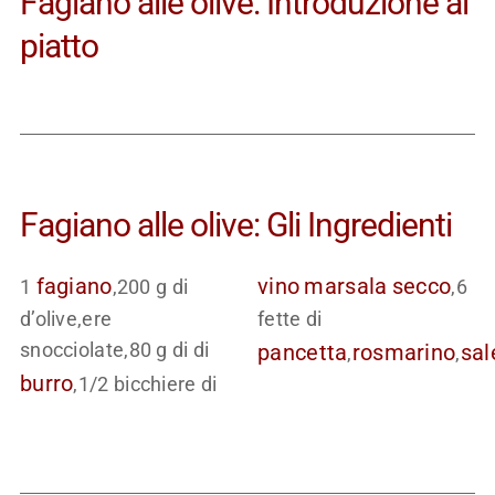
Fagiano alle olive: Introduzione al
piatto
Fagiano alle olive: Gli Ingredienti
fagiano
vino
marsala
secco
1
,200 g di
,6
d’olive,ere
fette di
snocciolate,80 g di di
pancetta
rosmarino
sal
,
,
burro
,1/2 bicchiere di