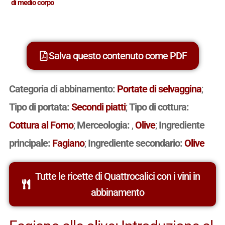
di medio corpo
Salva questo contenuto come PDF
Categoria di abbinamento:
Portate di selvaggina
;
Tipo di portata:
Secondi piatti
;
Tipo di cottura:
Cottura al Forno
;
Merceologia:
,
Olive
;
Ingrediente
principale:
Fagiano
;
Ingrediente secondario:
Olive
Tutte le ricette di Quattrocalici con i vini in
abbinamento