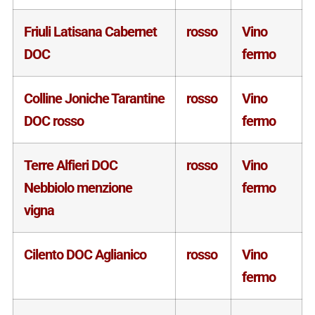
Friuli Latisana Cabernet
rosso
Vino
DOC
fermo
Colline Joniche Tarantine
rosso
Vino
DOC rosso
fermo
Terre Alfieri DOC
rosso
Vino
Nebbiolo menzione
fermo
vigna
Cilento DOC Aglianico
rosso
Vino
fermo