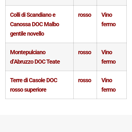
Colli di Scandiano e
rosso
Vino
Canossa DOC Malbo
fermo
gentile novello
Montepulciano
rosso
Vino
d’Abruzzo DOC Teate
fermo
Terre di Casole DOC
rosso
Vino
rosso superiore
fermo