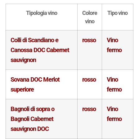
Tipologia vino
Colore
Tipo vino
vino
Colli di Scandiano e
rosso
Vino
Canossa DOC Cabernet
fermo
sauvignon
Sovana DOC Merlot
rosso
Vino
superiore
fermo
Bagnoli di sopra o
rosso
Vino
Bagnoli Cabernet
fermo
sauvignon DOC