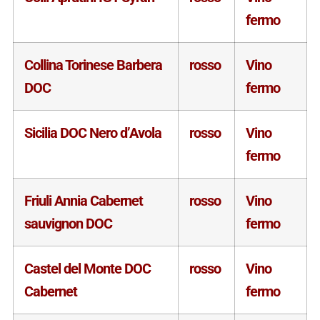
fermo
Collina Torinese Barbera
rosso
Vino
DOC
fermo
Sicilia DOC Nero d’Avola
rosso
Vino
fermo
Friuli Annia Cabernet
rosso
Vino
sauvignon DOC
fermo
Castel del Monte DOC
rosso
Vino
Cabernet
fermo