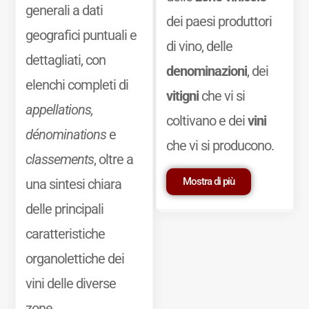
generali a dati
dei paesi produttori
geografici puntuali e
di vino, delle
dettagliati, con
denominazioni
, dei
elenchi completi di
vitigni
che vi si
appellations,
coltivano e dei
vini
dénominations
e
che vi si producono.
classements
, oltre a
Mostra di più
una sintesi chiara
delle principali
caratteristiche
organolettiche dei
vini delle diverse
zone.