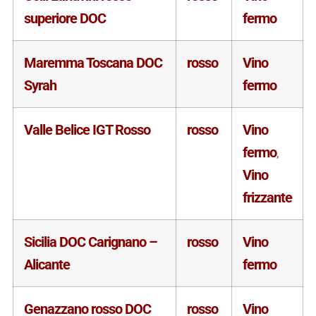
superiore DOC
fermo
Maremma Toscana DOC
rosso
Vino
Syrah
fermo
Valle Belice IGT Rosso
rosso
Vino
fermo
,
Vino
frizzante
Sicilia DOC Carignano –
rosso
Vino
Alicante
fermo
Genazzano rosso DOC
rosso
Vino