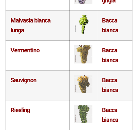
grigia
Malvasia bianca
Bacca
lunga
bianca
Vermentino
Bacca
bianca
Sauvignon
Bacca
bianca
Riesling
Bacca
bianca