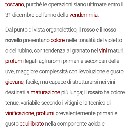
toscano
, purché le operazioni siano ultimate entro il
31 dicembre dell’anno della
vendemmia
.
Dal punto di vista organolettico, il
rosso
e il
rosso
novello
presentano
colore
nelle tonalità del violetto
o del rubino, con tendenza al granato nei
vini
maturi,
profumi
legati agli aromi primari e secondari delle
uve, maggiore complessità con l’evoluzione e gusto
giovane
, facile, ma capace di strutturarsi nei vini
destinati a
maturazione
più lunga; il
rosato
ha colore
tenue, variabile secondo i vitigni e la tecnica di
vinificazione
,
profumi
prevalentemente primari e
gusto
equilibrato
nella componente acida e