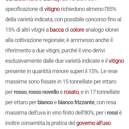
specificazione di
vitigno
richiedono almeno l’85%
della varietà indicata, con possibile concorso fino al
15% di altri vitigni a
bacca
di
colore
analogo idonei
alla coltivazione regionale; è ammesso anche il
riferimento a due vitigni, purché il vino derivi
esclusivamente dalle due varietà indicate e il
vitigno
presente in quantità minore superi il 15%. Le rese
massime sono fissate in 15 tonnellate per ettaro
per
rosso
,
rosso novello
e
rosato
, e in 17 tonnellate
per ettaro per
bianco
e
bianco frizzante
, con resa
massima dell’uva in vino finito dell’80%; per i
rossi
è
inoltre consentita la pratica del
governo all’uso