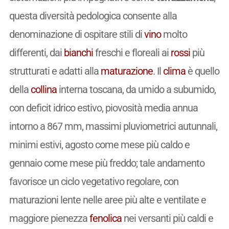
questa diversità pedologica consente alla
denominazione di ospitare stili di
vino
molto
differenti, dai
bianchi
freschi e floreali ai
rossi
più
strutturati e adatti alla
maturazione
. Il
clima
è quello
della
collina
interna toscana, da umido a subumido,
con deficit idrico estivo, piovosità media annua
intorno a 867 mm, massimi pluviometrici autunnali,
minimi estivi, agosto come mese più caldo e
gennaio come mese più freddo; tale andamento
favorisce un ciclo vegetativo regolare, con
maturazioni lente nelle aree più alte e ventilate e
maggiore pienezza
fenolica
nei versanti più caldi e