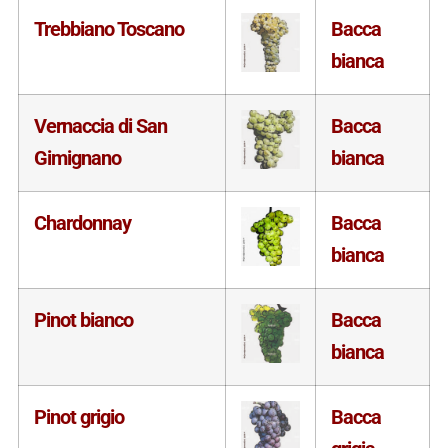
Trebbiano Toscano
Bacca
bianca
Vernaccia di San
Bacca
Gimignano
bianca
Chardonnay
Bacca
bianca
Pinot bianco
Bacca
bianca
Pinot grigio
Bacca