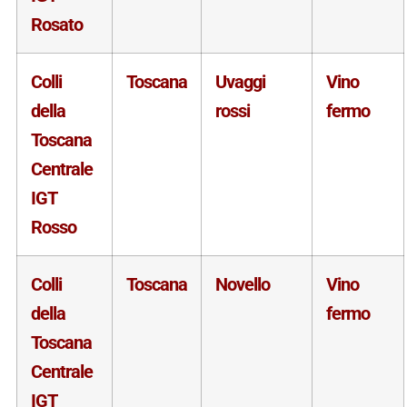
Rosato
Colli
Toscana
Uvaggi
Vino
della
rossi
fermo
Toscana
Centrale
IGT
Rosso
Colli
Toscana
Novello
Vino
della
fermo
Toscana
Centrale
IGT