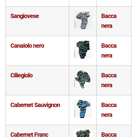
Sangiovese
Bacca
nera
Canaiolo nero
Bacca
nera
Ciliegiolo
Bacca
nera
Cabernet Sauvignon
Bacca
nera
Cabernet Franc
Bacca