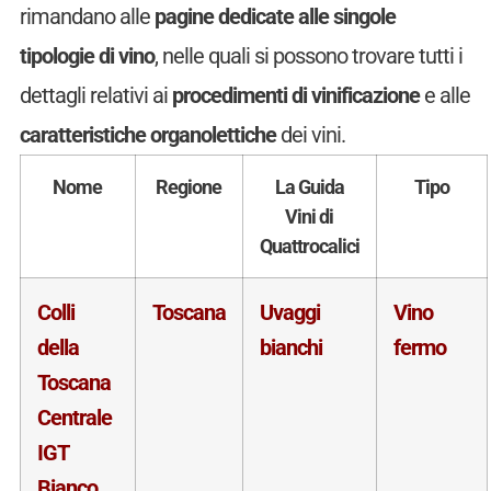
rimandano alle
pagine dedicate alle singole
tipologie di vino
, nelle quali si possono trovare tutti i
dettagli relativi ai
procedimenti di vinificazione
e alle
caratteristiche organolettiche
dei vini.
Nome
Regione
La Guida
Tipo
Vini di
Quattrocalici
Colli
Toscana
Uvaggi
Vino
della
bianchi
fermo
Toscana
Centrale
IGT
Bianco