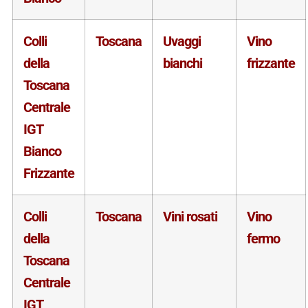
Colli
Toscana
Uvaggi
Vino
della
bianchi
frizzante
Toscana
Centrale
IGT
Bianco
Frizzante
Colli
Toscana
Vini rosati
Vino
della
fermo
Toscana
Centrale
IGT