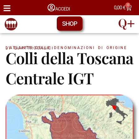
0
0,00
€
ACCEDI
SHOP
L'ATLANTE DELLE DENOMINAZIONI DI ORIGINE DI QUATTROCALICI
Colli della Toscana
Centrale IGT