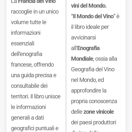
La
Francia del Vino
vini del Mondo.
raccoglie in un unico
“
Il Mondo del Vino
” è
volume tutte le
il libro ideale per
informazioni
avvicinarsi
essenziali
all’
Enografia
dell’enografia
Mondiale
, ossia alla
francese, offrendo
Geografia del Vino
una guida precisa e
nel Mondo, ed
consultabile dei
approfondire la
territori. Il libro unisce
propria conoscenza
le informazioni
delle
zone vinicole
generali a dati
dei paesi produttori
geografici puntuali e