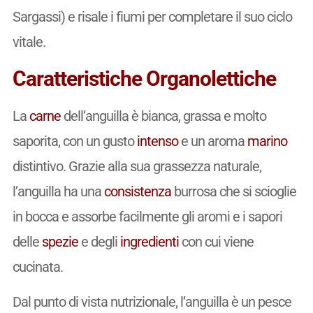
Sargassi) e risale i fiumi per completare il suo ciclo
vitale.
Caratteristiche Organolettiche
La
carne
dell’anguilla è bianca, grassa e molto
saporita, con un gusto
intenso
e un aroma
marino
distintivo. Grazie alla sua grassezza naturale,
l’anguilla ha una
consistenza
burrosa che si scioglie
in bocca e assorbe facilmente gli aromi e i sapori
delle
spezie
e degli
ingredienti
con cui viene
cucinata.
Dal punto di vista nutrizionale, l’anguilla è un pesce