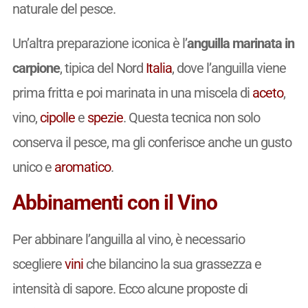
naturale del pesce.
Un’altra preparazione iconica è l’
anguilla marinata in
carpione
, tipica del Nord
Italia
, dove l’anguilla viene
prima fritta e poi marinata in una miscela di
aceto
,
vino,
cipolle
e
spezie
. Questa tecnica non solo
conserva il pesce, ma gli conferisce anche un gusto
unico e
aromatico
.
Abbinamenti con il Vino
Per abbinare l’anguilla al vino, è necessario
scegliere
vini
che bilancino la sua grassezza e
intensità di sapore. Ecco alcune proposte di