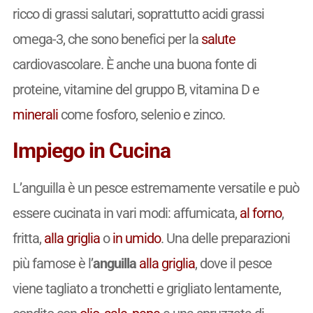
ricco di grassi salutari, soprattutto acidi grassi
omega-3, che sono benefici per la
salute
cardiovascolare. È anche una buona fonte di
proteine, vitamine del gruppo B, vitamina D e
minerali
come fosforo, selenio e zinco.
Impiego in Cucina
L’anguilla è un pesce estremamente versatile e può
essere cucinata in vari modi: affumicata,
al forno
,
fritta,
alla griglia
o
in umido
. Una delle preparazioni
più famose è l’
anguilla
alla griglia
, dove il pesce
viene tagliato a tronchetti e grigliato lentamente,