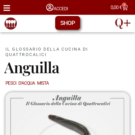
0
0,00
€
ACCEDI
SHOP
IL GLOSSARIO DELLA CUCINA DI
QUATTROCALICI
Anguilla
PESCI D'ACQUA MISTA