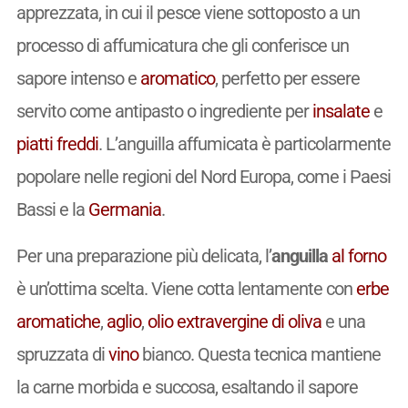
apprezzata, in cui il pesce viene sottoposto a un
processo di affumicatura che gli conferisce un
sapore intenso e
aromatico
, perfetto per essere
servito come antipasto o ingrediente per
insalate
e
piatti freddi
. L’anguilla affumicata è particolarmente
popolare nelle regioni del Nord Europa, come i Paesi
Bassi e la
Germania
.
Per una preparazione più delicata, l’
anguilla
al forno
è un’ottima scelta. Viene cotta lentamente con
erbe
aromatiche
,
aglio
,
olio extravergine di oliva
e una
spruzzata di
vino
bianco. Questa tecnica mantiene
la carne morbida e succosa, esaltando il sapore