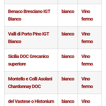
Benaco Bresciano IGT
bianco
Vino
Bianco
fermo
Valli di Porto Pino IGT
bianco
Vino
Bianco
fermo
Sicilia DOC Grecanico
bianco
Vino
superiore
fermo
Montello e Colli Asolani
bianco
Vino
Chardonnay DOC
fermo
del Vastese o Histonium
bianco
Vino