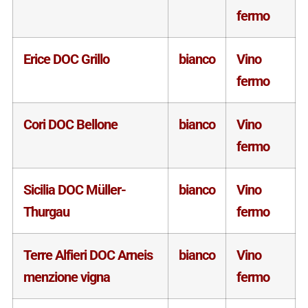
fermo
Erice DOC Grillo
bianco
Vino
fermo
Cori DOC Bellone
bianco
Vino
fermo
Sicilia DOC Müller-
bianco
Vino
Thurgau
fermo
Terre Alfieri DOC Arneis
bianco
Vino
menzione vigna
fermo