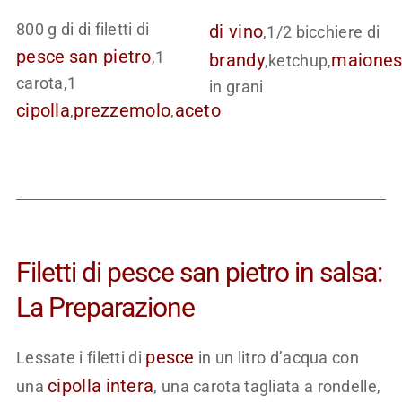
800 g di di filetti di
di vino
,1/2 bicchiere di
pesce
san pietro
,1
brandy
maione
,ketchup,
carota,1
in grani
cipolla
prezzemolo
aceto
,
,
Filetti di pesce san pietro in salsa:
La Preparazione
pesce
Lessate i filetti di
in un litro d’acqua con
cipolla
intera
una
, una carota tagliata a rondelle,