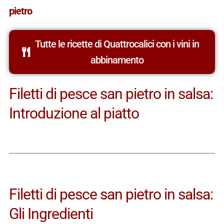
pietro
Tutte le ricette di Quattrocalici con i vini in
abbinamento
Filetti di pesce san pietro in salsa:
Introduzione al piatto
Filetti di pesce san pietro in salsa:
Gli Ingredienti