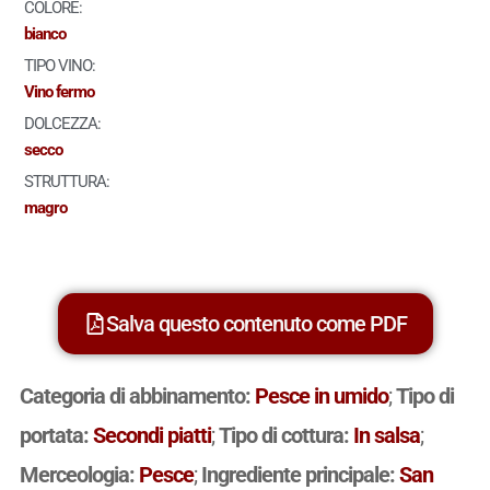
COLORE:
bianco
TIPO VINO:
Vino fermo
DOLCEZZA:
secco
STRUTTURA:
magro
Salva questo contenuto come PDF
Categoria di abbinamento:
Pesce in umido
;
Tipo di
portata:
Secondi piatti
;
Tipo di cottura:
In salsa
;
Merceologia:
Pesce
;
Ingrediente principale:
San