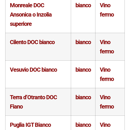
Monreale DOC
bianco
Vino
Ansonica o Inzolia
fermo
superiore
Cilento DOC bianco
bianco
Vino
fermo
Vesuvio DOC bianco
bianco
Vino
fermo
Terra d’Otranto DOC
bianco
Vino
Fiano
fermo
Puglia IGT Bianco
bianco
Vino