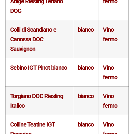
Adige Riesling Terlano
fermo
DOC
Colli di Scandiano e
bianco
Vino
Canossa DOC
fermo
Sauvignon
Sebino IGT Pinot bianco
bianco
Vino
fermo
Torgiano DOC Riesling
bianco
Vino
Italico
fermo
Colline Teatine IGT
bianco
Vino