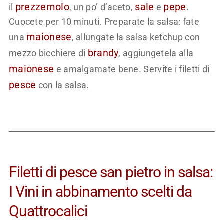
prezzemolo
sale
pepe
il
, un po’ d’aceto,
e
.
Cuocete per 10 minuti. Preparate la salsa: fate
maionese
una
, allungate la salsa ketchup con
brandy
mezzo bicchiere di
, aggiungetela alla
maionese
e amalgamate bene. Servite i filetti di
pesce
con la salsa.
Filetti di pesce san pietro in salsa:
I Vini in abbinamento scelti da
Quattrocalici