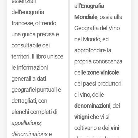
essenziali
all’
Enografia
dell’enografia
Mondiale
, ossia alla
francese, offrendo
Geografia del Vino
una guida precisa e
nel Mondo, ed
consultabile dei
approfondire la
territori. Il libro unisce
propria conoscenza
le informazioni
delle
zone vinicole
generali a dati
dei paesi produttori
geografici puntuali e
di vino, delle
dettagliati, con
denominazioni
, dei
elenchi completi di
vitigni
che vi si
appellations,
coltivano e dei
vini
dénominations
e