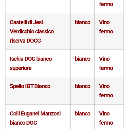
fermo
Castelli di Jesi
bianco
Vino
Verdicchio classico
fermo
riserva DOCG
Ischia DOC bianco
bianco
Vino
superiore
fermo
Spello IGT Bianco
bianco
Vino
fermo
Colli Euganei Manzoni
bianco
Vino
bianco DOC
fermo