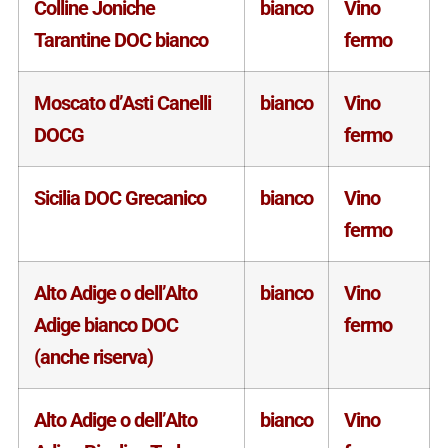
Colline Joniche
bianco
Vino
Tarantine DOC bianco
fermo
Moscato d’Asti Canelli
bianco
Vino
DOCG
fermo
Sicilia DOC Grecanico
bianco
Vino
fermo
Alto Adige o dell’Alto
bianco
Vino
Adige bianco DOC
fermo
(anche riserva)
Alto Adige o dell’Alto
bianco
Vino