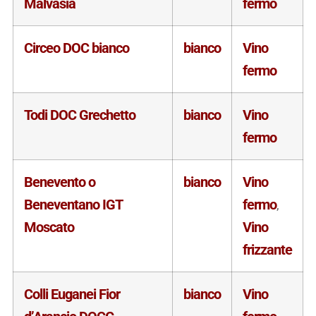
Malvasia
fermo
Circeo DOC bianco
bianco
Vino
fermo
Todi DOC Grechetto
bianco
Vino
fermo
Benevento o
bianco
Vino
Beneventano IGT
fermo
,
Moscato
Vino
frizzante
Colli Euganei Fior
bianco
Vino