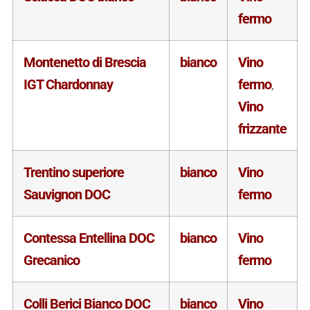
fermo
Montenetto di Brescia
bianco
Vino
IGT Chardonnay
fermo
,
Vino
frizzante
Trentino superiore
bianco
Vino
Sauvignon DOC
fermo
Contessa Entellina DOC
bianco
Vino
Grecanico
fermo
Colli Berici Bianco DOC
bianco
Vino