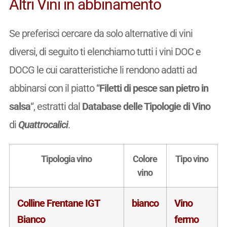
Altri Vini in abbinamento
Se preferisci cercare da solo alternative di vini
diversi, di seguito ti elenchiamo tutti i vini DOC e
DOCG le cui caratteristiche li rendono adatti ad
abbinarsi con il piatto “
Filetti di pesce san pietro in
salsa
“, estratti dal
Database delle Tipologie di Vino
di
Quattrocalici
.
Tipologia vino
Colore
Tipo vino
vino
Colline Frentane IGT
bianco
Vino
Bianco
fermo