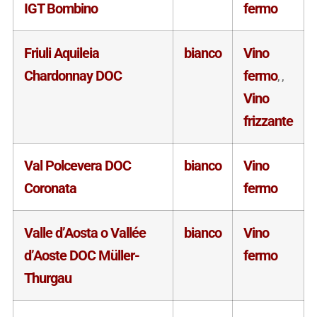
IGT Bombino
fermo
Friuli Aquileia
bianco
Vino
Chardonnay DOC
fermo
,
,
Vino
frizzante
Val Polcevera DOC
bianco
Vino
Coronata
fermo
Valle d’Aosta o Vallée
bianco
Vino
d’Aoste DOC Müller-
fermo
Thurgau