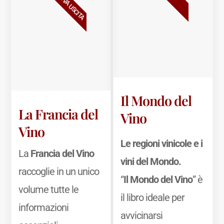
NUOVA USCITA
Il Mondo del
La Francia del
Vino
Vino
Le regioni vinicole e i
La
Francia del Vino
vini del Mondo.
raccoglie in un unico
“
Il Mondo del Vino
” è
volume tutte le
il libro ideale per
informazioni
avvicinarsi