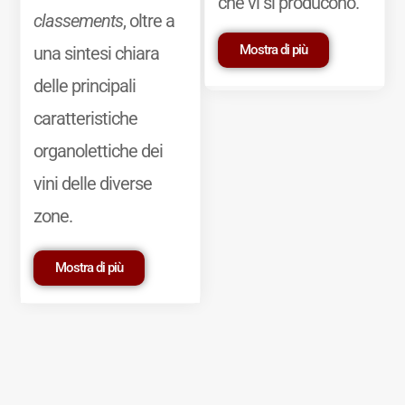
che vi si producono.
classements
, oltre a
Mostra di più
una sintesi chiara
delle principali
caratteristiche
organolettiche dei
vini delle diverse
zone.
Mostra di più