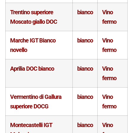
Trentino superiore
bianco
Vino
Moscato giallo DOC
fermo
Marche IGT Bianco
bianco
Vino
novello
fermo
Aprilia DOC bianco
bianco
Vino
fermo
Vermentino di Gallura
bianco
Vino
superiore DOCG
fermo
Montecastelli IGT
bianco
Vino