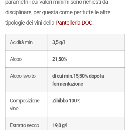
parametri i cui valori minimi sono richiesti da
disciplinare, per questa come per tutte le altre
tipologie dei vini della
Pantelleria DOC
.
Acidità min.
3,5 g/l
Alcool
21,50%
Alcool svolto
di cui min.15,50% dopo la
fermentazione
Composizione
Zibibbo 100%
vino
Estratto secco
19,0 g/l