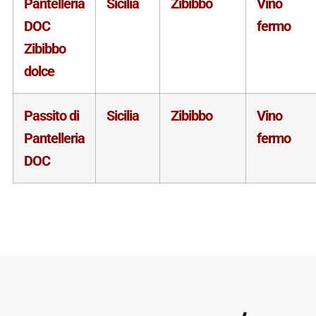
Pantelleria
Sicilia
Zibibbo
Vino
DOC
fermo
Zibibbo
dolce
Passito di
Sicilia
Zibibbo
Vino
Pantelleria
fermo
DOC