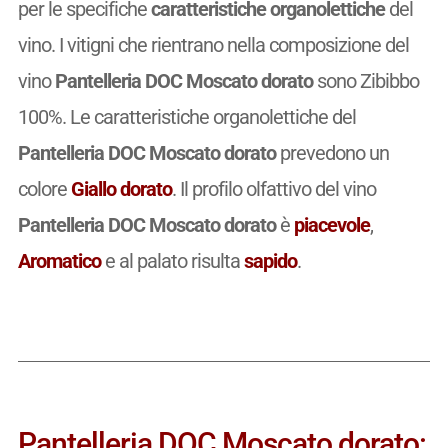
per le specifiche
caratteristiche organolettiche
del
vino. I vitigni che rientrano nella composizione del
vino
Pantelleria DOC Moscato dorato
sono Zibibbo
100%. Le caratteristiche organolettiche del
Pantelleria DOC Moscato dorato
prevedono un
colore
Giallo dorato
. Il profilo olfattivo del vino
Pantelleria DOC Moscato dorato
è
piacevole
,
Aromatico
e al palato risulta
sapido
.
Pantelleria DOC Moscato dorato: