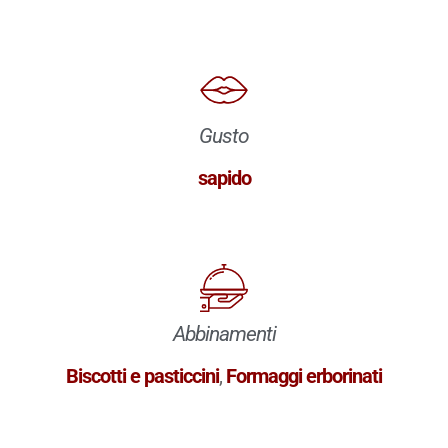
Gusto
sapido
Abbinamenti
Biscotti e pasticcini
,
Formaggi erborinati