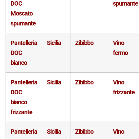
DOC
spumante
Moscato
spumante
Pantelleria
Sicilia
Zibibbo
Vino
DOC
fermo
bianco
Pantelleria
Sicilia
Zibibbo
Vino
DOC
frizzante
bianco
frizzante
Pantelleria
Sicilia
Zibibbo
Vino