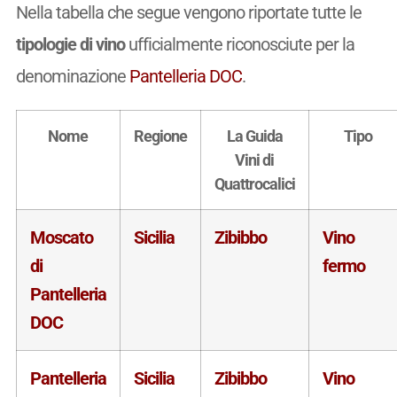
Nella tabella che segue vengono riportate tutte le
tipologie di vino
ufficialmente riconosciute per la
denominazione
Pantelleria DOC
.
Nome
Regione
La Guida
Tipo
Vini di
Quattrocalici
Moscato
Sicilia
Zibibbo
Vino
di
fermo
Pantelleria
DOC
Pantelleria
Sicilia
Zibibbo
Vino