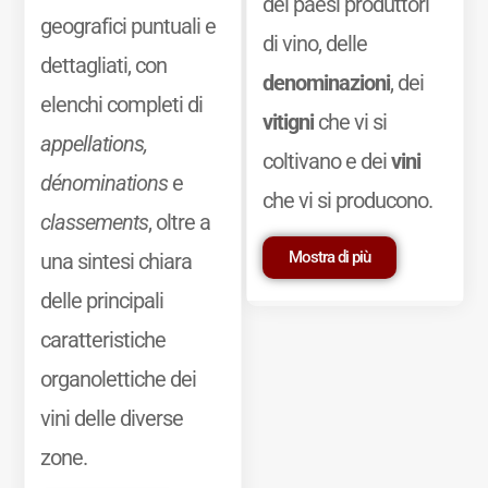
dei paesi produttori
geografici puntuali e
di vino, delle
dettagliati, con
denominazioni
, dei
elenchi completi di
vitigni
che vi si
appellations,
coltivano e dei
vini
dénominations
e
che vi si producono.
classements
, oltre a
Mostra di più
una sintesi chiara
delle principali
caratteristiche
organolettiche dei
vini delle diverse
zone.