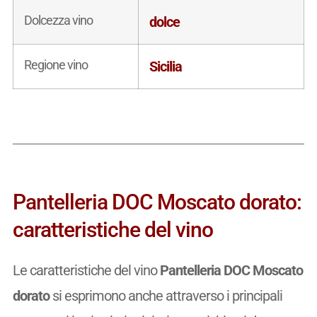
Dolcezza vino
dolce
Regione vino
Sicilia
Pantelleria DOC Moscato dorato:
caratteristiche del vino
Le caratteristiche del vino
Pantelleria DOC Moscato
dorato
si esprimono anche attraverso i principali