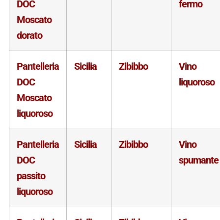
DOC
fermo
Moscato
dorato
Pantelleria
Sicilia
Zibibbo
Vino
DOC
liquoroso
Moscato
liquoroso
Pantelleria
Sicilia
Zibibbo
Vino
DOC
spumante
passito
liquoroso