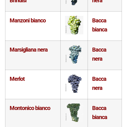
Brindisi
nera
Manzoni bianco
Bacca
bianca
Marsigliana nera
Bacca
nera
Merlot
Bacca
nera
Montonico bianco
Bacca
bianca