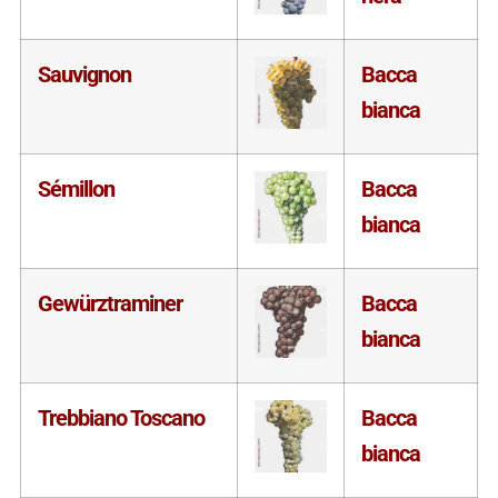
Sauvignon
Bacca
bianca
Sémillon
Bacca
bianca
Gewürztraminer
Bacca
bianca
Trebbiano Toscano
Bacca
bianca