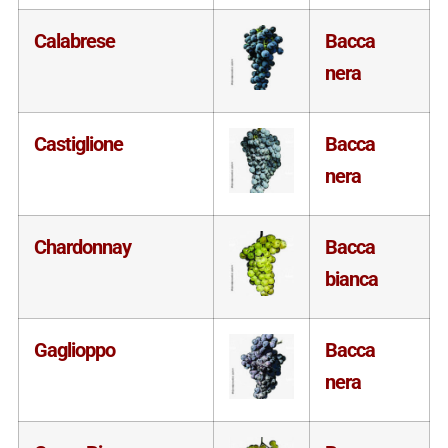
Calabrese
Bacca
nera
Castiglione
Bacca
nera
Chardonnay
Bacca
bianca
Gaglioppo
Bacca
nera