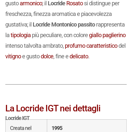
gusto
armonico
; il
Locride
Rosato
si distingue per
freschezza, finezza aromatica e piacevolezza
gustativa; il
Locride Montonico passito
rappresenta
la
tipologia
più peculiare, con colore
giallo paglierino
intenso talvolta ambrato,
profumo
caratteristico
del
vitigno
e gusto
dolce
, fine e
delicato
.
La Locride IGT nei dettagli
Locride IGT
Creata nel
1995