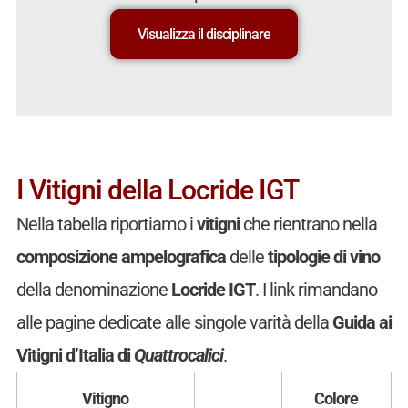
Visualizza il disciplinare
I Vitigni della Locride IGT
Nella tabella riportiamo i
vitigni
che rientrano nella
composizione ampelografica
delle
tipologie di vino
della denominazione
Locride IGT
. I link rimandano
alle pagine dedicate alle singole varità della
Guida ai
Vitigni d’Italia di
Quattrocalici
.
Vitigno
Colore