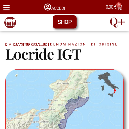
0
0,00
€
ACCEDI
SHOP
L'ATLANTE DELLE DENOMINAZIONI DI ORIGINE DI QUATTROCALICI
Locride IGT