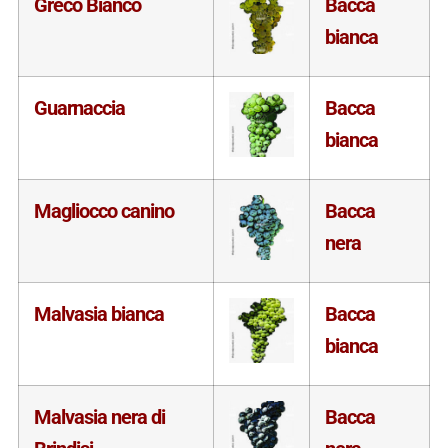
Greco Bianco
Bacca
bianca
Guarnaccia
Bacca
bianca
Magliocco canino
Bacca
nera
Malvasia bianca
Bacca
bianca
Malvasia nera di
Bacca