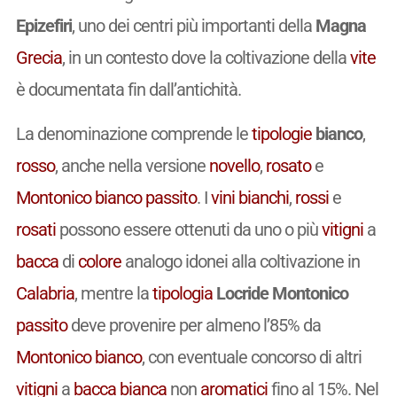
Epizefiri
, uno dei centri più importanti della
Magna
Grecia
, in un contesto dove la coltivazione della
vite
è documentata fin dall’antichità.
La denominazione comprende le
tipologie
bianco
,
rosso
, anche nella versione
novello
,
rosato
e
Montonico bianco
passito
. I
vini
bianchi
,
rossi
e
rosati
possono essere ottenuti da uno o più
vitigni
a
bacca
di
colore
analogo idonei alla coltivazione in
Calabria
, mentre la
tipologia
Locride Montonico
passito
deve provenire per almeno l’85% da
Montonico bianco
, con eventuale concorso di altri
vitigni
a
bacca bianca
non
aromatici
fino al 15%. Nel