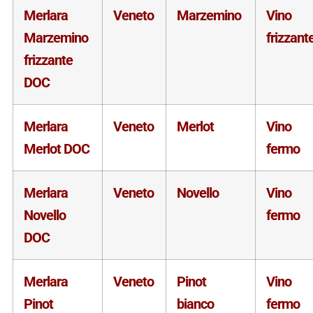
Merlara
Veneto
Marzemino
Vino
Marzemino
frizzant
frizzante
DOC
Merlara
Veneto
Merlot
Vino
Merlot DOC
fermo
Merlara
Veneto
Novello
Vino
Novello
fermo
DOC
Merlara
Veneto
Pinot
Vino
Pinot
bianco
fermo