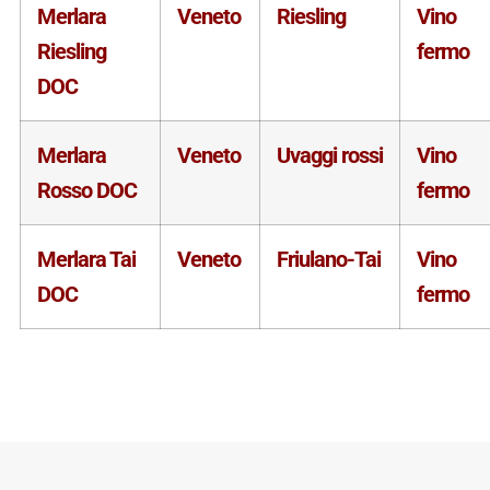
Merlara
Veneto
Riesling
Vino
Riesling
fermo
DOC
Merlara
Veneto
Uvaggi rossi
Vino
Rosso DOC
fermo
Merlara Tai
Veneto
Friulano-Tai
Vino
DOC
fermo