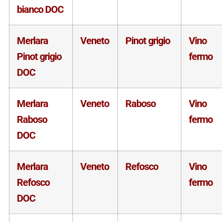
bianco DOC
Merlara
Veneto
Pinot grigio
Vino
Pinot grigio
fermo
DOC
Merlara
Veneto
Raboso
Vino
Raboso
fermo
DOC
Merlara
Veneto
Refosco
Vino
Refosco
fermo
DOC