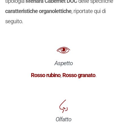
tipologia
Merlara Cabernet DOC
delle specifiche
caratteristiche organolettiche
, riportate qui di
seguito.
Aspetto
Rosso rubino
,
Rosso granato
.
Olfatto