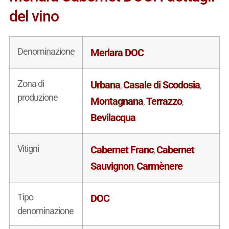
del vino
Denominazione
Merlara DOC
Zona di
Urbana
Casale di Scodosia
,
,
produzione
Montagnana
Terrazzo
,
,
Bevilacqua
Vitigni
Cabernet Franc
Cabernet
,
Sauvignon
Carmènere
,
Tipo
DOC
denominazione