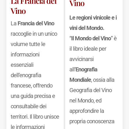
La Francia del
Vino
Vino
Le regioni vinicole e i
La
Francia del Vino
vini del Mondo.
raccoglie in un unico
“
Il Mondo del Vino
” è
volume tutte le
il libro ideale per
informazioni
avvicinarsi
essenziali
all’
Enografia
dell’enografia
Mondiale
, ossia alla
francese, offrendo
Geografia del Vino
una guida precisa e
nel Mondo, ed
consultabile dei
approfondire la
territori. Il libro unisce
propria conoscenza
le informazioni