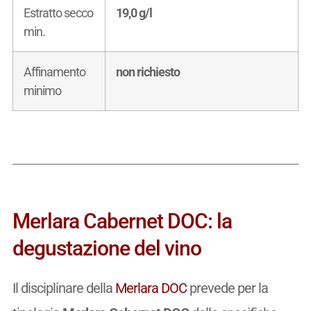
Estratto secco
19,0 g/l
min.
Affinamento
non richiesto
minimo
Merlara Cabernet DOC: la
degustazione del vino
Il disciplinare della
Merlara DOC
prevede per la