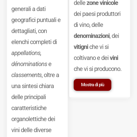
delle
zone vinicole
generali a dati
dei paesi produttori
geografici puntuali e
di vino, delle
dettagliati, con
denominazioni
, dei
elenchi completi di
vitigni
che vi si
appellations,
coltivano e dei
vini
dénominations
e
che vi si producono.
classements
, oltre a
Mostra di più
una sintesi chiara
delle principali
caratteristiche
organolettiche dei
vini delle diverse