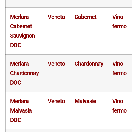
Merlara
Veneto
Cabernet
Vino
Cabernet
fermo
Sauvignon
DOC
Merlara
Veneto
Chardonnay
Vino
Chardonnay
fermo
DOC
Merlara
Veneto
Malvasie
Vino
Malvasia
fermo
DOC