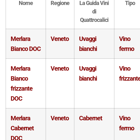
Nome
Regione
La Guida Vini
Tipo
di
Quattrocalici
Merlara
Veneto
Uvaggi
Vino
Bianco DOC
bianchi
fermo
Merlara
Veneto
Uvaggi
Vino
Bianco
bianchi
frizzant
frizzante
DOC
Merlara
Veneto
Cabernet
Vino
Cabernet
fermo
DOC