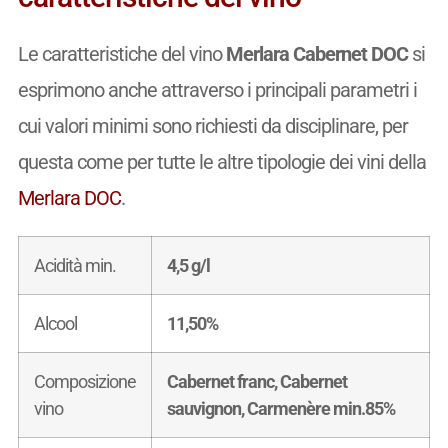
Le caratteristiche del vino
Merlara Cabernet DOC
si
esprimono anche attraverso i principali parametri i
cui valori minimi sono richiesti da disciplinare, per
questa come per tutte le altre tipologie dei vini della
Merlara DOC
.
Acidità min.
4,5 g/l
Alcool
11,50%
Composizione
Cabernet franc, Cabernet
vino
sauvignon, Carmenère min.85%