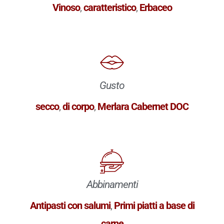
Vinoso
,
caratteristico
,
Erbaceo
Gusto
secco
,
di corpo
,
Merlara Cabernet DOC
Abbinamenti
Antipasti con salumi
,
Primi piatti a base di
carne