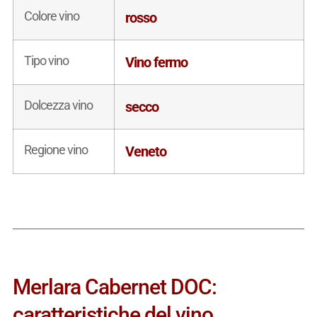
Colore vino
rosso
Tipo vino
Vino fermo
Dolcezza vino
secco
Regione vino
Veneto
Merlara Cabernet DOC:
caratteristiche del vino