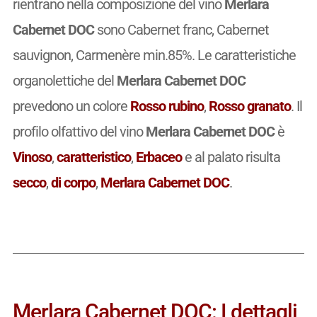
rientrano nella composizione del vino
Merlara
Cabernet DOC
sono Cabernet franc, Cabernet
sauvignon, Carmenère min.85%. Le caratteristiche
organolettiche del
Merlara Cabernet DOC
prevedono un colore
Rosso rubino
,
Rosso granato
. Il
profilo olfattivo del vino
Merlara Cabernet DOC
è
Vinoso
,
caratteristico
,
Erbaceo
e al palato risulta
secco
,
di corpo
,
Merlara Cabernet DOC
.
Merlara Cabernet DOC: I dettagli