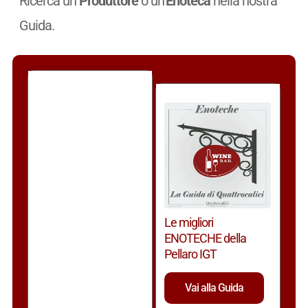
Ricerca un
Produttore
o un’
Enoteca
nella nostra
Guida.
Le migliori
ENOTECHE della
Pellaro IGT
Vai alla Guida