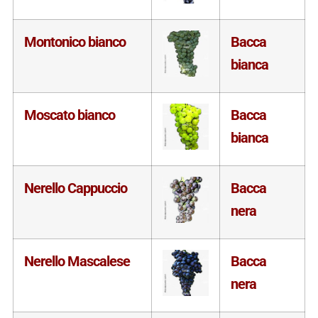
Montonico bianco
Bacca
bianca
Moscato bianco
Bacca
bianca
Nerello Cappuccio
Bacca
nera
Nerello Mascalese
Bacca
nera