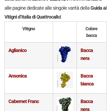
alle pagine dedicate alle singole varità della
Guida ai
Vitigni d’Italia di
Quattrocalici
.
Vitigno
Colore
bacca
Aglianico
Bacca
nera
Ansonica
Bacca
bianca
Cabernet Franc
Bacca
nera