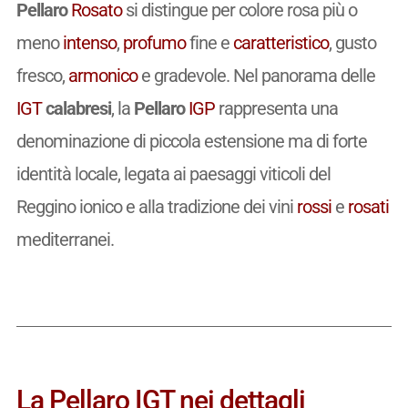
Pellaro
Rosato
si distingue per colore rosa più o
meno
intenso
,
profumo
fine e
caratteristico
, gusto
fresco,
armonico
e gradevole. Nel panorama delle
IGT
calabresi
, la
Pellaro
IGP
rappresenta una
denominazione di piccola estensione ma di forte
identità locale, legata ai paesaggi viticoli del
Reggino ionico e alla tradizione dei vini
rossi
e
rosati
mediterranei.
La Pellaro IGT nei dettagli