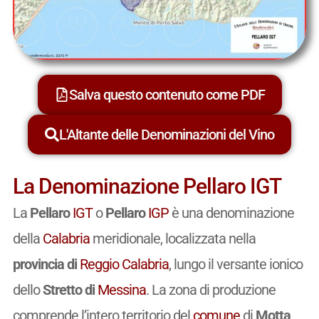
Salva questo contenuto come PDF
L'Altante delle Denominazioni del Vino
La Denominazione Pellaro IGT
La
Pellaro
IGT
o
Pellaro
IGP
è una denominazione
della
Calabria
meridionale, localizzata nella
provincia di
Reggio Calabria
, lungo il versante ionico
dello
Stretto di
Messina
. La zona di produzione
comprende l’intero territorio del
comune
di
Motta