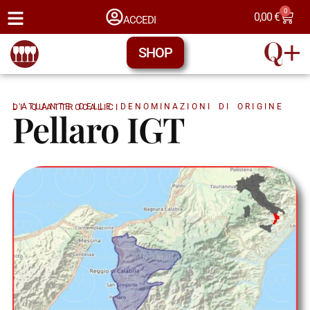
0
0,00
€
ACCEDI
SHOP
L'ATLANTE DELLE DENOMINAZIONI DI ORIGINE DI QUATTROCALICI
Pellaro IGT