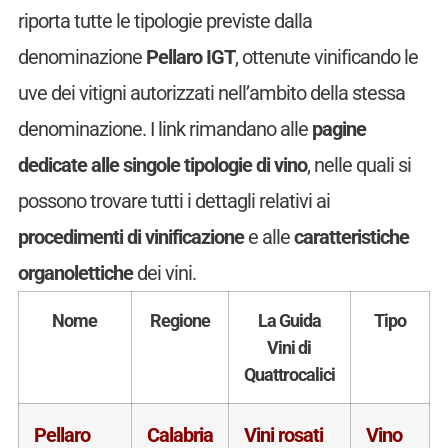
riporta tutte le tipologie previste dalla
denominazione
Pellaro IGT
, ottenute vinificando le
uve dei vitigni autorizzati nell’ambito della stessa
denominazione. I link rimandano alle
pagine
dedicate alle singole tipologie di vino
, nelle quali si
possono trovare tutti i dettagli relativi ai
procedimenti di vinificazione
e alle
caratteristiche
organolettiche
dei vini.
Nome
Regione
La Guida
Tipo
Vini di
Quattrocalici
Pellaro
Calabria
Vini rosati
Vino