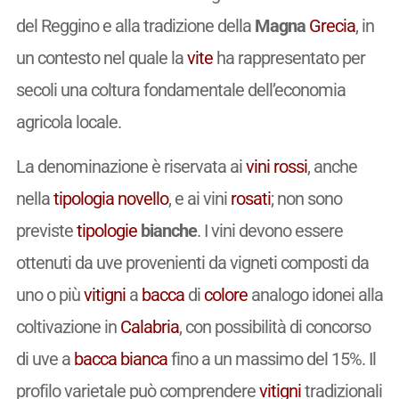
del Reggino e alla tradizione della
Magna
Grecia
, in
un contesto nel quale la
vite
ha rappresentato per
secoli una coltura fondamentale dell’economia
agricola locale.
La denominazione è riservata ai
vini
rossi
, anche
nella
tipologia
novello
, e ai vini
rosati
; non sono
previste
tipologie
bianche
. I vini devono essere
ottenuti da uve provenienti da vigneti composti da
uno o più
vitigni
a
bacca
di
colore
analogo idonei alla
coltivazione in
Calabria
, con possibilità di concorso
di uve a
bacca bianca
fino a un massimo del 15%. Il
profilo varietale può comprendere
vitigni
tradizionali