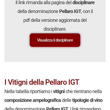
Il link rimanda alla pagina del
disciplinare
della denominazione
Pellaro IGT
, con il
pdf della versione aggiornata del
disciplinare.
Visualizza il disciplinare
I Vitigni della Pellaro IGT
Nella tabella riportiamo i
vitigni
che rientrano nella
composizione ampelografica
delle
tipologie di vino
della denominazione
Pellaro IGT
. I link rimandano