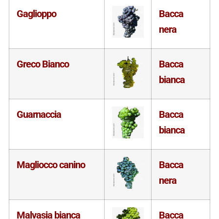
Gaglioppo
Bacca
nera
Greco Bianco
Bacca
bianca
Guarnaccia
Bacca
bianca
Magliocco canino
Bacca
nera
Malvasia bianca
Bacca