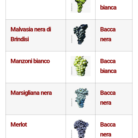
bianca
Malvasia nera di
Bacca
Brindisi
nera
Manzoni bianco
Bacca
bianca
Marsigliana nera
Bacca
nera
Merlot
Bacca
nera