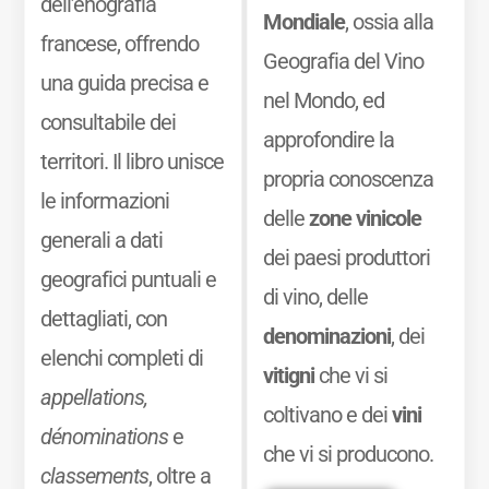
dell’enografia
Mondiale
, ossia alla
francese, offrendo
Geografia del Vino
una guida precisa e
nel Mondo, ed
consultabile dei
approfondire la
territori. Il libro unisce
propria conoscenza
le informazioni
delle
zone vinicole
generali a dati
dei paesi produttori
geografici puntuali e
di vino, delle
dettagliati, con
denominazioni
, dei
elenchi completi di
vitigni
che vi si
appellations,
coltivano e dei
vini
dénominations
e
che vi si producono.
classements
, oltre a