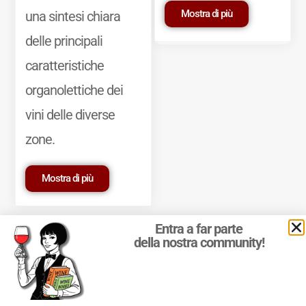
Mostra di più
una sintesi chiara
delle principali
caratteristiche
organolettiche dei
vini delle diverse
zone.
Mostra di più
Entra a far parte
della nostra community!