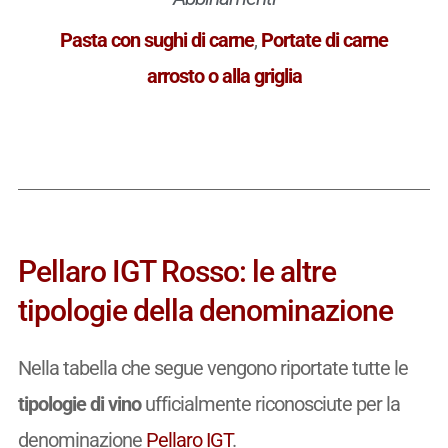
Pasta con sughi di carne
,
Portate di carne
arrosto o alla griglia
Pellaro IGT Rosso: le altre
tipologie della denominazione
Nella tabella che segue vengono riportate tutte le
tipologie di vino
ufficialmente riconosciute per la
denominazione
Pellaro IGT
.