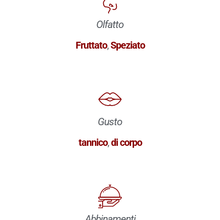
Olfatto
Fruttato
,
Speziato
Gusto
tannico
,
di corpo
Abbinamenti