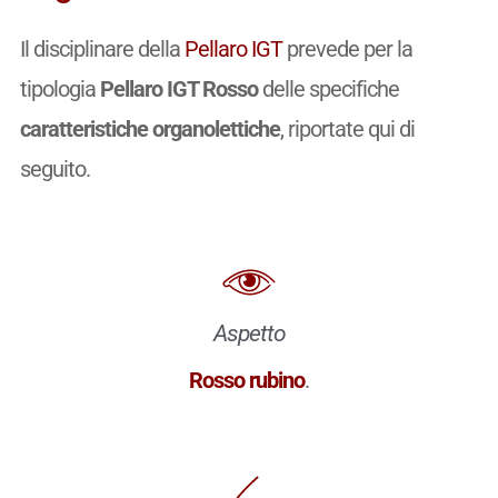
Il disciplinare della
Pellaro IGT
prevede per la
tipologia
Pellaro IGT Rosso
delle specifiche
caratteristiche organolettiche
, riportate qui di
seguito.
Aspetto
Rosso rubino
.