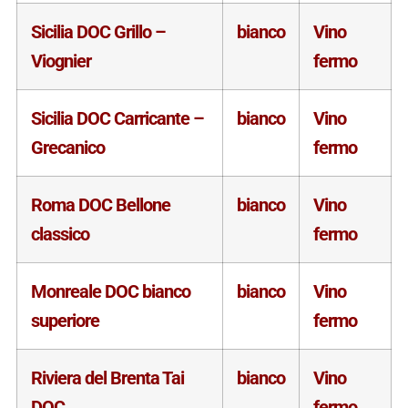
Sicilia DOC Grillo –
bianco
Vino
Viognier
fermo
Sicilia DOC Carricante –
bianco
Vino
Grecanico
fermo
Roma DOC Bellone
bianco
Vino
classico
fermo
Monreale DOC bianco
bianco
Vino
superiore
fermo
Riviera del Brenta Tai
bianco
Vino
DOC
fermo