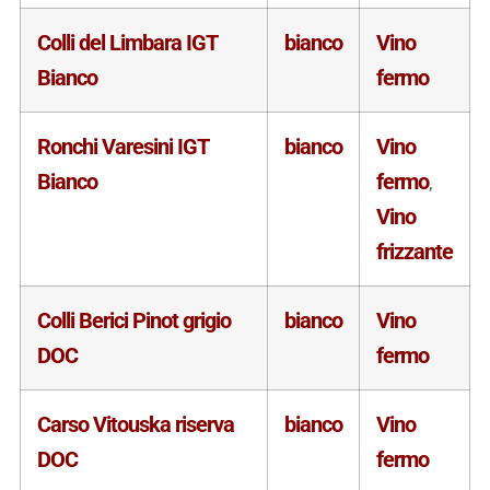
Colli del Limbara IGT
bianco
Vino
Bianco
fermo
Ronchi Varesini IGT
bianco
Vino
Bianco
fermo
,
Vino
frizzante
Colli Berici Pinot grigio
bianco
Vino
DOC
fermo
Carso Vitouska riserva
bianco
Vino
DOC
fermo