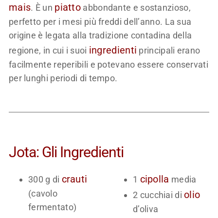
mais
piatto
. È un
abbondante e sostanzioso,
perfetto per i mesi più freddi dell’anno. La sua
origine è legata alla tradizione contadina della
ingredienti
regione, in cui i suoi
principali erano
facilmente reperibili e potevano essere conservati
per lunghi periodi di tempo.
Jota: Gli Ingredienti
crauti
cipolla
300 g di
1
media
(cavolo
olio
2 cucchiai di
fermentato)
d’oliva