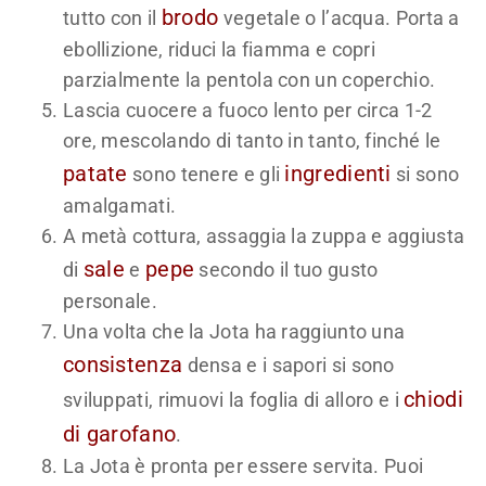
brodo
tutto con il
vegetale o l’acqua. Porta a
ebollizione, riduci la fiamma e copri
parzialmente la pentola con un coperchio.
Lascia cuocere a fuoco lento per circa 1-2
ore, mescolando di tanto in tanto, finché le
patate
ingredienti
sono tenere e gli
si sono
amalgamati.
A metà cottura, assaggia la zuppa e aggiusta
sale
pepe
di
e
secondo il tuo gusto
personale.
Una volta che la Jota ha raggiunto una
consistenza
densa e i sapori si sono
chiodi
sviluppati, rimuovi la foglia di alloro e i
di garofano
.
La Jota è pronta per essere servita. Puoi