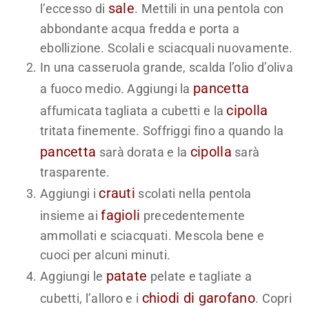
sale
l’eccesso di
. Mettili in una pentola con
abbondante acqua fredda e porta a
ebollizione. Scolali e sciacquali nuovamente.
In una casseruola grande, scalda l’olio d’oliva
pancetta
a fuoco medio. Aggiungi la
cipolla
affumicata tagliata a cubetti e la
tritata finemente. Soffriggi fino a quando la
pancetta
cipolla
sarà dorata e la
sarà
trasparente.
crauti
Aggiungi i
scolati nella pentola
fagioli
insieme ai
precedentemente
ammollati e sciacquati. Mescola bene e
cuoci per alcuni minuti.
patate
Aggiungi le
pelate e tagliate a
chiodi di garofano
cubetti, l’alloro e i
. Copri