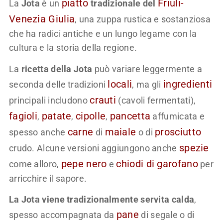
piatto
Friuli-
La
Jota
è un
tradizionale del
Venezia Giulia
, una zuppa rustica e sostanziosa
che ha radici antiche e un lungo legame con la
cultura e la storia della regione.
La
ricetta della Jota
può variare leggermente a
locali
ingredienti
seconda delle tradizioni
, ma gli
crauti
principali includono
(cavoli fermentati),
fagioli
patate
cipolle
pancetta
,
,
,
affumicata e
carne
maiale
prosciutto
spesso anche
di
o di
spezie
crudo. Alcune versioni aggiungono anche
pepe nero
chiodi di garofano
come alloro,
e
per
arricchire il sapore.
La Jota viene tradizionalmente servita calda
,
pane
spesso accompagnata da
di segale o di