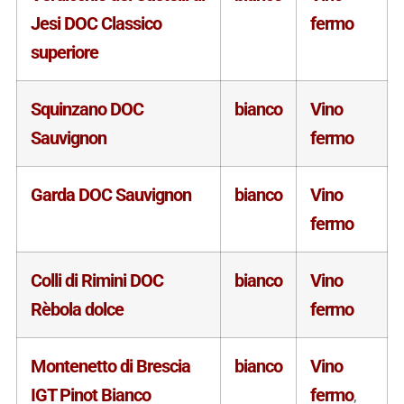
Jesi DOC Classico
fermo
superiore
Squinzano DOC
bianco
Vino
Sauvignon
fermo
Garda DOC Sauvignon
bianco
Vino
fermo
Colli di Rimini DOC
bianco
Vino
Rèbola dolce
fermo
Montenetto di Brescia
bianco
Vino
IGT Pinot Bianco
fermo
,