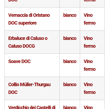
Vernaccia di Oristano
bianco
Vino
DOC superiore
fermo
Erbaluce di Caluso o
bianco
Vino
Caluso DOCG
fermo
Soave DOC
bianco
Vino
fermo
Collio Müller-Thurgau
bianco
Vino
DOC
fermo
Verdicchio dei Castelli di
bianco
Vino