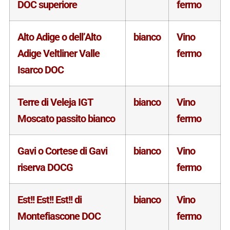
DOC superiore
fermo
Alto Adige o dell’Alto
bianco
Vino
Adige Veltliner Valle
fermo
Isarco DOC
Terre di Veleja IGT
bianco
Vino
Moscato passito bianco
fermo
Gavi o Cortese di Gavi
bianco
Vino
riserva DOCG
fermo
Est!! Est!! Est!! di
bianco
Vino
Montefiascone DOC
fermo