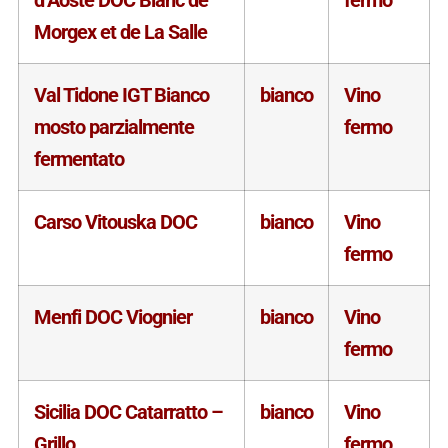
Morgex et de La Salle
Val Tidone IGT Bianco
bianco
Vino
mosto parzialmente
fermo
fermentato
Carso Vitouska DOC
bianco
Vino
fermo
Menfi DOC Viognier
bianco
Vino
fermo
Sicilia DOC Catarratto –
bianco
Vino
Grillo
fermo