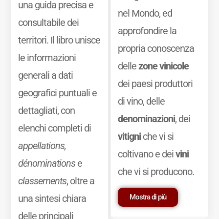
una guida precisa e
nel Mondo, ed
consultabile dei
approfondire la
territori. Il libro unisce
propria conoscenza
le informazioni
delle
zone vinicole
generali a dati
dei paesi produttori
geografici puntuali e
di vino, delle
dettagliati, con
denominazioni
, dei
elenchi completi di
vitigni
che vi si
appellations,
coltivano e dei
vini
dénominations
e
che vi si producono.
classements
, oltre a
Mostra di più
una sintesi chiara
delle principali