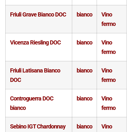
Friuli Grave Bianco DOC
bianco
Vino
fermo
Vicenza Riesling DOC
bianco
Vino
fermo
Friuli Latisana Bianco
bianco
Vino
DOC
fermo
Controguerra DOC
bianco
Vino
bianco
fermo
Sebino IGT Chardonnay
bianco
Vino