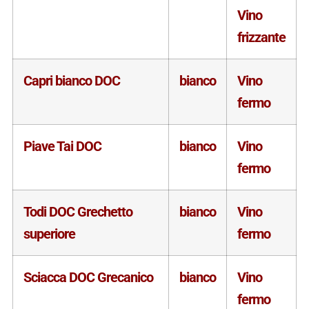
Vino
frizzante
Capri bianco DOC
bianco
Vino
fermo
Piave Tai DOC
bianco
Vino
fermo
Todi DOC Grechetto
bianco
Vino
superiore
fermo
Sciacca DOC Grecanico
bianco
Vino
fermo