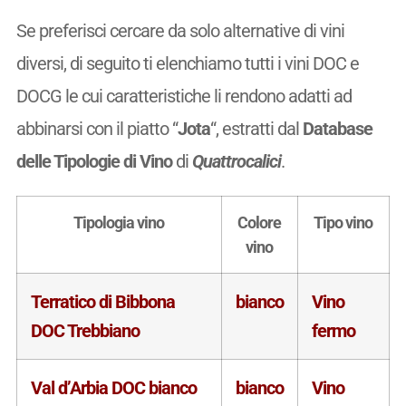
Se preferisci cercare da solo alternative di vini
diversi, di seguito ti elenchiamo tutti i vini DOC e
DOCG le cui caratteristiche li rendono adatti ad
abbinarsi con il piatto “
Jota
“, estratti dal
Database
delle Tipologie di Vino
di
Quattrocalici
.
Tipologia vino
Colore
Tipo vino
vino
Terratico di Bibbona
bianco
Vino
DOC Trebbiano
fermo
Val d’Arbia DOC bianco
bianco
Vino