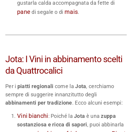
gustarla calda accompagnata da fette di
pane
mais
di segale o di
.
Jota: I Vini in abbinamento scelti
da Quattrocalici
Per i
piatti regionali
come la
Jota
, cerchiamo
sempre di suggerire innanzitutto degli
abbinamenti per tradizione
. Ecco alcuni esempi:
Vini
bianchi
: Poiché la
Jota
è una
zuppa
sostanziosa e ricca di sapori
, puoi abbinarla