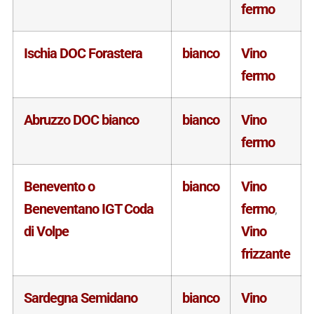
fermo
Ischia DOC Forastera
bianco
Vino
fermo
Abruzzo DOC bianco
bianco
Vino
fermo
Benevento o
bianco
Vino
Beneventano IGT Coda
fermo
,
di Volpe
Vino
frizzante
Sardegna Semidano
bianco
Vino