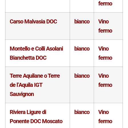
fermo
Carso Malvasia DOC
bianco
Vino
fermo
Montello e Colli Asolani
bianco
Vino
Bianchetta DOC
fermo
Terre Aquilane o Terre
bianco
Vino
de l’Aquila IGT
fermo
Sauvignon
Riviera Ligure di
bianco
Vino
Ponente DOC Moscato
fermo