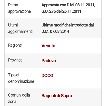
Prima
Approvata con D.M. 08.11.2011,
approvazione
G.U. 276 del 26.11.2011
Ultimi
Ultime modifiche introdotte dal
aggiornamenti
D.M. 07.03.2014
Regione
Veneto
Province
Padova
Tipo di
DOCG
denominazione
Comuni della
Bagnoli di Sopra
zona