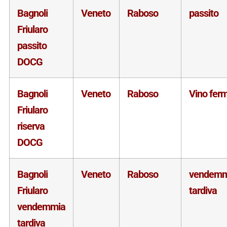
Bagnoli
Veneto
Raboso
passito
Friularo
passito
DOCG
Bagnoli
Veneto
Raboso
Vino fer
Friularo
riserva
DOCG
Bagnoli
Veneto
Raboso
vendemm
Friularo
tardiva
vendemmia
tardiva