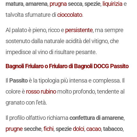
matura
,
amarena
,
prugna
secca
,
spezie
,
liquirizia
e
talvolta sfumature di
cioccolato
.
Al palato è pieno, ricco e
persistente
, ma sempre
sostenuto dalla naturale acidità del vitigno, che
impedisce al vino di risultare pesante.
Bagnoli Friularo o Friularo di Bagnoli DOCG Passito
Il
Passito
è la tipologia più intensa e complessa. Il
colore è
rosso rubino
molto profondo, tendente al
granato con l’età.
Il profilo olfattivo richiama
confettura di amarene
,
prugne
secche
,
fichi
,
spezie
dolci
,
cacao
,
tabacco
,