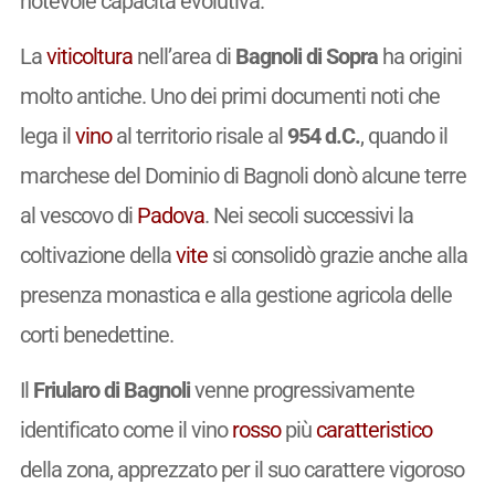
notevole capacità evolutiva.
La
viticoltura
nell’area di
Bagnoli di Sopra
ha origini
molto antiche. Uno dei primi documenti noti che
lega il
vino
al territorio risale al
954 d.C.
, quando il
marchese del Dominio di Bagnoli donò alcune terre
al vescovo di
Padova
. Nei secoli successivi la
coltivazione della
vite
si consolidò grazie anche alla
presenza monastica e alla gestione agricola delle
corti benedettine.
Il
Friularo di Bagnoli
venne progressivamente
identificato come il vino
rosso
più
caratteristico
della zona, apprezzato per il suo carattere vigoroso