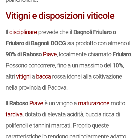
Vitigni e disposizioni viticole
Il
disciplinare
prevede che il
Bagnoli Friularo o
Friularo di Bagnoli DOCG
sia prodotto con almeno il
90% di Raboso
Piave
, localmente chiamato
Friularo
.
Possono concorrere, fino a un massimo del
10%
,
altri
vitigni
a
bacca
rossa idonei alla coltivazione
nella provincia di Padova.
Il
Raboso
Piave
è un vitigno a
maturazione
molto
tardiva
, dotato di elevata acidità, buccia ricca di
polifenoli e tannini marcati. Proprio queste
caratteristiche lo rendono particolarmente adatto