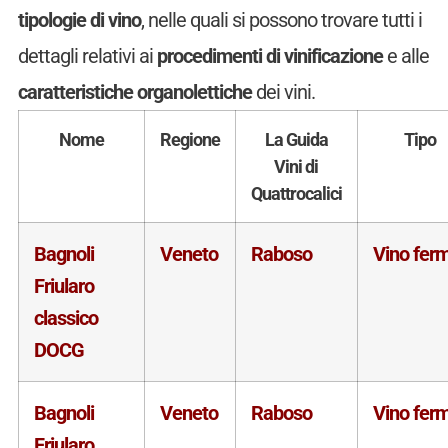
tipologie di vino
, nelle quali si possono trovare tutti i
dettagli relativi ai
procedimenti di vinificazione
e alle
caratteristiche organolettiche
dei vini.
Nome
Regione
La Guida
Tipo
Vini di
Quattrocalici
Bagnoli
Veneto
Raboso
Vino fer
Friularo
classico
DOCG
Bagnoli
Veneto
Raboso
Vino fer
Friularo