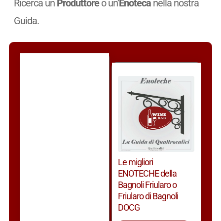
Ricerca un
Produttore
o un’
Enoteca
nella nostra
Guida.
Le migliori
ENOTECHE della
Bagnoli Friularo o
Friularo di Bagnoli
DOCG