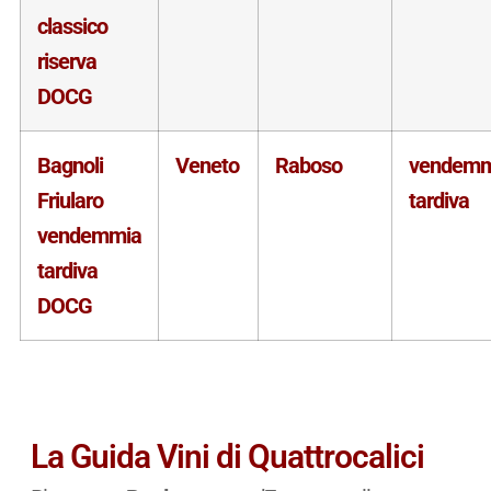
classico
riserva
DOCG
Bagnoli
Veneto
Raboso
vendemm
Friularo
tardiva
vendemmia
tardiva
DOCG
La Guida Vini di Quattrocalici