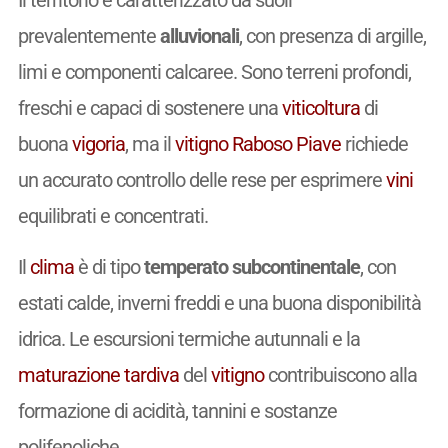
Il territorio è caratterizzato da suoli
prevalentemente
alluvionali
, con presenza di argille,
limi e componenti calcaree. Sono terreni profondi,
freschi e capaci di sostenere una
viticoltura
di
buona
vigoria
, ma il
vitigno
Raboso Piave
richiede
un accurato controllo delle rese per esprimere
vini
equilibrati e concentrati.
Il
clima
è di tipo
temperato subcontinentale
, con
estati calde, inverni freddi e una buona disponibilità
idrica. Le escursioni termiche autunnali e la
maturazione
tardiva
del
vitigno
contribuiscono alla
formazione di acidità, tannini e sostanze
polifenoliche.