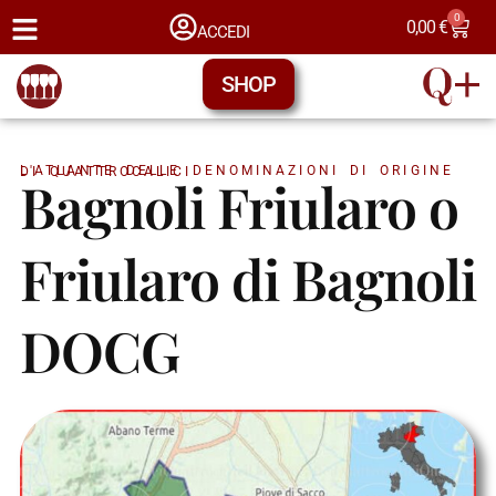
0
0,00
€
ACCEDI
SHOP
L'ATLANTE DELLE DENOMINAZIONI DI ORIGINE DI QUATTROCALICI
Bagnoli Friularo o
Friularo di Bagnoli
DOCG