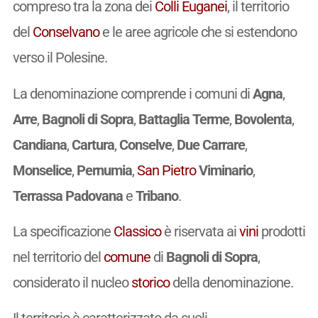
compreso tra la zona dei
Colli Euganei
, il territorio
del
Conselvano
e le aree agricole che si estendono
verso il Polesine.
La denominazione comprende i comuni di
Agna
,
Arre
,
Bagnoli di Sopra
,
Battaglia Terme
,
Bovolenta
,
Candiana
,
Cartura
,
Conselve
,
Due Carrare
,
Monselice
,
Pernumia
,
San Pietro
Viminario
,
Terrassa Padovana
e
Tribano
.
La specificazione
Classico
è riservata ai
vini
prodotti
nel territorio del
comune
di
Bagnoli di Sopra
,
considerato il nucleo
storico
della denominazione.