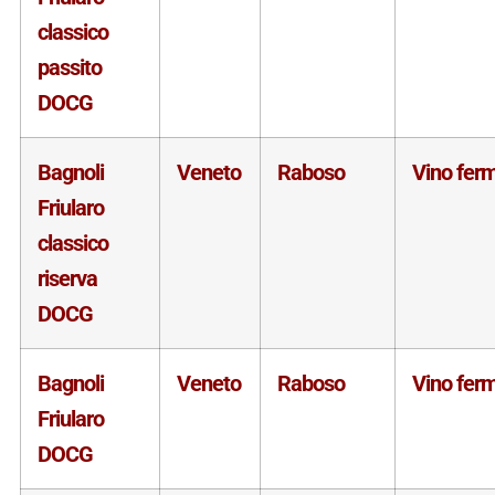
classico
passito
DOCG
Bagnoli
Veneto
Raboso
Vino fer
Friularo
classico
riserva
DOCG
Bagnoli
Veneto
Raboso
Vino fer
Friularo
DOCG