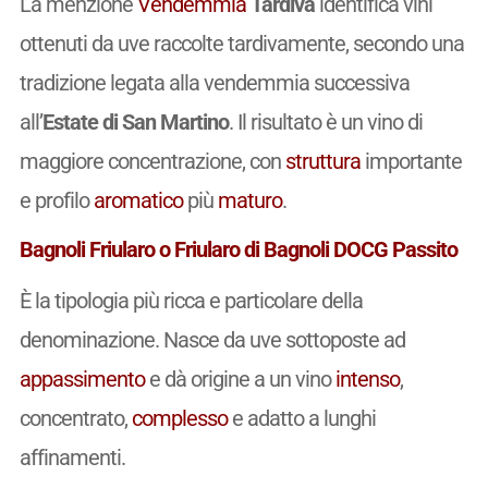
La menzione
Vendemmia
Tardiva
identifica vini
ottenuti da uve raccolte tardivamente, secondo una
tradizione legata alla vendemmia successiva
all’
Estate di San Martino
. Il risultato è un vino di
maggiore concentrazione, con
struttura
importante
e profilo
aromatico
più
maturo
.
Bagnoli Friularo o Friularo di Bagnoli DOCG Passito
È la tipologia più ricca e particolare della
denominazione. Nasce da uve sottoposte ad
appassimento
e dà origine a un vino
intenso
,
concentrato,
complesso
e adatto a lunghi
affinamenti.