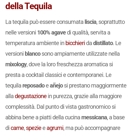
della Tequila
La tequila può essere consumata
liscia
, soprattutto
nelle versioni
100% agave
di qualità, servita a
temperatura ambiente in
bicchieri
da
distillato
. Le
versioni
blanco
sono ampiamente utilizzate nella
mixology
, dove la loro freschezza aromatica si
presta a cocktail classici e contemporanei. Le
tequila
reposado
e
añejo
si prestano maggiormente
alla
degustazione
in purezza, grazie alla maggiore
complessità. Dal punto di vista gastronomico si
abbina bene a piatti della cucina
messicana
, a base
di
carne
,
spezie
e
agrumi
, ma può accompagnare