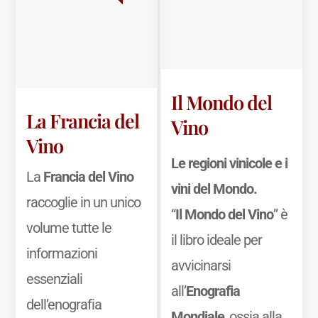
Il Mondo del
La Francia del
Vino
Vino
Le regioni vinicole e i
La
Francia del Vino
vini del Mondo.
raccoglie in un unico
“
Il Mondo del Vino
” è
volume tutte le
il libro ideale per
informazioni
avvicinarsi
essenziali
all’
Enografia
dell’enografia
Mondiale
, ossia alla