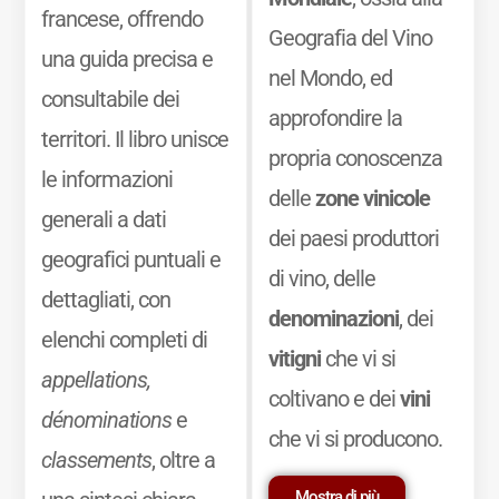
francese, offrendo
Geografia del Vino
una guida precisa e
nel Mondo, ed
consultabile dei
approfondire la
territori. Il libro unisce
propria conoscenza
le informazioni
delle
zone vinicole
generali a dati
dei paesi produttori
geografici puntuali e
di vino, delle
dettagliati, con
denominazioni
, dei
elenchi completi di
vitigni
che vi si
appellations,
coltivano e dei
vini
dénominations
e
che vi si producono.
classements
, oltre a
Mostra di più