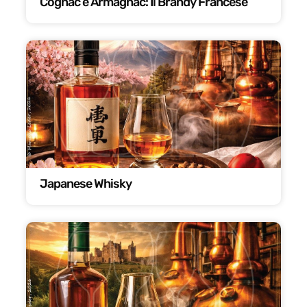
Cognac e Armagnac: Il Brandy Francese
Japanese Whisky