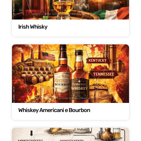
Irish Whisky
Whiskey Americani e Bourbon