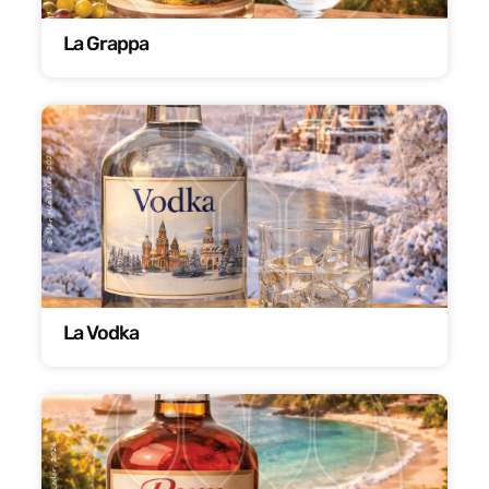
La Grappa
La Vodka