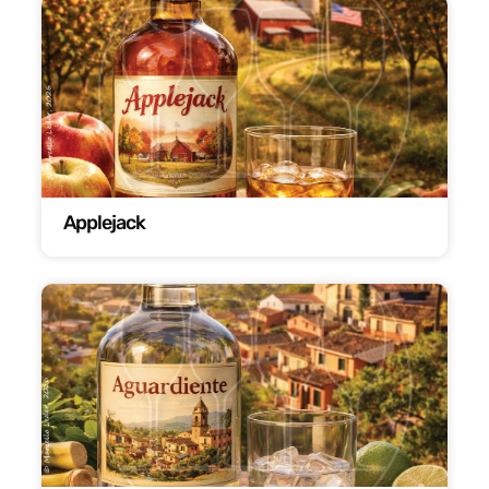
Applejack