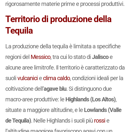
rigorosamente materie prime e processi produttivi.
Territorio di produzione della
Tequila
La produzione della tequila è limitata a specifiche
regioni del
Messico
, tra cui lo stato di
Jalisco
e
alcune aree limitrofe. Il territorio è caratterizzato da
suoli
vulcanici
e
clima caldo
, condizioni ideali per la
coltivazione dell’
agave blu
. Si distinguono due
macro-aree produttive: le
Highlands (Los Altos)
,
situate a maggiore altitudine, e le
Lowlands (Valle
de Tequila)
. Nelle Highlands i suoli più
rossi
e
l’altitudine maggiore favoriscono agavi con un