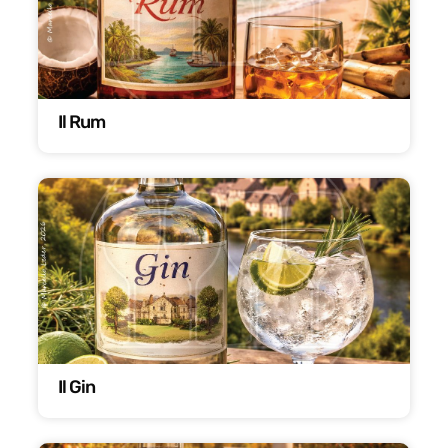
Il Rum
Il Gin