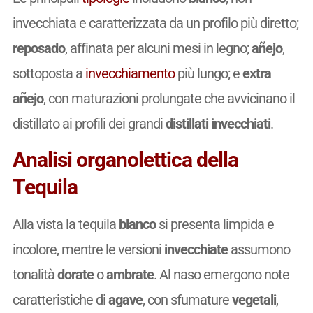
invecchiata e caratterizzata da un profilo più diretto;
reposado
, affinata per alcuni mesi in legno;
añejo
,
sottoposta a
invecchiamento
più lungo; e
extra
añejo
, con maturazioni prolungate che avvicinano il
distillato ai profili dei grandi
distillati invecchiati
.
Analisi organolettica della
Tequila
Alla vista la tequila
blanco
si presenta limpida e
incolore, mentre le versioni
invecchiate
assumono
tonalità
dorate
o
ambrate
. Al naso emergono note
caratteristiche di
agave
, con sfumature
vegetali
,