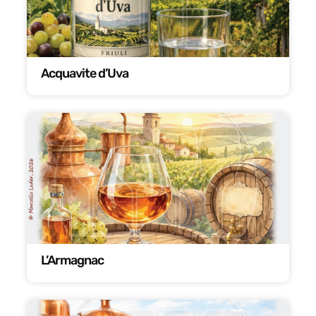
Acquavite d’Uva
L’Armagnac