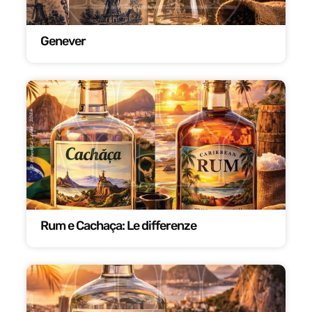
Genever
Rum e Cachaça: Le differenze