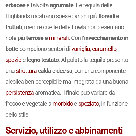
erbacee
e talvolta
agrumate
. Le tequila delle
Highlands mostrano spesso aromi più
floreali e
fruttati
, mentre quelle delle Lowlands presentano
note più
terrose e
minerali
. Con l’
invecchiamento in
botte
compaiono sentori di
vaniglia
,
caramello
,
spezie
e
legno tostato
. Al palato la tequila presenta
una
struttura
calda e decisa
, con una componente
alcolica ben percepibile ma integrata da una buona
persistenza
aromatica. Il finale può variare da
fresco e vegetale a
morbido
e
speziato
, in funzione
dello stile.
Servizio, utilizzo e abbinamenti