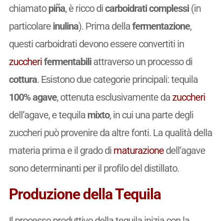
chiamato
piña
, è ricco di
carboidrati complessi
(in
particolare
inulina
). Prima della
fermentazione
,
questi carboidrati devono essere convertiti in
zuccheri
fermentabili
attraverso un processo di
cottura
. Esistono due categorie principali: tequila
100% agave
, ottenuta esclusivamente da
zuccheri
dell’agave, e tequila
mixto
, in cui una parte degli
zuccheri può provenire da altre fonti. La qualità della
materia prima e il grado di
maturazione
dell’agave
sono determinanti per il profilo del distillato.
Produzione della Tequila
Il processo produttivo della tequila inizia con la