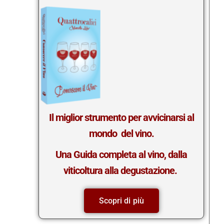
Il miglior strumento per avvicinarsi al
mondo del vino.
Una Guida completa al vino, dalla
viticoltura alla degustazione.
Scopri di più