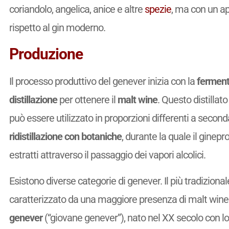
coriandolo, angelica, anice e altre
spezie
, ma con un a
rispetto al gin moderno.
Produzione
Il processo produttivo del genever inizia con la
ferment
distillazione
per ottenere il
malt wine
. Questo distillat
può essere utilizzato in proporzioni differenti a second
ridistillazione con botaniche
, durante la quale il ginepro 
estratti attraverso il passaggio dei vapori alcolici.
Esistono diverse categorie di genever. Il più tradizionale
caratterizzato da una maggiore presenza di malt wine e
genever
(“giovane genever”), nato nel XX secolo con lo