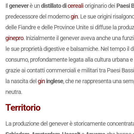
Il
genever
è un
distillato di
cereali
originario dei
Paesi B
predecessore del moderno
gin
. Le sue origini risalgono
delle Fiandre e delle Province Unite si diffuse la produ
ginepro
. Inizialmente il genever aveva anche una funzi
le sue proprietà digestive e balsamiche. Nel tempo il di
consumo, profondamente legata alla cultura urbana e 
grazie ai contatti commerciali e militari tra Paesi Bass
la nascita del
gin
inglese
, che ne rappresenta una semp
neutra.
Territorio
La produzione del genever è storicamente concentrat