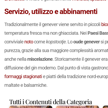
Servizio, utilizzo e abbinamenti
Tradizionalmente il genever viene servito in piccoli
bic
temperatura fresca ma non ghiacciata. Nei
Paesi Bass
conviviale
noto
come
kopstootje
. Lo
oude genever
si p
purezza, grazie alla sua maggiore complessità aromat
anche nella
miscelazione
. Storicamente il genever era
diffusione del gin moderno. Dal punto di vista gast
formaggi stagionati
e piatti della tradizione nord-euro
maltate e balsamiche.
Tutti i Contenuti della Categoria