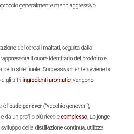
pproccio generalmente meno aggressivo
azione
dei cereali maltati, seguita dalla
o rappresenta il cuore identitario del prodotto e
a dello stile finale. Successivamente avviene la
e gli altri
ingredienti
aromatici
vengono
 è l’
oude genever
(“vecchio genever”),
 da un profilo più ricco e
complesso
. Lo
jonge
 sviluppo della
distillazione continua
, utilizza