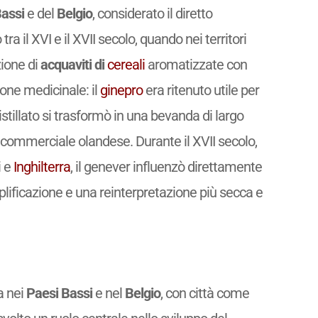
assi
e del
Belgio
, considerato il diretto
 tra il XVI e il XVII secolo, quando nei territori
zione di
acquaviti di
cereali
aromatizzate con
one medicinale: il
ginepro
era ritenuto utile per
stillato si trasformò in una bevanda di largo
commerciale olandese. Durante il XVII secolo,
i e
Inghilterra
, il genever influenzò direttamente
lificazione e una reinterpretazione più secca e
a nei
Paesi Bassi
e nel
Belgio
, con città come