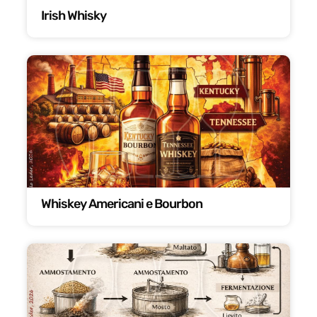
Irish Whisky
Whiskey Americani e Bourbon