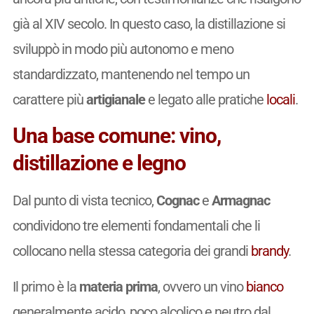
già al XIV secolo. In questo caso, la distillazione si
sviluppò in modo più autonomo e meno
standardizzato, mantenendo nel tempo un
carattere più
artigianale
e legato alle pratiche
locali
.
Una base comune: vino,
distillazione e legno
Dal punto di vista tecnico,
Cognac
e
Armagnac
condividono tre elementi fondamentali che li
collocano nella stessa categoria dei grandi
brandy
.
Il primo è la
materia prima
, ovvero un vino
bianco
generalmente acido, poco alcolico e neutro dal