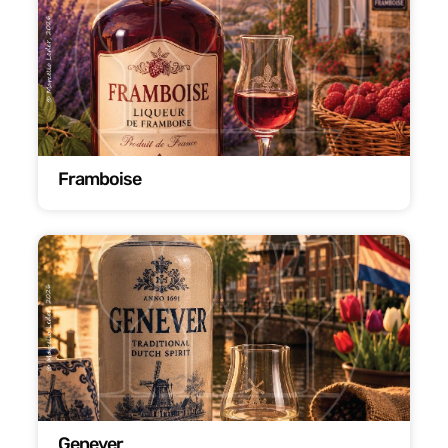
Framboise
Genever