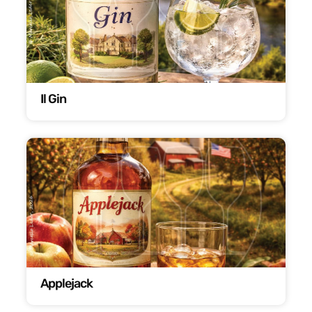
Il Gin
Applejack