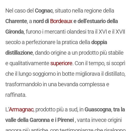
Nel caso del
Cognac
, situato nella regione della
Charente
, a
nord di
Bordeaux
e dell’estuario della
Gironda
, furono i mercanti olandesi tra il XVI e il XVII
secolo a perfezionare la pratica della
doppia
distillazione
, dando origine a un prodotto più stabile
e qualitativamente
superiore
. Con il tempo, si scoprì
che il lungo soggiorno in botte migliorava il distillato,
trasformandolo in una bevanda complessa e
raffinata.
L’
Armagnac
, prodotto più a sud, in
Guascogna
,
tra la
valle della Garonna e i Pirenei
, vanta invece origini
ancora più antiche, con testimonianze che risalgono