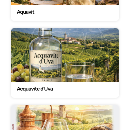
Aquavit
Acquavite d’Uva