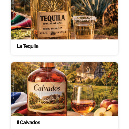
La Tequila
Il Calvados