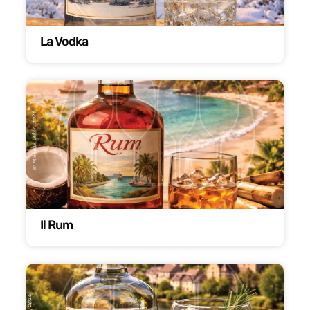
La Vodka
Il Rum