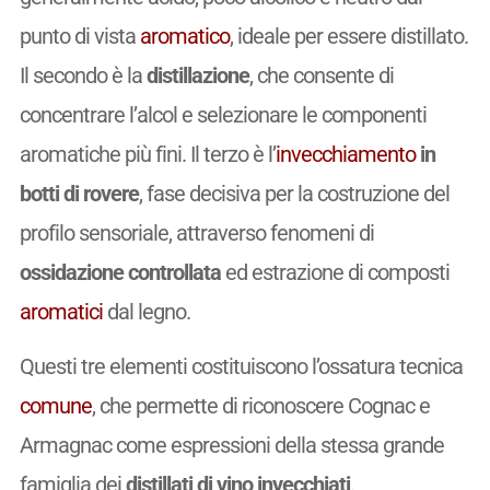
punto di vista
aromatico
, ideale per essere distillato.
Il secondo è la
distillazione
, che consente di
concentrare l’alcol e selezionare le componenti
aromatiche più fini. Il terzo è l’
invecchiamento
in
botti di rovere
, fase decisiva per la costruzione del
profilo sensoriale, attraverso fenomeni di
ossidazione controllata
ed estrazione di composti
aromatici
dal legno.
Questi tre elementi costituiscono l’ossatura tecnica
comune
, che permette di riconoscere Cognac e
Armagnac come espressioni della stessa grande
famiglia dei
distillati di vino invecchiati
.