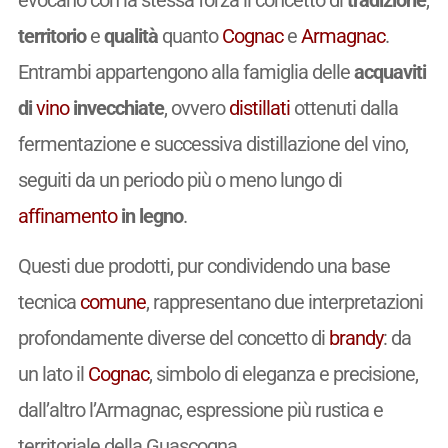
territorio
e
qualità
quanto
Cognac
e
Armagnac
.
Entrambi appartengono alla famiglia delle
acquaviti
di
vino
invecchiate
, ovvero
distillati
ottenuti dalla
fermentazione e successiva distillazione del vino,
seguiti da un periodo più o meno lungo di
affinamento
in legno
.
Questi due prodotti, pur condividendo una base
tecnica
comune
, rappresentano due interpretazioni
profondamente diverse del concetto di
brandy
: da
un lato il
Cognac
, simbolo di eleganza e precisione,
dall’altro l’Armagnac, espressione più rustica e
territoriale della Guascogna.