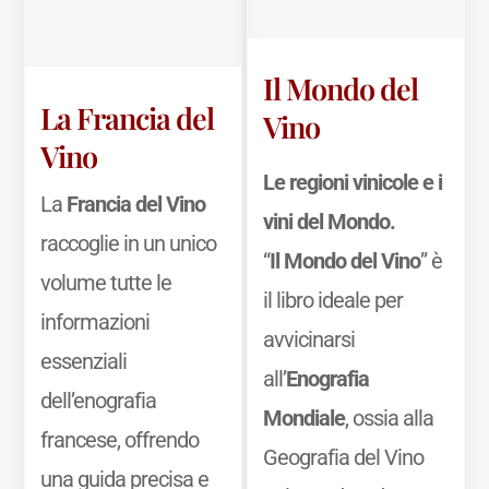
Il Mondo del
La Francia del
Vino
Vino
Le regioni vinicole e i
La
Francia del Vino
vini del Mondo.
raccoglie in un unico
“
Il Mondo del Vino
” è
volume tutte le
il libro ideale per
informazioni
avvicinarsi
essenziali
all’
Enografia
dell’enografia
Mondiale
, ossia alla
francese, offrendo
Geografia del Vino
una guida precisa e