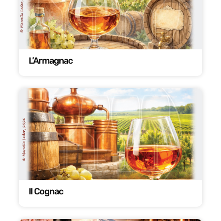
L’Armagnac
Il Cognac