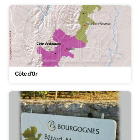
Côte d’Or