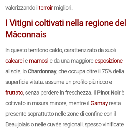
valorizzando i
terroir
migliori.
I Vitigni coltivati nella regione del
Mâconnais
In questo territorio caldo, caratterizzato da suoli
calcarei
e
marnosi
e da una maggiore
esposizione
al sole, lo
Chardonnay
, che occupa oltre il 75% della
superficie vitata. assume un profilo più ricco e
fruttato
, senza perdere in freschezza. Il
Pinot Noir
è
coltivato in misura minore, mentre il
Gamay
resta
presente soprattutto nelle zone di confine con il
Beaujolais o nelle cuvée regionali, spesso vinificate