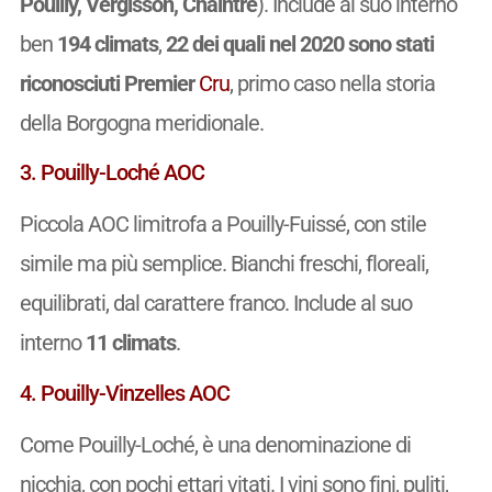
Pouilly, Vergisson, Chaintré
). Include al suo interno
ben
194 climats
,
22 dei quali nel 2020 sono stati
riconosciuti Premier
Cru
, primo caso nella storia
della Borgogna meridionale.
3. Pouilly-Loché AOC
Piccola AOC limitrofa a Pouilly-Fuissé, con stile
simile ma più semplice. Bianchi freschi, floreali,
equilibrati, dal carattere franco. Include al suo
interno
11 climats
.
4. Pouilly-Vinzelles AOC
Come Pouilly-Loché, è una denominazione di
nicchia, con pochi ettari vitati. I vini sono fini, puliti,