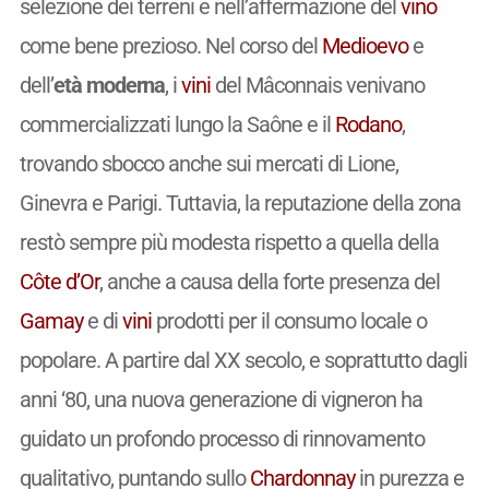
selezione dei terreni e nell’affermazione del
vino
come bene prezioso. Nel corso del
Medioevo
e
dell’
età moderna
, i
vini
del Mâconnais venivano
commercializzati lungo la Saône e il
Rodano
,
trovando sbocco anche sui mercati di Lione,
Ginevra e Parigi. Tuttavia, la reputazione della zona
restò sempre più modesta rispetto a quella della
Côte d’Or
, anche a causa della forte presenza del
Gamay
e di
vini
prodotti per il consumo locale o
popolare. A partire dal XX secolo, e soprattutto dagli
anni ‘80, una nuova generazione di vigneron ha
guidato un profondo processo di rinnovamento
qualitativo, puntando sullo
Chardonnay
in purezza e