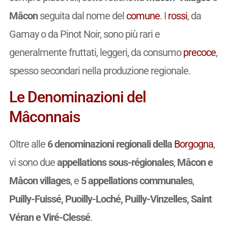
Mâcon
seguita dal nome del
comune
. I
rossi
, da
Gamay o da Pinot Noir, sono più rari e
generalmente fruttati, leggeri, da consumo
precoce
,
spesso secondari nella produzione regionale.
Le Denominazioni del
Mâconnais
Oltre alle
6 denominazioni regionali della
Borgogna
,
vi sono due
appellations sous-régionales
,
Mâcon e
Mâcon villages
, e
5 appellations communales
,
Puilly-Fuissé, Puoilly-Loché, Puilly-Vinzelles, Saint
Véran e Viré-Clessé
.