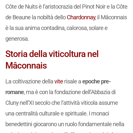
Côte de Nuits è l’aristocrazia del Pinot Noir e la Côte
de Beaune la nobiltà dello
Chardonnay
, il Mâconnais
è la sua anima contadina, calorosa, solare e
generosa.
Storia della viticoltura nel
Mâconnais
La coltivazione della
vite
risale a
epoche pre-
romane
, ma è con la fondazione dell’Abbazia di
Cluny nell’XI secolo che l’attività viticola assume
una centralità culturale e spirituale. I monaci
benedettini giocarono un ruolo fondamentale nella