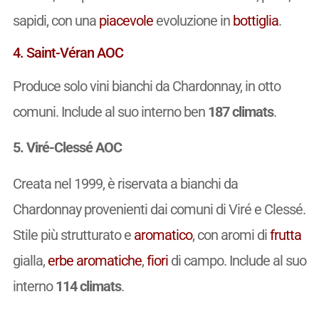
sapidi, con una
piacevole
evoluzione in
bottiglia
.
4. Saint-Véran AOC
Produce solo vini bianchi da Chardonnay, in otto
comuni. Include al suo interno ben
187 climats
.
5. Viré-Clessé AOC
Creata nel 1999, è riservata a bianchi da
Chardonnay provenienti dai comuni di Viré e Clessé.
Stile più strutturato e
aromatico
, con aromi di
frutta
gialla,
erbe aromatiche
,
fiori
di campo. Include al suo
interno
114 climats
.