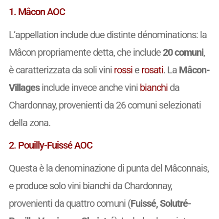
1. Mâcon AOC
L’appellation include due distinte dénominations: la
Mâcon propriamente detta, che include
20 comuni
,
è caratterizzata da soli vini
rossi
e
rosati
. La
Mâcon-
Villages
include invece anche vini
bianchi
da
Chardonnay, provenienti da 26 comuni selezionati
della zona.
2. Pouilly-Fuissé AOC
Questa è la denominazione di punta del Mâconnais,
e produce solo vini bianchi da Chardonnay,
provenienti da quattro comuni (
Fuissé, Solutré-