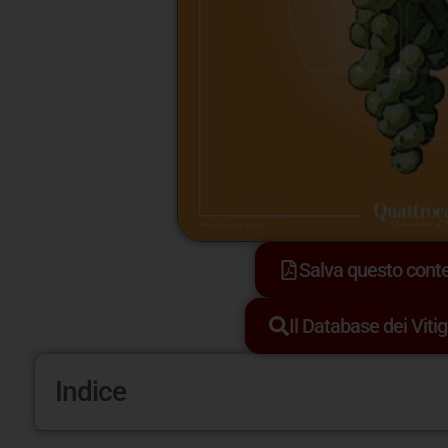
Salva questo con
Il Database dei Vitig
Indice