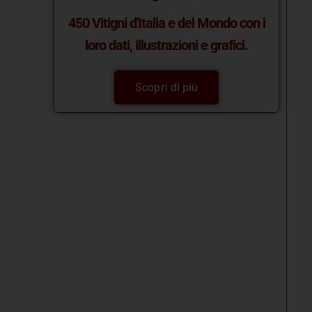
450 Vitigni d'Italia e del Mondo con i
loro dati, illustrazioni e grafici.
Scopri di più