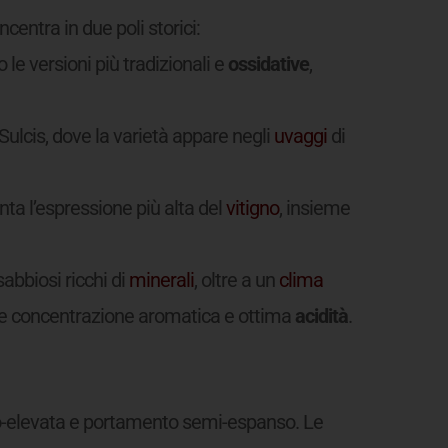
ncentra in due poli storici:
 le versioni più tradizionali e
ossidative
,
 Sulcis, dove la varietà appare negli
uvaggi
di
ta l’espressione più alta del
vitigno
, insieme
sabbiosi ricchi di
minerali
, oltre a un
clima
sce concentrazione aromatica e ottima
acidità
.
elevata e portamento semi-espanso. Le