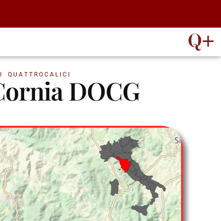
I QUATTROCALICI
i Cornia DOCG