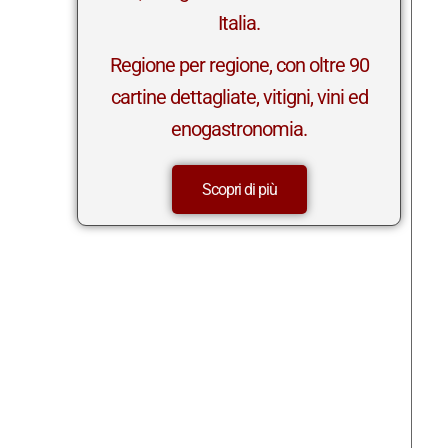
Italia.
Regione per regione, con oltre 90
cartine dettagliate, vitigni, vini ed
enogastronomia.
Scopri di più