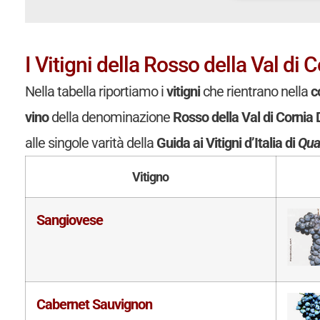
I Vitigni della Rosso della Val di
Nella tabella riportiamo i
vitigni
che rientrano nella
c
vino
della denominazione
Rosso della Val di Corni
alle singole varità della
Guida ai Vitigni d’Italia di
Quat
Vitigno
Sangiovese
Cabernet Sauvignon