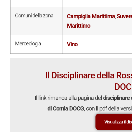
Comuni della zona
Campiglia Marittima
Suver
,
Marittimo
Merceologia
Vino
Il Disciplinare della Ros
DOC
Il link rimanda alla pagina del
disciplinare
di Cornia DOCG
, con il pdf della ver
Visualizza il di