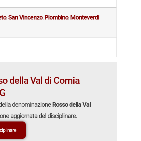
eto
San Vincenzo
Piombino
Monteverdi
,
,
,
so della Val di Cornia
G
della denominazione
Rosso della Val
sione aggiornata del disciplinare.
sciplinare