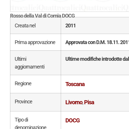
Rosso della Val di Cornia DOCG
Creata nel
2011
Prima approvazione
Approvata con D.M. 18.11. 2011
Ultimi
Ultime modifiche introdotte da
aggiornamenti
Regione
Toscana
Province
Livorno
Pisa
,
Tipo di
DOCG
denominazione