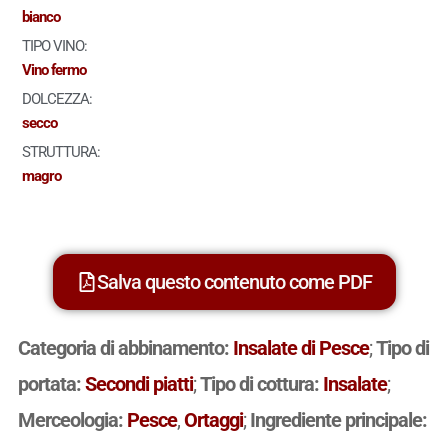
bianco
TIPO VINO:
Vino fermo
DOLCEZZA:
secco
STRUTTURA:
magro
Salva questo contenuto come PDF
Categoria di abbinamento:
Insalate di Pesce
;
Tipo di
portata:
Secondi piatti
;
Tipo di cottura:
Insalate
;
Merceologia:
Pesce
,
Ortaggi
;
Ingrediente principale: