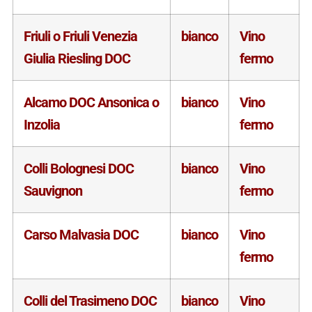
Friuli o Friuli Venezia
bianco
Vino
Giulia Riesling DOC
fermo
Alcamo DOC Ansonica o
bianco
Vino
Inzolia
fermo
Colli Bolognesi DOC
bianco
Vino
Sauvignon
fermo
Carso Malvasia DOC
bianco
Vino
fermo
Colli del Trasimeno DOC
bianco
Vino