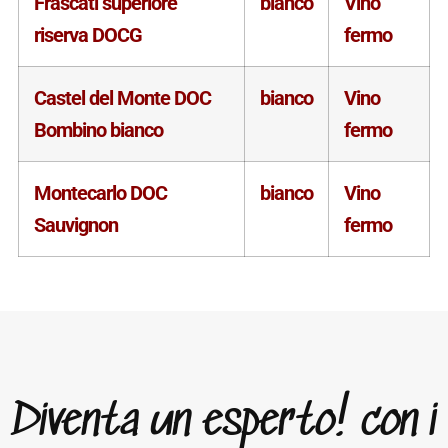
Frascati superiore
bianco
Vino
riserva DOCG
fermo
Castel del Monte DOC
bianco
Vino
Bombino bianco
fermo
Montecarlo DOC
bianco
Vino
Sauvignon
fermo
Diventa un esperto! con i