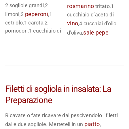
2 sogliole grandi,2
rosmarino
tritato,1
peperoni
limoni,3
,1
cucchiaio d’aceto di
cetriolo,1 carota,2
vino
,4 cucchiai d’olio
pomodori,1 cucchiaio di
sale
pepe
d’oliva,
,
Filetti di sogliola in insalata: La
Preparazione
Ricavate o fate ricavare dal pescivendolo i filetti
piatto
dalle due sogliole. Metteteli in un
,