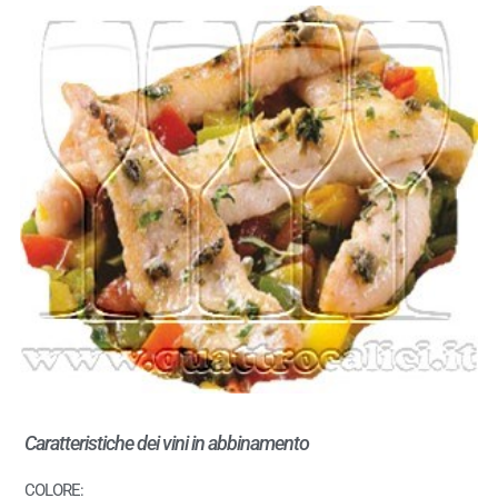
Caratteristiche dei vini in abbinamento
COLORE: