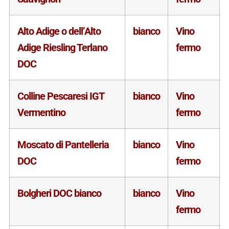
Alto Adige o dell’Alto
bianco
Vino
Adige Riesling Terlano
fermo
DOC
Colline Pescaresi IGT
bianco
Vino
Vermentino
fermo
Moscato di Pantelleria
bianco
Vino
DOC
fermo
Bolgheri DOC bianco
bianco
Vino
fermo