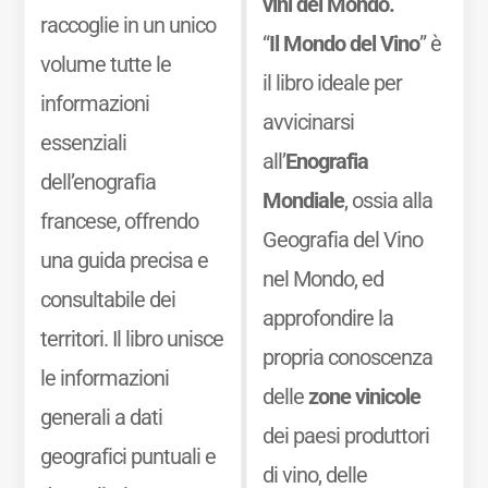
vini del Mondo.
raccoglie in un unico
“
Il Mondo del Vino
” è
volume tutte le
il libro ideale per
informazioni
avvicinarsi
essenziali
all’
Enografia
dell’enografia
Mondiale
, ossia alla
francese, offrendo
Geografia del Vino
una guida precisa e
nel Mondo, ed
consultabile dei
approfondire la
territori. Il libro unisce
propria conoscenza
le informazioni
delle
zone vinicole
generali a dati
dei paesi produttori
geografici puntuali e
di vino, delle