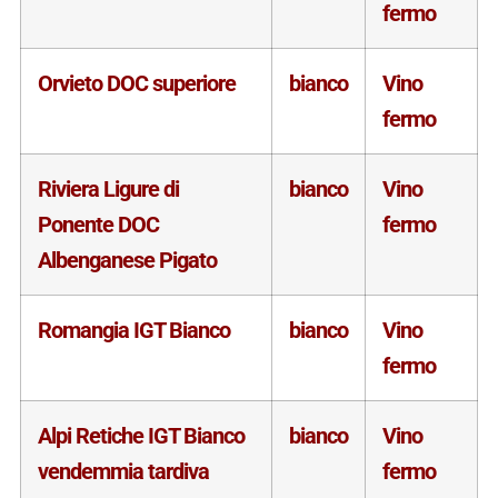
fermo
Orvieto DOC superiore
bianco
Vino
fermo
Riviera Ligure di
bianco
Vino
Ponente DOC
fermo
Albenganese Pigato
Romangia IGT Bianco
bianco
Vino
fermo
Alpi Retiche IGT Bianco
bianco
Vino
vendemmia tardiva
fermo