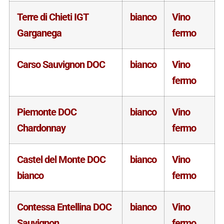
Terre di Chieti IGT
bianco
Vino
Garganega
fermo
Carso Sauvignon DOC
bianco
Vino
fermo
Piemonte DOC
bianco
Vino
Chardonnay
fermo
Castel del Monte DOC
bianco
Vino
bianco
fermo
Contessa Entellina DOC
bianco
Vino
Sauvignon
fermo