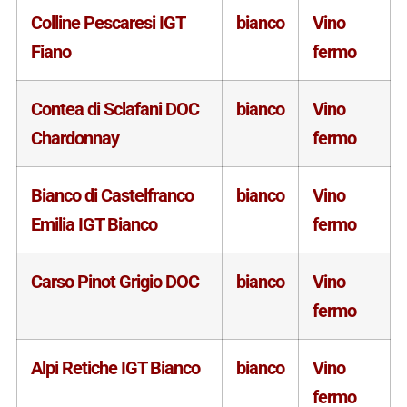
Colline Pescaresi IGT
bianco
Vino
Fiano
fermo
Contea di Sclafani DOC
bianco
Vino
Chardonnay
fermo
Bianco di Castelfranco
bianco
Vino
Emilia IGT Bianco
fermo
Carso Pinot Grigio DOC
bianco
Vino
fermo
Alpi Retiche IGT Bianco
bianco
Vino
fermo