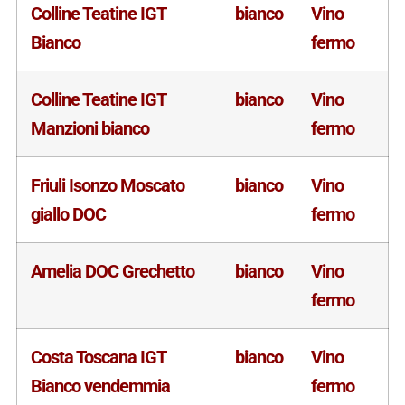
Colline Teatine IGT
bianco
Vino
Bianco
fermo
Colline Teatine IGT
bianco
Vino
Manzioni bianco
fermo
Friuli Isonzo Moscato
bianco
Vino
giallo DOC
fermo
Amelia DOC Grechetto
bianco
Vino
fermo
Costa Toscana IGT
bianco
Vino
Bianco vendemmia
fermo