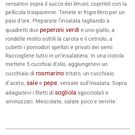
versatevi sopra il succo dei limoni, copriteli con la
pellicola trasparente. Tenete in frigorifero per un
paio d’ore. Preparate l’insalata tagliando a
peperoni verdi
quadretti due
e uno giallo, a
rondelle molto sottili la carota e il cetriolo, a
cubetti i pomodori spellati e privati dei semi.
Raccogliete tutto in un’insalatiera. In una ciotola
mettete 5 cucchiai d’olio, aggiungetevi un
rosmarino
cucchiaio di
tritato, un cucchiaio
sale
pepe
d’aceto,
e
, versate sull’insalata. Sopra
sogliola
adagiatevi i filetti di
sgocciolati e
sminuzzati. Mescolate, salate poco e servite.