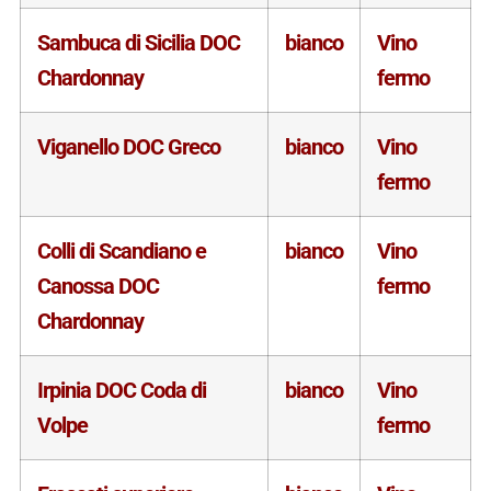
Sambuca di Sicilia DOC
bianco
Vino
Chardonnay
fermo
Viganello DOC Greco
bianco
Vino
fermo
Colli di Scandiano e
bianco
Vino
Canossa DOC
fermo
Chardonnay
Irpinia DOC Coda di
bianco
Vino
Volpe
fermo