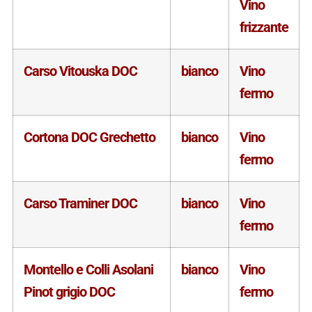
Vino
frizzante
Carso Vitouska DOC
bianco
Vino
fermo
Cortona DOC Grechetto
bianco
Vino
fermo
Carso Traminer DOC
bianco
Vino
fermo
Montello e Colli Asolani
bianco
Vino
Pinot grigio DOC
fermo