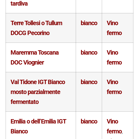
tardiva
Terre Tollesi o Tullum
bianco
Vino
DOCG Pecorino
fermo
Maremma Toscana
bianco
Vino
DOC Viognier
fermo
Val Tidone IGT Bianco
bianco
Vino
mosto parzialmente
fermo
fermentato
Emilia o dell’Emilia IGT
bianco
Vino
Bianco
fermo
,