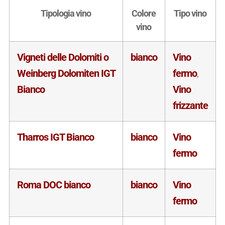
Tipologia vino
Colore
Tipo vino
vino
Vigneti delle Dolomiti o
bianco
Vino
Weinberg Dolomiten IGT
fermo
,
Bianco
Vino
frizzante
Tharros IGT Bianco
bianco
Vino
fermo
Roma DOC bianco
bianco
Vino
fermo