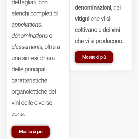
dettagliati, con
denominazioni
, dei
elenchi completi di
vitigni
che vi si
appellations,
coltivano e dei
vini
dénominations
e
che vi si producono.
classements
, oltre a
Mostra di più
una sintesi chiara
delle principali
caratteristiche
organolettiche dei
vini delle diverse
zone.
Mostra di più