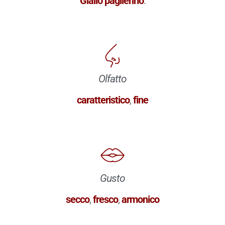
Giallo paglierino
.
Olfatto
caratteristico
,
fine
Gusto
secco
,
fresco
,
armonico