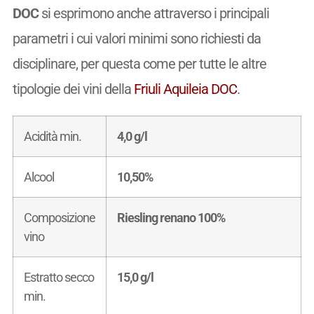
DOC
si esprimono anche attraverso i principali
parametri i cui valori minimi sono richiesti da
disciplinare, per questa come per tutte le altre
tipologie dei vini della
Friuli Aquileia DOC
.
Acidità min.
4,0 g/l
Alcool
10,50%
Composizione
Riesling renano 100%
vino
Estratto secco
15,0 g/l
min.