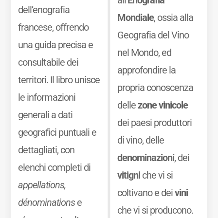
all’
Enografia
dell’enografia
Mondiale
, ossia alla
francese, offrendo
Geografia del Vino
una guida precisa e
nel Mondo, ed
consultabile dei
approfondire la
territori. Il libro unisce
propria conoscenza
le informazioni
delle
zone vinicole
generali a dati
dei paesi produttori
geografici puntuali e
di vino, delle
dettagliati, con
denominazioni
, dei
elenchi completi di
vitigni
che vi si
appellations,
coltivano e dei
vini
dénominations
e
che vi si producono.