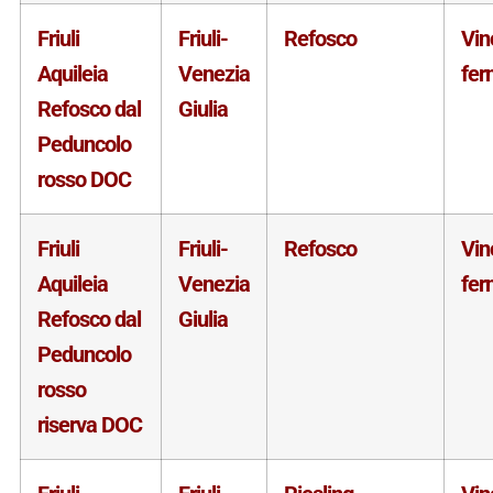
Friuli
Friuli-
Refosco
Vin
Aquileia
Venezia
fer
Refosco dal
Giulia
Peduncolo
rosso DOC
Friuli
Friuli-
Refosco
Vin
Aquileia
Venezia
fer
Refosco dal
Giulia
Peduncolo
rosso
riserva DOC