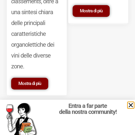
classements
, oltre a
Mostra di più
una sintesi chiara
delle principali
caratteristiche
organolettiche dei
vini delle diverse
zone.
Mostra di più
Entra a far parte
della nostra community!