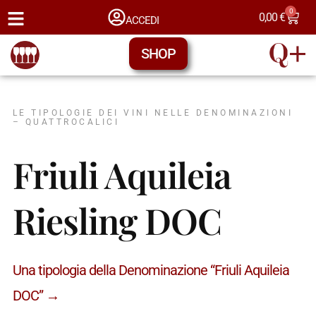
0
0,00
€
ACCEDI
SHOP
LE TIPOLOGIE DEI VINI NELLE DENOMINAZIONI
– QUATTROCALICI
Friuli Aquileia
Riesling DOC
Una tipologia della Denominazione “Friuli Aquileia
DOC” →