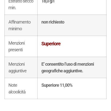
Estratto secco
18,0 g/l
min.
Affinamento
non richiesto
minimo
Menzioni
Superiore
presenti
Menzioni
E’ consentito l’uso di menzioni
aggiuntive
geografiche aggiuntive.
Note
Superiore 11,00%
alcoolicità