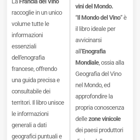
La
Francia del Vino
vini del Mondo.
raccoglie in un unico
“
Il Mondo del Vino
” è
volume tutte le
il libro ideale per
informazioni
avvicinarsi
essenziali
all’
Enografia
dell’enografia
Mondiale
, ossia alla
francese, offrendo
Geografia del Vino
una guida precisa e
nel Mondo, ed
consultabile dei
approfondire la
territori. Il libro unisce
propria conoscenza
le informazioni
delle
zone vinicole
generali a dati
dei paesi produttori
geografici puntuali e