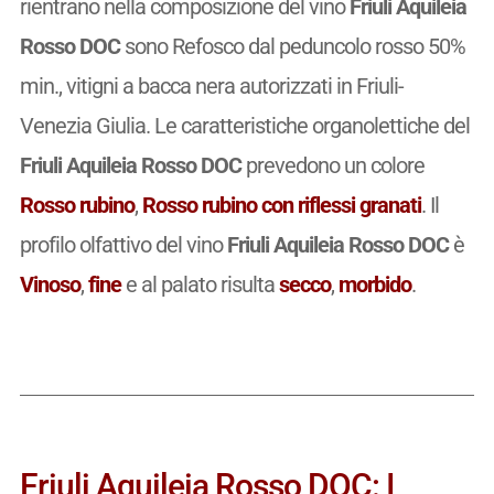
rientrano nella composizione del vino
Friuli Aquileia
Rosso DOC
sono Refosco dal peduncolo rosso 50%
min., vitigni a bacca nera autorizzati in Friuli-
Venezia Giulia. Le caratteristiche organolettiche del
Friuli Aquileia Rosso DOC
prevedono un colore
Rosso rubino
,
Rosso rubino con riflessi granati
. Il
profilo olfattivo del vino
Friuli Aquileia Rosso DOC
è
Vinoso
,
fine
e al palato risulta
secco
,
morbido
.
Friuli Aquileia Rosso DOC: I