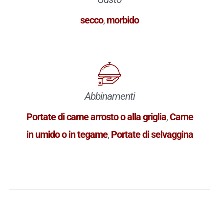
secco
,
morbido
Abbinamenti
Portate di carne arrosto o alla griglia
,
Carne
in umido o in tegame
,
Portate di selvaggina