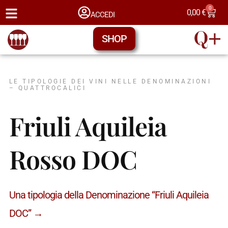
0
0,00
€
ACCEDI
SHOP
LE TIPOLOGIE DEI VINI NELLE DENOMINAZIONI
– QUATTROCALICI
Friuli Aquileia
Rosso DOC
Una tipologia della Denominazione “Friuli Aquileia
DOC” →