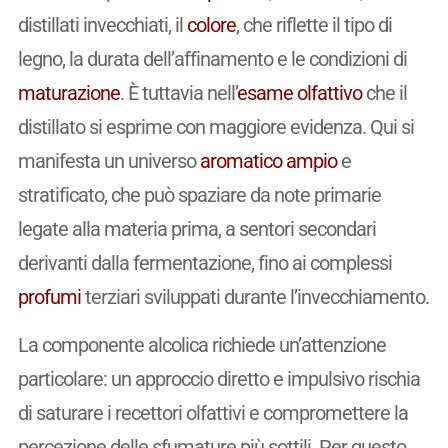
distillati invecchiati, il
colore
, che riflette il tipo di
legno, la durata dell’affinamento e le condizioni di
maturazione
. È tuttavia nell’
esame olfattivo
che il
distillato si esprime con maggiore evidenza. Qui si
manifesta un universo
aromatico
ampio
e
stratificato, che può spaziare da note primarie
legate alla materia prima, a sentori secondari
derivanti dalla fermentazione, fino ai complessi
profumi
terziari sviluppati durante l’invecchiamento.
La componente alcolica richiede un’attenzione
particolare: un approccio diretto e impulsivo rischia
di saturare i recettori olfattivi e compromettere la
percezione delle sfumature più sottili. Per questo