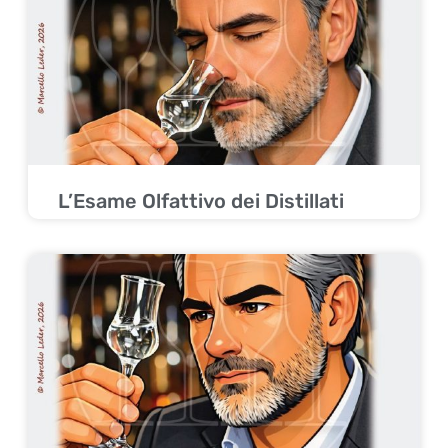
L’Esame Olfattivo dei Distillati