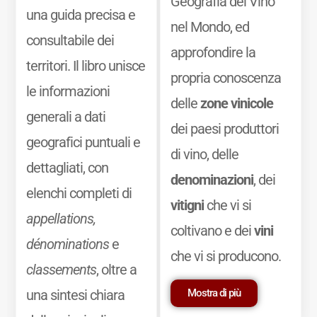
Geografia del Vino
una guida precisa e
nel Mondo, ed
consultabile dei
approfondire la
territori. Il libro unisce
propria conoscenza
le informazioni
delle
zone vinicole
generali a dati
dei paesi produttori
geografici puntuali e
di vino, delle
dettagliati, con
denominazioni
, dei
elenchi completi di
vitigni
che vi si
appellations,
coltivano e dei
vini
dénominations
e
che vi si producono.
classements
, oltre a
Mostra di più
una sintesi chiara