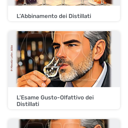
L’Abbinamento dei Distillati
L’Esame Gusto-Olfattivo dei
Distillati