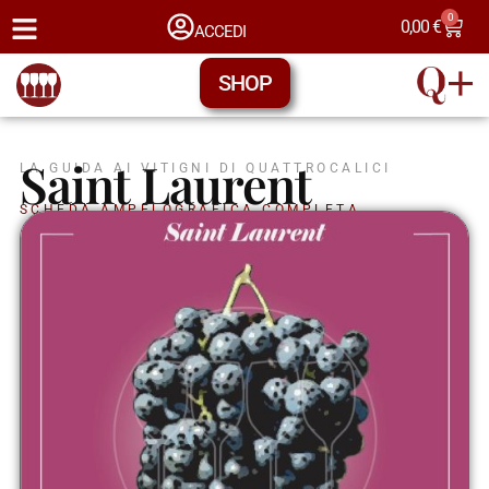
0
0,00
€
ACCEDI
SHOP
Saint Laurent
LA GUIDA AI VITIGNI DI QUATTROCALICI
SCHEDA AMPELOGRAFICA COMPLETA