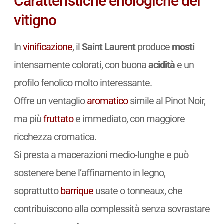
Caratteristiche enologiche del
vitigno
In
vinificazione
, il
Saint Laurent
produce
mosti
intensamente colorati, con buona
acidità
e un
profilo fenolico molto interessante.
Offre un ventaglio
aromatico
simile al Pinot Noir,
ma più
fruttato
e immediato, con maggiore
ricchezza cromatica.
Si presta a macerazioni medio-lunghe e può
sostenere bene l’affinamento in legno,
soprattutto
barrique
usate o tonneaux, che
contribuiscono alla complessità senza sovrastare