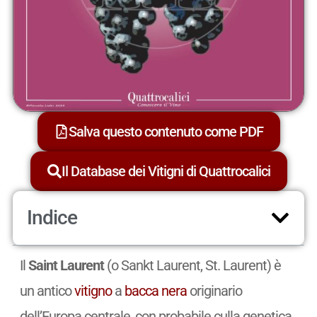
Salva questo contenuto come PDF
Il Database dei Vitigni di Quattrocalici
Indice
Il
Saint Laurent
(o Sankt Laurent, St. Laurent) è
un antico
vitigno
a
bacca nera
originario
dell’Europa centrale, con probabile culla genetica