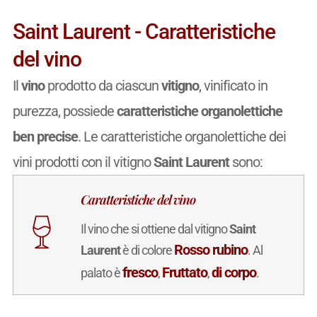
Saint Laurent - Caratteristiche
del vino
Il
vino
prodotto da ciascun
vitigno
, vinificato in
purezza, possiede
caratteristiche organolettiche
ben precise
. Le caratteristiche organolettiche dei
vini prodotti con il vitigno
Saint Laurent
sono:
Caratteristiche del vino
Il vino che si ottiene dal vitigno
Saint
Rosso rubino
Laurent
è di colore
. Al
fresco
Fruttato
di corpo
palato è
,
,
.