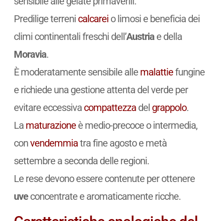
sensibile alle gelate primaverili.
Predilige terreni
calcarei
o limosi e beneficia dei
climi continentali freschi dell’
Austria
e della
Moravia
.
È moderatamente sensibile alle
malattie
fungine
e richiede una gestione attenta del verde per
evitare eccessiva
compattezza
del
grappolo
.
La
maturazione
è medio-precoce o intermedia,
con
vendemmia
tra fine agosto e metà
settembre a seconda delle regioni.
Le rese devono essere contenute per ottenere
uve
concentrate e aromaticamente ricche.