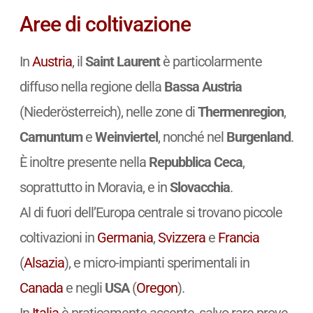
Aree di coltivazione
In
Austria
, il
Saint Laurent
è particolarmente
diffuso nella regione della
Bassa Austria
(Niederösterreich), nelle zone di
Thermenregion
,
Carnuntum
e
Weinviertel
, nonché nel
Burgenland
.
È inoltre presente nella
Repubblica Ceca
,
soprattutto in Moravia, e in
Slovacchia
.
Al di fuori dell’Europa centrale si trovano piccole
coltivazioni in
Germania
,
Svizzera
e
Francia
(
Alsazia
), e micro-impianti sperimentali in
Canada
e negli
USA
(
Oregon
).