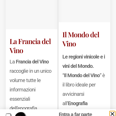
Il Mondo del
La Francia del
Vino
Vino
Le regioni vinicole e i
La
Francia del Vino
vini del Mondo.
raccoglie in un unico
“
Il Mondo del Vino
” è
volume tutte le
il libro ideale per
informazioni
avvicinarsi
essenziali
all’
Enografia
dell’enografia
Mondiale
, ossia alla
Entra a far parte