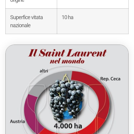
Superfice vitata
10 ha
nazionale