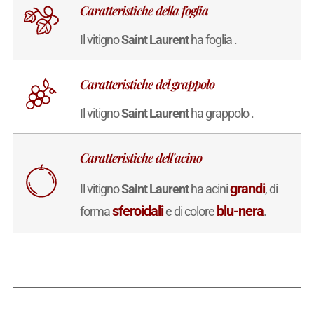
Caratteristiche della foglia
Il vitigno
Saint Laurent
ha foglia .
Caratteristiche del grappolo
Il vitigno
Saint Laurent
ha grappolo .
Caratteristiche dell'acino
grandi
Il vitigno
Saint Laurent
ha acini
, di
sferoidali
blu-nera
forma
e di colore
.