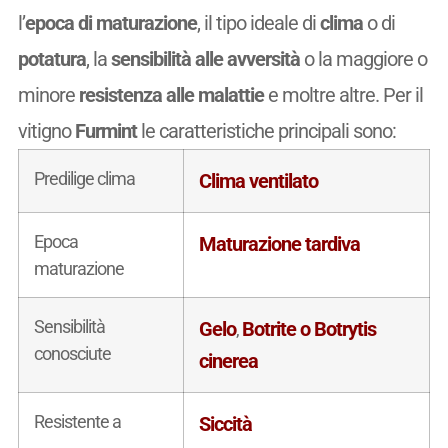
l’
epoca di maturazione
, il tipo ideale di
clima
o di
potatura
, la
sensibilità alle avversità
o la maggiore o
minore
resistenza alle malattie
e moltre altre. Per il
vitigno
Furmint
le caratteristiche principali sono:
Predilige clima
Clima ventilato
Epoca
Maturazione tardiva
maturazione
Sensibilità
Gelo
Botrite o Botrytis
,
conosciute
cinerea
Resistente a
Siccità