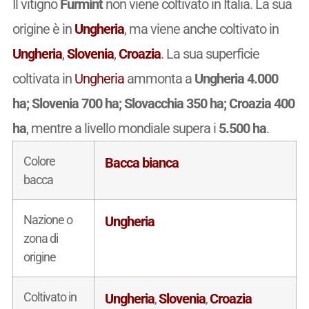
Il vitigno
Furmint
non viene coltivato in Italia. La sua
origine è in
Ungheria
, ma viene anche coltivato in
Ungheria
,
Slovenia
,
Croazia
. La sua superficie
coltivata in
Ungheria
ammonta a
Ungheria 4.000
ha; Slovenia 700 ha; Slovacchia 350 ha; Croazia 400
ha
, mentre a livello mondiale supera i
5.500 ha
.
Colore
Bacca bianca
bacca
Nazione o
Ungheria
zona di
origine
Coltivato in
Ungheria
Slovenia
Croazia
,
,