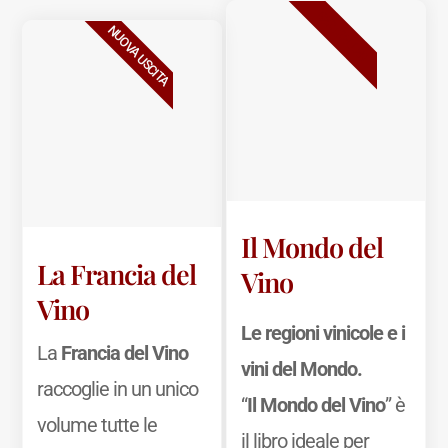
BESTSELLER
NUOVA USCITA
Il Mondo del
La Francia del
Vino
Vino
Le regioni vinicole e i
La
Francia del Vino
vini del Mondo.
raccoglie in un unico
“
Il Mondo del Vino
” è
volume tutte le
il libro ideale per