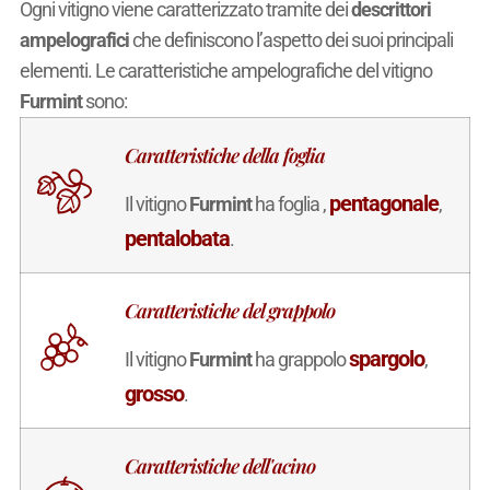
Ogni vitigno viene caratterizzato tramite dei
descrittori
ampelografici
che definiscono l’aspetto dei suoi principali
elementi. Le caratteristiche ampelografiche del vitigno
Furmint
sono:
Caratteristiche della foglia
pentagonale
Il vitigno
Furmint
ha foglia ,
,
pentalobata
.
Caratteristiche del grappolo
spargolo
Il vitigno
Furmint
ha grappolo
,
grosso
.
Caratteristiche dell'acino