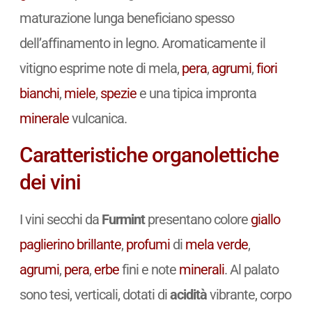
maturazione lunga beneficiano spesso
dell’affinamento in legno. Aromaticamente il
vitigno esprime note di mela,
pera
,
agrumi
,
fiori
bianchi
,
miele
,
spezie
e una tipica impronta
minerale
vulcanica.
Caratteristiche organolettiche
dei vini
I vini secchi da
Furmint
presentano colore
giallo
paglierino
brillante
,
profumi
di
mela verde
,
agrumi
,
pera
,
erbe
fini e note
minerali
. Al palato
sono tesi, verticali, dotati di
acidità
vibrante, corpo