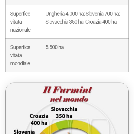
Superfice
Ungheria 4.000 ha; Slovenia 700 ha;
vitata
Slovacchia 350 ha; Croazia 400 ha
nazionale
Superfice
5.500 ha
vitata
mondiale