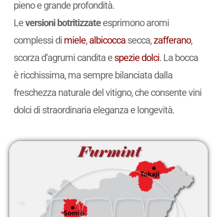
pieno e grande profondità.
Le
versioni botritizzate
esprimono aromi
complessi di
miele
,
albicocca
secca,
zafferano
,
scorza d’agrumi candita e
spezie
dolci
. La bocca
è ricchissima, ma sempre bilanciata dalla
freschezza naturale del vitigno, che consente vini
dolci di straordinaria eleganza e longevità.