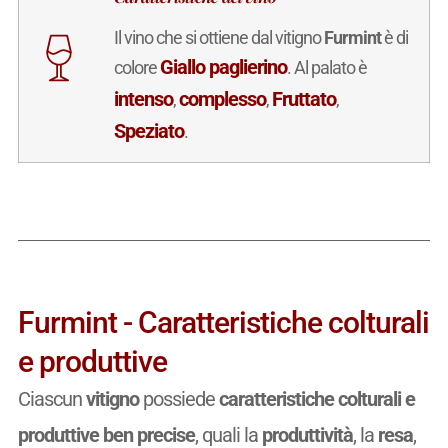
Il vino che si ottiene dal vitigno
Furmint
è di
Giallo paglierino
colore
. Al palato è
intenso
complesso
Fruttato
,
,
,
Speziato
.
Furmint - Caratteristiche colturali
e produttive
Ciascun
vitigno
possiede
caratteristiche colturali e
produttive ben precise
, quali la
produttività
, la
resa
,