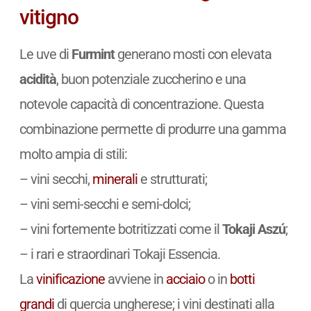
vitigno
Le uve di
Furmint
generano mosti con elevata
acidità
, buon potenziale zuccherino e una
notevole capacità di concentrazione. Questa
combinazione permette di produrre una gamma
molto ampia di stili:
– vini secchi,
minerali
e strutturati;
– vini semi-secchi e semi-dolci;
– vini fortemente botritizzati come il
Tokaji Aszú
;
– i rari e straordinari Tokaji Essencia.
La
vinificazione
avviene in
acciaio
o in
botti
grandi
di quercia ungherese; i vini destinati alla