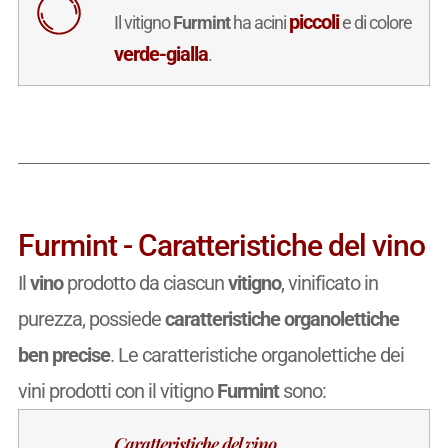
piccoli
Il vitigno
Furmint
ha acini
e di colore
verde-gialla
.
Furmint - Caratteristiche del vino
Il
vino
prodotto da ciascun
vitigno
, vinificato in
purezza, possiede
caratteristiche organolettiche
ben precise
. Le caratteristiche organolettiche dei
vini prodotti con il vitigno
Furmint
sono:
Caratteristiche del vino