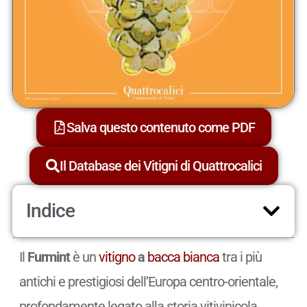
Salva questo contenuto come PDF
Il Database dei Vitigni di Quattrocalici
Indice
Il
Furmint
è un
vitigno
a
bacca bianca
tra i più
antichi e prestigiosi dell’Europa centro-orientale,
profondamente legato alla storia vitivinicola