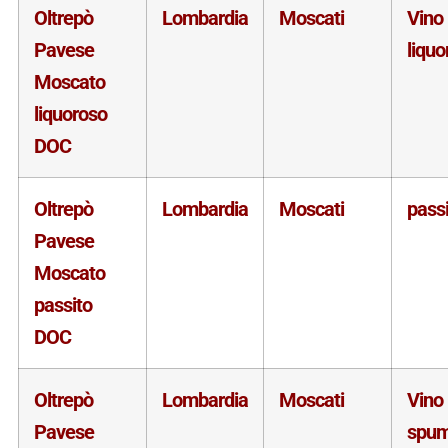
Oltrepò
Lombardia
Moscati
Vino
Pavese
liquo
Moscato
liquoroso
DOC
Oltrepò
Lombardia
Moscati
pass
Pavese
Moscato
passito
DOC
Oltrepò
Lombardia
Moscati
Vino
Pavese
spum