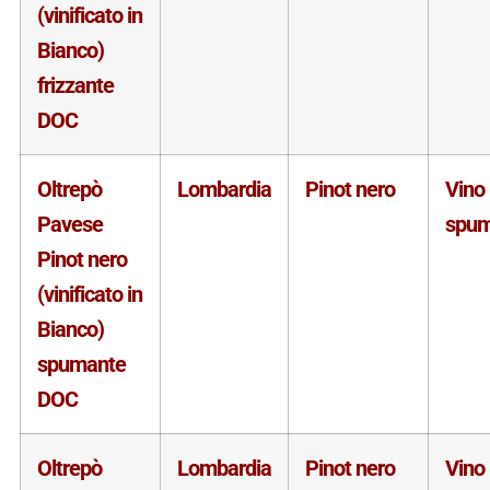
(vinificato in
Bianco)
frizzante
DOC
Oltrepò
Lombardia
Pinot nero
Vino
Pavese
spum
Pinot nero
(vinificato in
Bianco)
spumante
DOC
Oltrepò
Lombardia
Pinot nero
Vino