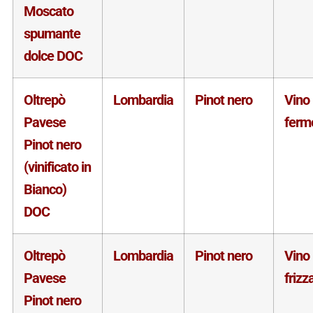
Moscato
spumante
dolce DOC
Oltrepò
Lombardia
Pinot nero
Vino
Pavese
ferm
Pinot nero
(vinificato in
Bianco)
DOC
Oltrepò
Lombardia
Pinot nero
Vino
Pavese
frizz
Pinot nero