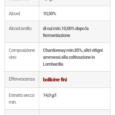
Alcool
10,50%
Alcool svolto
di cui min.10,00% dopo la
fermentazione
Composizione
Chardonnay min.85%, altri vitigni
vino
ammessi alla coltivazione in
Lombardia
Effervescenza
bollicine fini
Estratto secco
14,0 g/l
min.