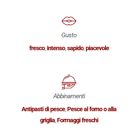
Gusto
fresco
,
intenso
,
sapido
,
piacevole
Abbinamenti
Antipasti di pesce
,
Pesce al forno o alla
griglia
,
Formaggi freschi