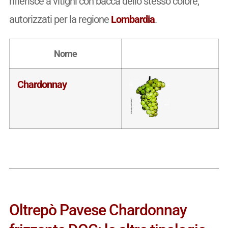
rifierisce a vitigni con bacca dello stesso colore,
autorizzati per la regione
Lombardia
.
Nome
Chardonnay
Oltrepò Pavese Chardonnay