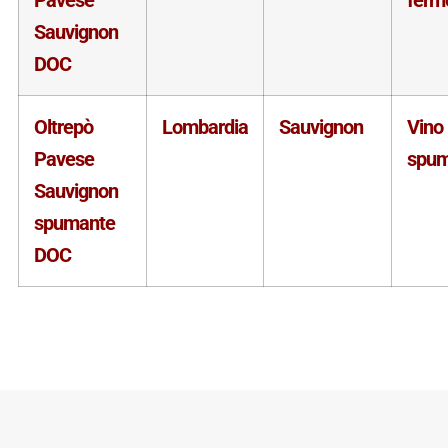
Sauvignon
DOC
Oltrepò
Lombardia
Sauvignon
Vino
Pavese
spum
Sauvignon
spumante
DOC