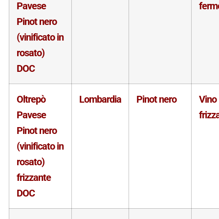
Pavese
ferm
Pinot nero
(vinificato in
rosato)
DOC
Oltrepò
Lombardia
Pinot nero
Vino
Pavese
frizz
Pinot nero
(vinificato in
rosato)
frizzante
DOC