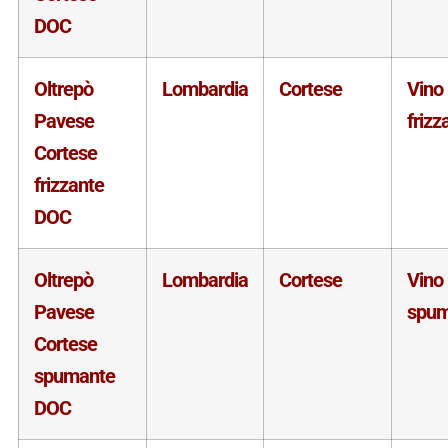
DOC
Oltrepò
Lombardia
Cortese
Vino
Pavese
frizz
Cortese
frizzante
DOC
Oltrepò
Lombardia
Cortese
Vino
Pavese
spum
Cortese
spumante
DOC