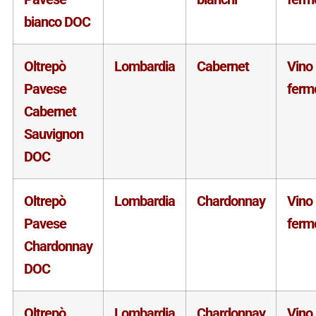
bianco DOC
Oltrepò
Lombardia
Cabernet
Vino
Pavese
ferm
Cabernet
Sauvignon
DOC
Oltrepò
Lombardia
Chardonnay
Vino
Pavese
ferm
Chardonnay
DOC
Oltrepò
Lombardia
Chardonnay
Vino