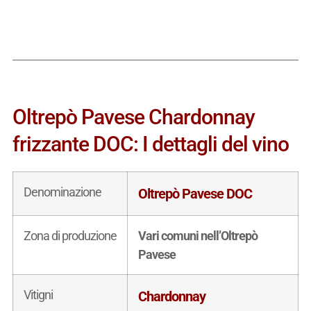
Oltrepò Pavese Chardonnay
frizzante DOC: I dettagli del vino
Denominazione
Oltrepò Pavese DOC
Zona di produzione
Vari comuni nell’Oltrepò
Pavese
Vitigni
Chardonnay