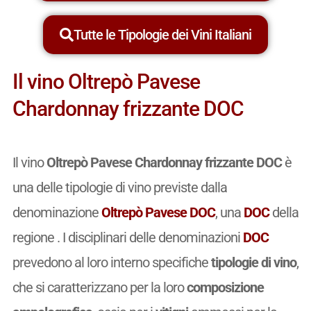
Tutte le Tipologie dei Vini Italiani
Il vino Oltrepò Pavese
Chardonnay frizzante DOC
Il vino
Oltrepò Pavese Chardonnay frizzante DOC
è
una delle tipologie di vino previste dalla
denominazione
Oltrepò Pavese DOC
, una
DOC
della
regione . I disciplinari delle denominazioni
DOC
prevedono al loro interno specifiche
tipologie di vino
,
che si caratterizzano per la loro
composizione