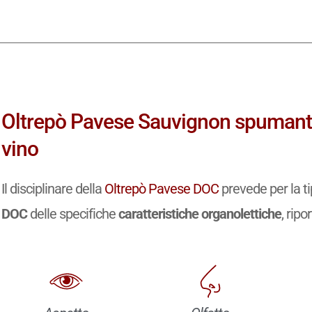
Oltrepò Pavese Sauvignon spumante
vino
Il disciplinare della
Oltrepò Pavese DOC
prevede per la t
DOC
delle specifiche
caratteristiche organolettiche
, ripo