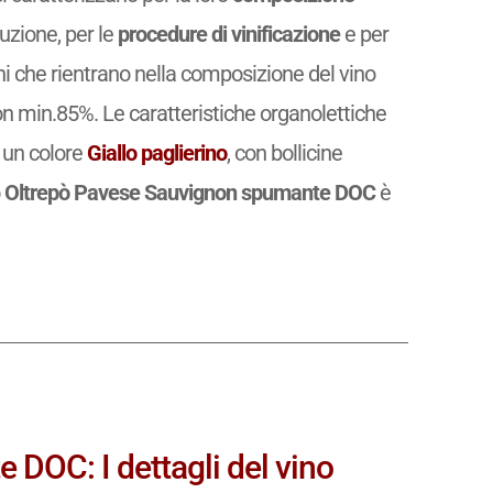
uzione, per le
procedure di vinificazione
e per
igni che rientrano nella composizione del vino
 min.85%. Le caratteristiche organolettiche
un colore
Giallo paglierino
, con bollicine
o
Oltrepò Pavese Sauvignon spumante DOC
è
DOC: I dettagli del vino