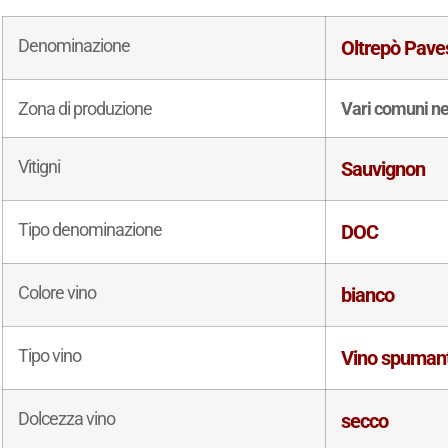
Denominazione
Oltrepò Pav
Zona di produzione
Vari comuni ne
Vitigni
Sauvignon
Tipo denominazione
DOC
Colore vino
bianco
Tipo vino
Vino spuman
Dolcezza vino
secco