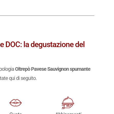
 DOC: la degustazione del
ipologia
Oltrepò Pavese Sauvignon spumante
rtate qui di seguito.