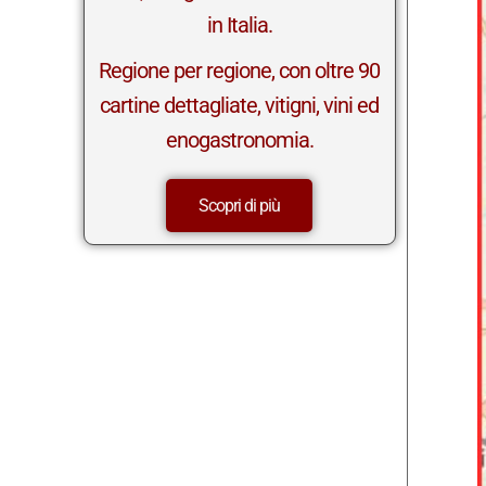
in Italia.
Regione per regione, con oltre 90
cartine dettagliate, vitigni, vini ed
enogastronomia.
Scopri di più