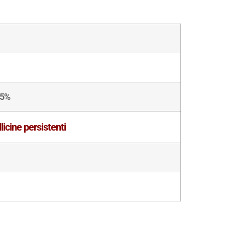
85%
licine persistenti