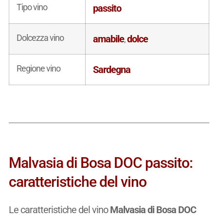
Tipo vino
passito
Dolcezza vino
amabile
dolce
,
Regione vino
Sardegna
Malvasia di Bosa DOC passito:
caratteristiche del vino
Le caratteristiche del vino
Malvasia di Bosa DOC