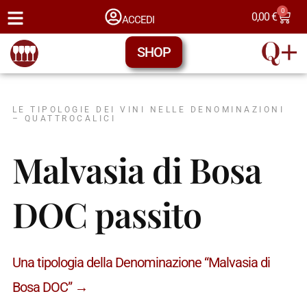
0
0,00
€
ACCEDI
SHOP
LE TIPOLOGIE DEI VINI NELLE DENOMINAZIONI
– QUATTROCALICI
Malvasia di Bosa
DOC passito
Una tipologia della Denominazione “Malvasia di
Bosa DOC” →