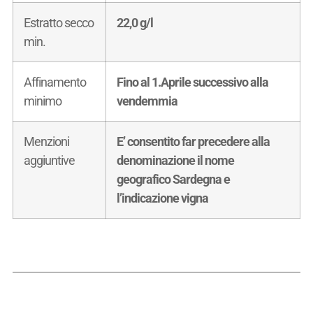
Estratto secco
22,0 g/l
min.
Affinamento
Fino al 1.Aprile successivo alla
minimo
vendemmia
Menzioni
E’ consentito far precedere alla
aggiuntive
denominazione il nome
geografico Sardegna e
l’indicazione vigna