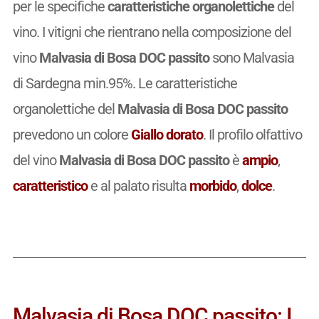
per le specifiche
caratteristiche organolettiche
del
vino. I vitigni che rientrano nella composizione del
vino
Malvasia di Bosa DOC passito
sono Malvasia
di Sardegna min.95%. Le caratteristiche
organolettiche del
Malvasia di Bosa DOC passito
prevedono un colore
Giallo dorato
. Il profilo olfattivo
del vino
Malvasia di Bosa DOC passito
è
ampio
,
caratteristico
e al palato risulta
morbido
,
dolce
.
Malvasia di Bosa DOC passito: I