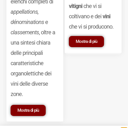
elenchi completi di
vitigni
che vi si
appellations,
coltivano e dei
vini
dénominations
e
che vi si producono.
classements
, oltre a
Mostra di più
una sintesi chiara
delle principali
caratteristiche
organolettiche dei
vini delle diverse
zone.
Mostra di più