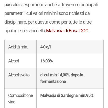
passito
si esprimono anche attraverso i principali
parametri i cui valori minimi sono richiesti da
disciplinare, per questa come per tutte le altre
tipologie dei vini della
Malvasia di Bosa DOC
.
Acidità min.
4,0 g/l
Alcool
16,00%
Alcool svolto
di cui min.14,00% dopo la
fermentazione
Composizione
Malvasia di Sardegna min.95%
vino