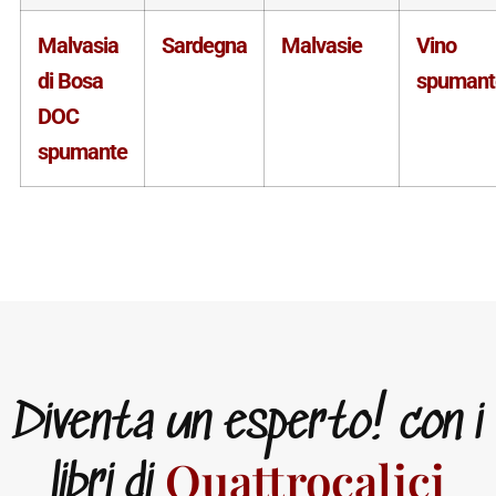
Malvasia
Sardegna
Malvasie
Vino
di Bosa
spumant
DOC
spumante
Diventa un esperto! con i
Quattrocalici
libri di