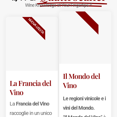
®
Wine Knowledge at Your Fingertips
BESTSELLER
NUOVA USCITA
Il Mondo del
La Francia del
Vino
Vino
Le regioni vinicole e i
La
Francia del Vino
vini del Mondo.
raccoglie in un unico