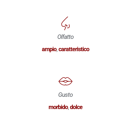
Olfatto
ampio
,
caratteristico
Gusto
morbido
,
dolce