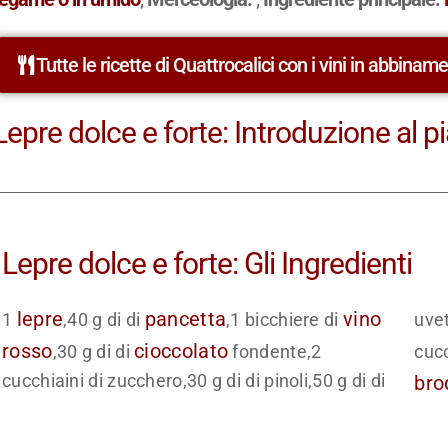
Tutte le ricette di Quattrocalici con i vini in abbinam
Lepre dolce e forte: Introduzione al pi
Lepre dolce e forte: Gli Ingredienti
lepre
pancetta
vino
1
,40 g di di
,1 bicchiere di
uvet
rosso
cioccolato
,30 g di di
fondente,2
cucc
cucchiaini di zucchero,30 g di di pinoli,50 g di di
bro