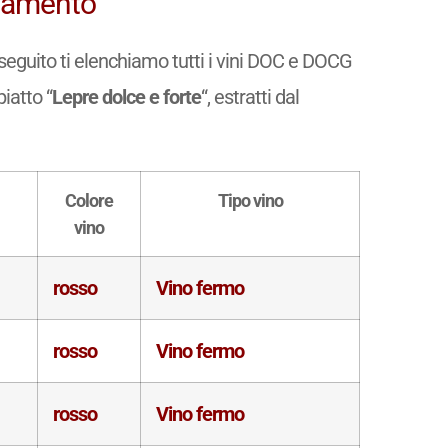
binamento
di seguito ti elenchiamo tutti i vini DOC e DOCG
piatto “
Lepre dolce e forte
“, estratti dal
Colore
Tipo vino
vino
rosso
Vino fermo
rosso
Vino fermo
rosso
Vino fermo