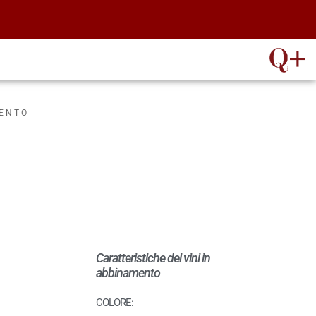
MENTO
Caratteristiche dei vini in
abbinamento
COLORE: