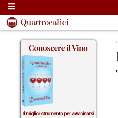
Conoscere il Vino
c
Il miglior strumento per avvicinarsi