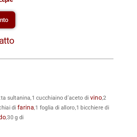
ento
atto
vino
ta sultanina,1 cucchiaino d’aceto di
,2
farina
hiai di
,1 foglia di alloro,1 bicchiere di
do
,30 g di