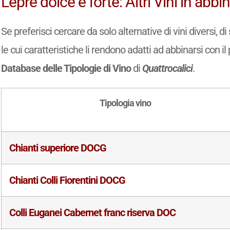
Lepre dolce e forte: Altri Vini in ab
Se preferisci cercare da solo alternative di vini diversi, 
le cui caratteristiche li rendono adatti ad abbinarsi con il 
Database delle Tipologie di Vino
di
Quattrocalici
.
Tipologia vino
Chianti superiore DOCG
Chianti Colli Fiorentini DOCG
Colli Euganei Cabernet franc riserva DOC