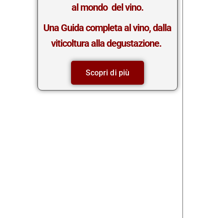
al mondo del vino.
Una Guida completa al vino, dalla
viticoltura alla degustazione.
Scopri di più