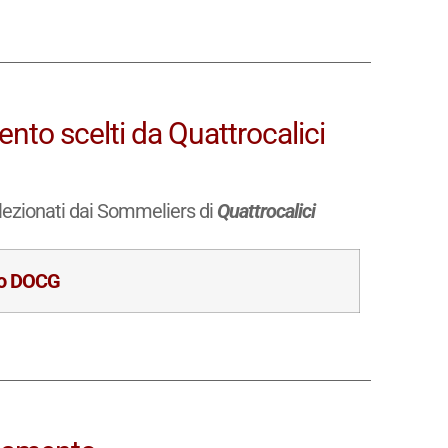
ento scelti da Quattrocalici
elezionati dai Sommeliers di
Quattrocalici
o DOCG