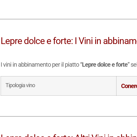
Lepre dolce e forte: I Vini in abbinam
I vini in abbinamento per il piatto “
Lepre dolce e forte
” s
Tipologia vino
Coner