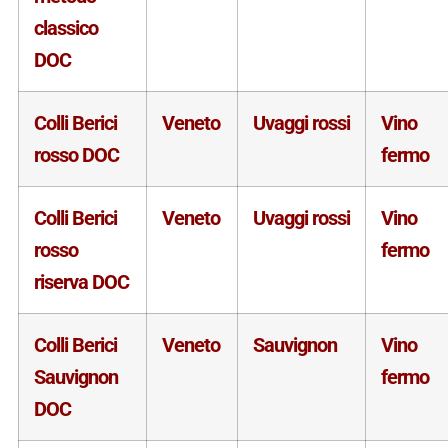
classico
DOC
Colli Berici
Veneto
Uvaggi rossi
Vino
rosso DOC
fermo
Colli Berici
Veneto
Uvaggi rossi
Vino
rosso
fermo
riserva DOC
Colli Berici
Veneto
Sauvignon
Vino
Sauvignon
fermo
DOC