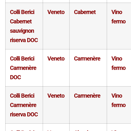
Colli Berici
Veneto
Cabernet
Vino
Cabernet
fermo
sauvignon
riserva DOC
Colli Berici
Veneto
Carmenère
Vino
Carmenère
fermo
DOC
Colli Berici
Veneto
Carmenère
Vino
Carmenère
fermo
riserva DOC