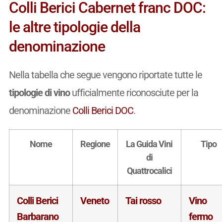
Colli Berici Cabernet franc DOC:
le altre tipologie della
denominazione
Nella tabella che segue vengono riportate tutte le
tipologie di vino
ufficialmente riconosciute per la
denominazione
Colli Berici DOC
.
Nome
Regione
La Guida Vini
Tipo
di
Quattrocalici
Colli Berici
Veneto
Tai rosso
Vino
Barbarano
fermo