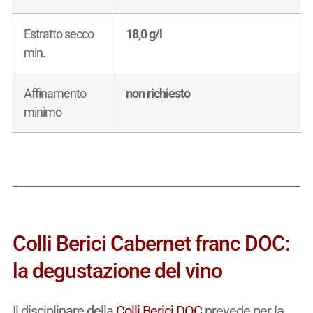
Estratto secco
18,0 g/l
min.
Affinamento
non richiesto
minimo
Colli Berici Cabernet franc DOC:
la degustazione del vino
Il disciplinare della
Colli Berici DOC
prevede per la