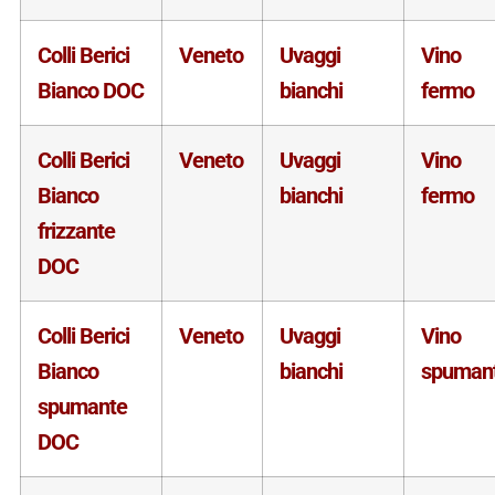
Colli Berici
Veneto
Uvaggi
Vino
Bianco DOC
bianchi
fermo
Colli Berici
Veneto
Uvaggi
Vino
Bianco
bianchi
fermo
frizzante
DOC
Colli Berici
Veneto
Uvaggi
Vino
Bianco
bianchi
spuman
spumante
DOC