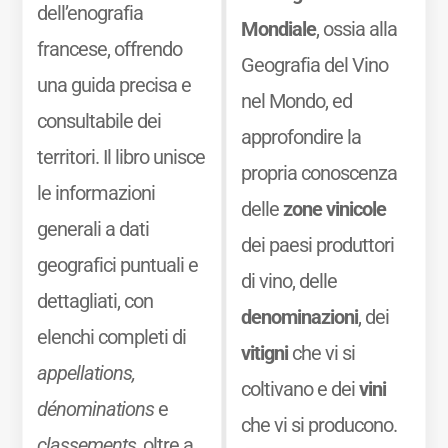
dell’enografia
Mondiale
, ossia alla
francese, offrendo
Geografia del Vino
una guida precisa e
nel Mondo, ed
consultabile dei
approfondire la
territori. Il libro unisce
propria conoscenza
le informazioni
delle
zone vinicole
generali a dati
dei paesi produttori
geografici puntuali e
di vino, delle
dettagliati, con
denominazioni
, dei
elenchi completi di
vitigni
che vi si
appellations,
coltivano e dei
vini
dénominations
e
che vi si producono.
classements
, oltre a