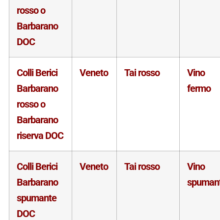
rosso o
Barbarano
DOC
Colli Berici
Veneto
Tai rosso
Vino
Barbarano
fermo
rosso o
Barbarano
riserva DOC
Colli Berici
Veneto
Tai rosso
Vino
Barbarano
spuman
spumante
DOC