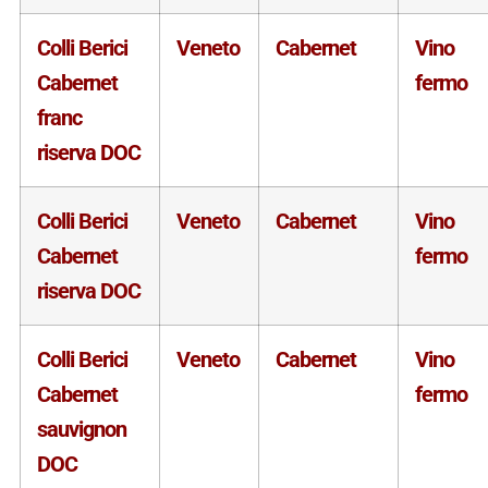
Colli Berici
Veneto
Cabernet
Vino
Cabernet
fermo
franc
riserva DOC
Colli Berici
Veneto
Cabernet
Vino
Cabernet
fermo
riserva DOC
Colli Berici
Veneto
Cabernet
Vino
Cabernet
fermo
sauvignon
DOC