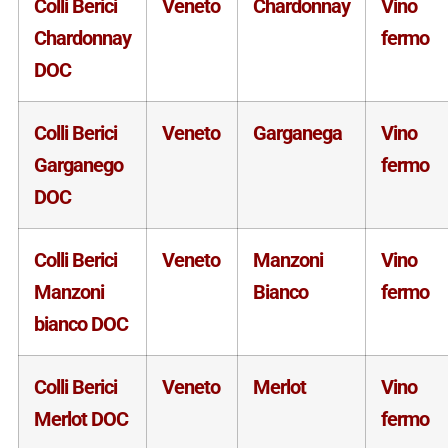
Colli Berici
Veneto
Chardonnay
Vino
Chardonnay
fermo
DOC
Colli Berici
Veneto
Garganega
Vino
Garganego
fermo
DOC
Colli Berici
Veneto
Manzoni
Vino
Manzoni
Bianco
fermo
bianco DOC
Colli Berici
Veneto
Merlot
Vino
Merlot DOC
fermo