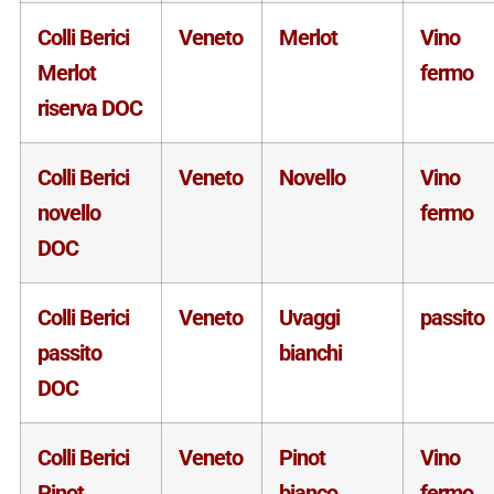
Colli Berici
Veneto
Merlot
Vino
Merlot
fermo
riserva DOC
Colli Berici
Veneto
Novello
Vino
novello
fermo
DOC
Colli Berici
Veneto
Uvaggi
passito
passito
bianchi
DOC
Colli Berici
Veneto
Pinot
Vino
Pinot
bianco
fermo