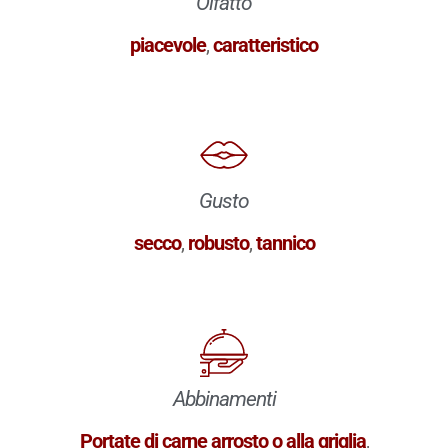
Olfatto
piacevole
,
caratteristico
Gusto
secco
,
robusto
,
tannico
Abbinamenti
Portate di carne arrosto o alla griglia
,