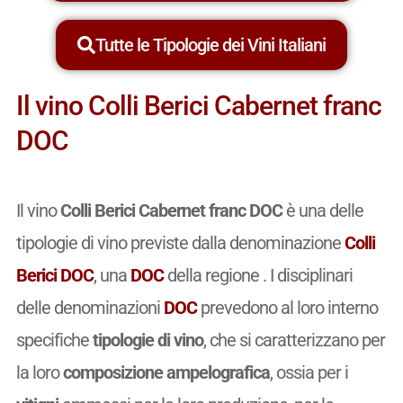
Tutte le Tipologie dei Vini Italiani
Il vino Colli Berici Cabernet franc
DOC
Il vino
Colli Berici Cabernet franc DOC
è una delle
tipologie di vino previste dalla denominazione
Colli
Berici DOC
, una
DOC
della regione . I disciplinari
delle denominazioni
DOC
prevedono al loro interno
specifiche
tipologie di vino
, che si caratterizzano per
la loro
composizione ampelografica
, ossia per i