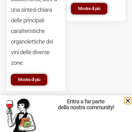
Mostra di più
una sintesi chiara
delle principali
caratteristiche
organolettiche dei
vini delle diverse
zone.
Mostra di più
Entra a far parte
della nostra community!