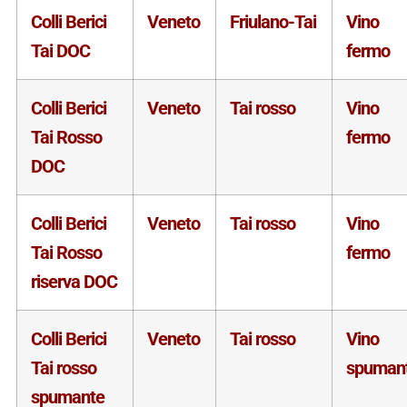
Colli Berici
Veneto
Friulano-Tai
Vino
Tai DOC
fermo
Colli Berici
Veneto
Tai rosso
Vino
Tai Rosso
fermo
DOC
Colli Berici
Veneto
Tai rosso
Vino
Tai Rosso
fermo
riserva DOC
Colli Berici
Veneto
Tai rosso
Vino
Tai rosso
spuman
spumante