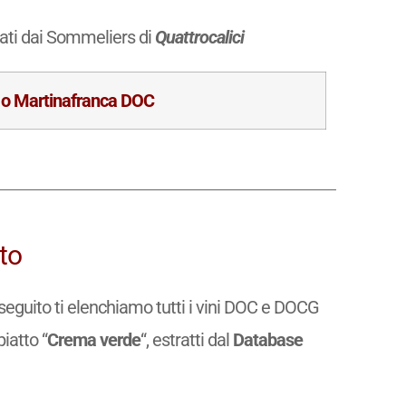
nati dai Sommeliers di
Quattrocalici
 o Martinafranca DOC
to
di seguito ti elenchiamo tutti i vini DOC e DOCG
piatto “
Crema verde
“, estratti dal
Database