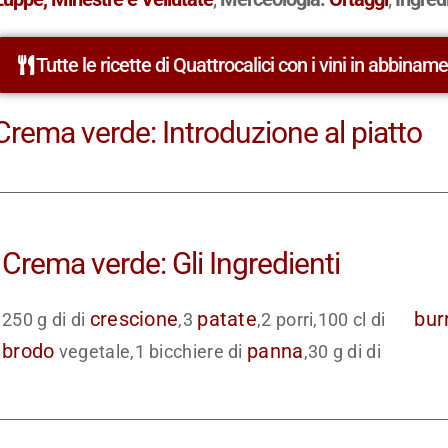
Tutte le ricette di Quattrocalici con i vini in abbinam
Crema verde: Introduzione al piatto
Crema verde: Gli Ingredienti
crescione
patate
bur
250 g di di
,3
,2 porri,100 cl di
brodo
panna
vegetale,1 bicchiere di
,30 g di di