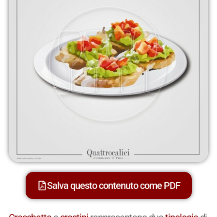
Salva questo contenuto come PDF