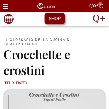
0
0,00
€
ACCEDI
SHOP
IL GLOSSARIO DELLA CUCINA DI
QUATTROCALICI
Crocchette e
crostini
TIPI DI PIATTO