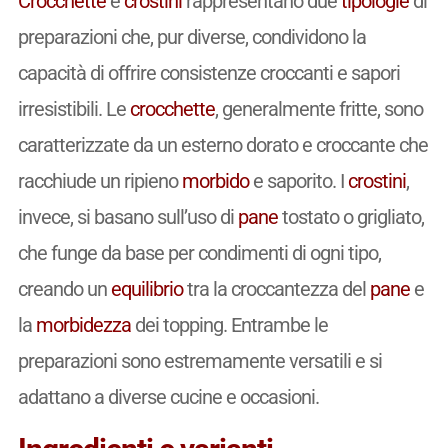
Crocchette
e
crostini
rappresentano due
tipologie
di
preparazioni che, pur diverse, condividono la
capacità di offrire consistenze croccanti e sapori
irresistibili. Le
crocchette
, generalmente fritte, sono
caratterizzate da un esterno dorato e croccante che
racchiude un ripieno
morbido
e saporito. I
crostini
,
invece, si basano sull’uso di
pane
tostato o grigliato,
che funge da base per condimenti di ogni tipo,
creando un
equilibrio
tra la croccantezza del
pane
e
la
morbidezza
dei topping. Entrambe le
preparazioni sono estremamente versatili e si
adattano a diverse cucine e occasioni.