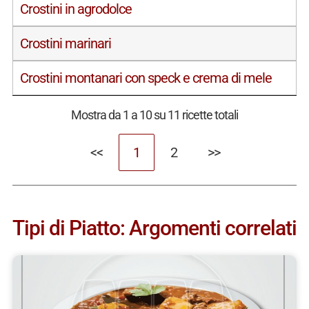
Crostini in agrodolce
Crostini marinari
Crostini montanari con speck e crema di mele
Mostra da 1 a 10 su 11 ricette totali
<<
1
2
>>
Tipi di Piatto: Argomenti correlati