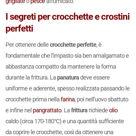
grigliate
o
pesce
affumicato.
I segreti per crocchette e crostini
perfetti
Per ottenere delle
crocchette perfette
, è
fondamentale che l’impasto sia ben amalgamato e
abbastanza compatto da mantenere la forma
durante la frittura. La
panatura
deve essere
uniforme e aderente, spesso realizzata passando le
crocchette prima nella
farina
, poi nell’uovo sbattuto
e infine nel
pangrattato
. La
frittura
richiede
olio
caldo (circa 170-180°C) e una quantità sufficiente
da coprire le crocchette, così da ottenere una