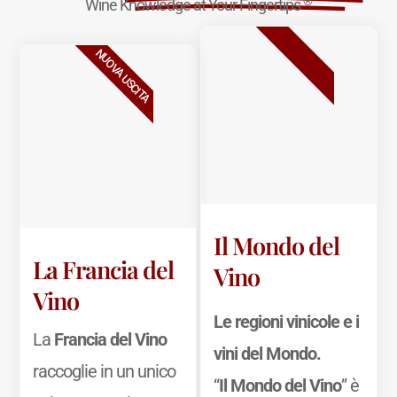
®
Wine Knowledge at Your Fingertips
BESTSELLER
NUOVA USCITA
Il Mondo del
La Francia del
Vino
Vino
Le regioni vinicole e i
La
Francia del Vino
vini del Mondo.
raccoglie in un unico
“
Il Mondo del Vino
” è