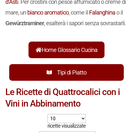
d’Asti
. Per crostini con pesce affumicato o creme di
mare, un
bianco
aromatico
, come il
Falanghina
o il
Gewürztraminer
, esalterà i sapori senza sovrastarli.
Home Glossario Cucina
Tipi di Piatto
Le Ricette di Quattrocalici con i
Vini in Abbinamento
ricette visualizzate