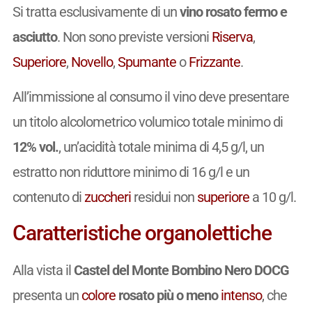
Si tratta esclusivamente di un
vino rosato fermo e
asciutto
. Non sono previste versioni
Riserva
,
Superiore
,
Novello
,
Spumante
o
Frizzante
.
All’immissione al consumo il vino deve presentare
un titolo alcolometrico volumico totale minimo di
12% vol.
, un’acidità totale minima di 4,5 g/l, un
estratto non riduttore minimo di 16 g/l e un
contenuto di
zuccheri
residui non
superiore
a 10 g/l.
Caratteristiche organolettiche
Alla vista il
Castel del Monte Bombino Nero DOCG
presenta un
colore
rosato più o meno
intenso
, che