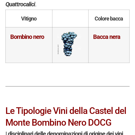
Quattrocalici
.
Vitigno
Colore bacca
Bombino nero
Bacca nera
Le Tipologie Vini della Castel del
Monte Bombino Nero DOCG
I
disciplinari delle denominazioni di origine dei vini