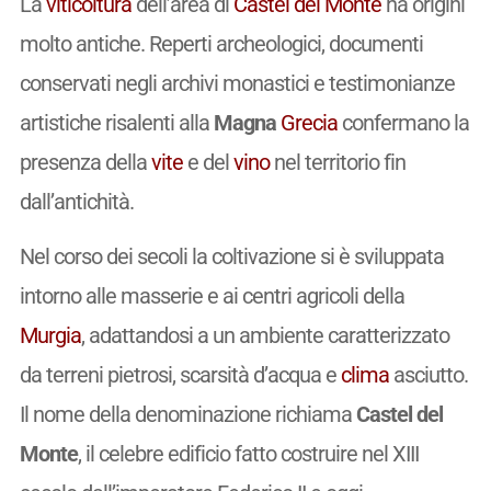
La
viticoltura
dell’area di
Castel del Monte
ha origini
molto antiche. Reperti archeologici, documenti
conservati negli archivi monastici e testimonianze
artistiche risalenti alla
Magna
Grecia
confermano la
presenza della
vite
e del
vino
nel territorio fin
dall’antichità.
Nel corso dei secoli la coltivazione si è sviluppata
intorno alle masserie e ai centri agricoli della
Murgia
, adattandosi a un ambiente caratterizzato
da terreni pietrosi, scarsità d’acqua e
clima
asciutto.
Il nome della denominazione richiama
Castel del
Monte
, il celebre edificio fatto costruire nel XIII