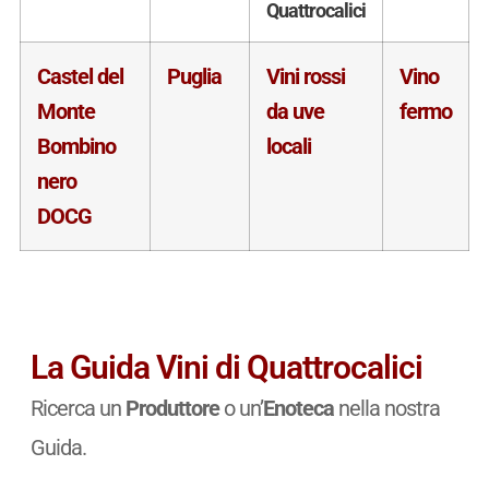
Quattrocalici
Castel del
Puglia
Vini rossi
Vino
Monte
da uve
fermo
Bombino
locali
nero
DOCG
La Guida Vini di Quattrocalici
Ricerca un
Produttore
o un’
Enoteca
nella nostra
Guida.