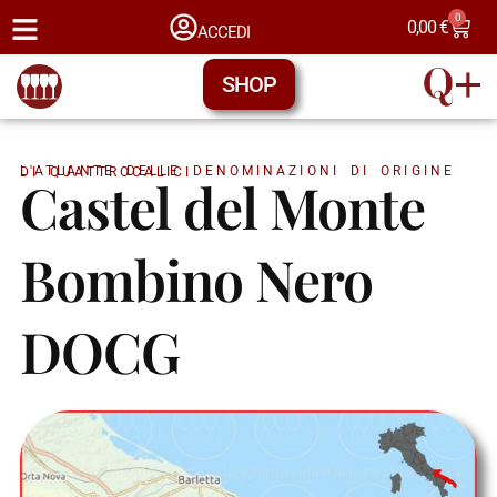
0
0,00
€
ACCEDI
SHOP
L'ATLANTE DELLE DENOMINAZIONI DI ORIGINE DI QUATTROCALICI
Castel del Monte
Bombino Nero
DOCG