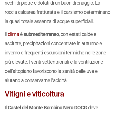
ricchi di pietre e dotati di un buon drenaggio. La
roccia calcarea fratturata e il carsismo determinano
la quasi totale assenza di acque superficiali.
Il
clima
è
submediterraneo
, con estati calde e
asciutte, precipitazioni concentrate in autunno e
inverno e frequenti escursioni termiche nelle zone
più elevate. I venti settentrionali e la ventilazione
dell’altopiano favoriscono la sanità delle uve e
aiutano a conservarne l’acidità.
Vitigni e viticoltura
Il
Castel del Monte Bombino Nero DOCG
deve