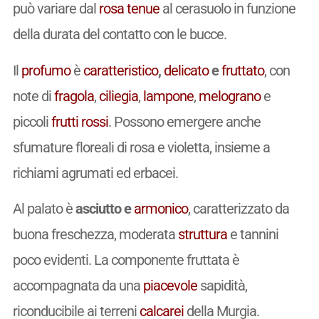
può variare dal
rosa tenue
al cerasuolo in funzione
della durata del contatto con le bucce.
Il
profumo
è
caratteristico
,
delicato
e
fruttato
, con
note di
fragola
,
ciliegia
,
lampone
,
melograno
e
piccoli
frutti rossi
. Possono emergere anche
sfumature floreali di rosa e violetta, insieme a
richiami agrumati ed erbacei.
Al palato è
asciutto e
armonico
, caratterizzato da
buona freschezza, moderata
struttura
e tannini
poco evidenti. La componente fruttata è
accompagnata da una
piacevole
sapidità,
riconducibile ai terreni
calcarei
della Murgia.