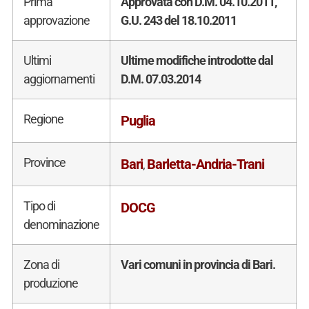
Prima
Approvata con D.M. 04.10.2011,
approvazione
G.U. 243 del 18.10.2011
Ultimi
Ultime modifiche introdotte dal
aggiornamenti
D.M. 07.03.2014
Regione
Puglia
Province
Bari
Barletta-Andria-Trani
,
Tipo di
DOCG
denominazione
Zona di
Vari comuni in provincia di Bari.
produzione