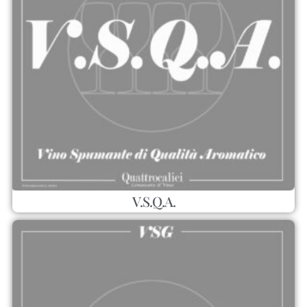
V.S.Q.A.