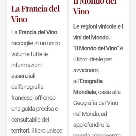
Il Mondo del
La Francia del
Vino
Vino
Le regioni vinicole e i
La
Francia del Vino
vini del Mondo.
raccoglie in un unico
“
Il Mondo del Vino
” è
volume tutte le
il libro ideale per
informazioni
avvicinarsi
essenziali
all’
Enografia
dell’enografia
Mondiale
, ossia alla
francese, offrendo
Geografia del Vino
una guida precisa e
nel Mondo, ed
consultabile dei
approfondire la
territori. Il libro unisce
propria conoscenza