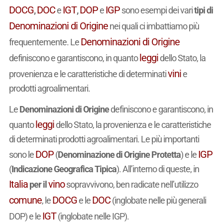
DOCG
DOC
IGT
DOP
IGP
,
e
,
e
sono esempi dei vari
tipi di
Denominazioni di Origine
nei quali ci imbattiamo più
Denominazioni di Origine
frequentemente. Le
leggi
definiscono e garantiscono, in quanto
dello Stato, la
vini
provenienza e le caratteristiche di determinati
e
prodotti agroalimentari.
Le
Denominazioni di Origine
definiscono e garantiscono, in
leggi
quanto
dello Stato, la provenienza e le caratteristiche
di determinati prodotti agroalimentari. Le più importanti
DOP
IGP
sono le
(
Denominazione di Origine Protetta
) e le
(
Indicazione Geografica Tipica
). All’interno di queste, in
Italia
vino
per il
sopravvivono, ben radicate nell’utilizzo
comune
DOCG
DOC
, le
e le
(inglobate nelle più generali
IGT
DOP) e le
(inglobate nelle IGP).