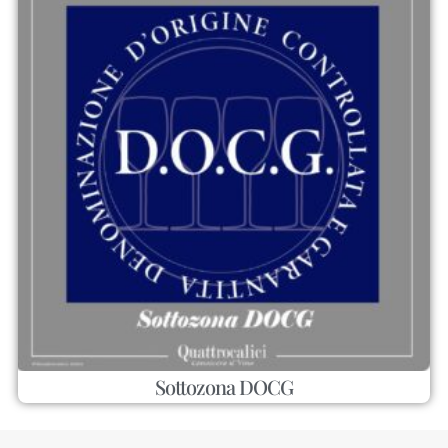
Sottozona DOCG