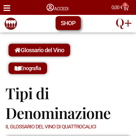
0
0,00
€
ACCEDI
SHOP
Glossario del Vino
Enografia
Tipi di
Denominazione
IL GLOSSARIO DEL VINO DI QUATTROCALICI