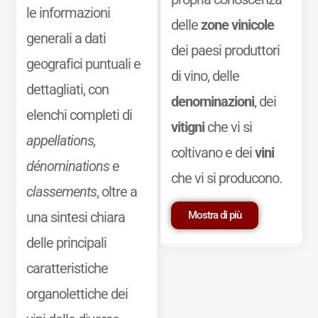
le informazioni
delle
zone vinicole
generali a dati
dei paesi produttori
geografici puntuali e
di vino, delle
dettagliati, con
denominazioni
, dei
elenchi completi di
vitigni
che vi si
appellations,
coltivano e dei
vini
dénominations
e
che vi si producono.
classements
, oltre a
Mostra di più
una sintesi chiara
delle principali
caratteristiche
organolettiche dei