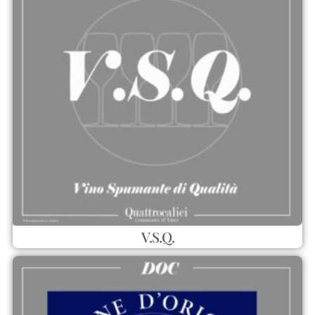
V.S.Q.