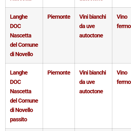
Langhe
Piemonte
Vini bianchi
Vino
DOC
da uve
fermo
Nascetta
autoctone
del Comune
di Novello
Langhe
Piemonte
Vini bianchi
Vino
DOC
da uve
fermo
Nascetta
autoctone
del Comune
di Novello
passito