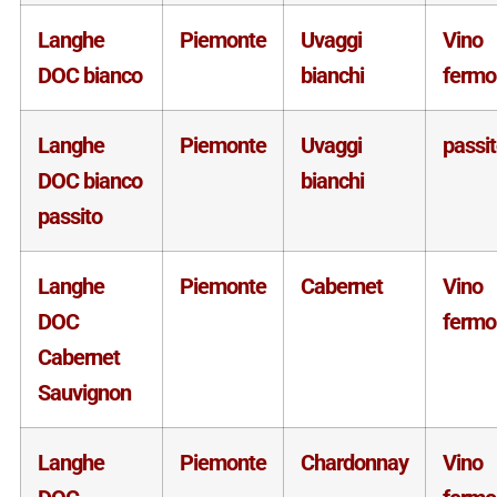
Langhe
Piemonte
Uvaggi
Vino
DOC bianco
bianchi
fermo
Langhe
Piemonte
Uvaggi
passi
DOC bianco
bianchi
passito
Langhe
Piemonte
Cabernet
Vino
DOC
fermo
Cabernet
Sauvignon
Langhe
Piemonte
Chardonnay
Vino