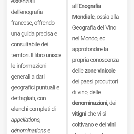
essenziali
all’
Enografia
dell’enografia
Mondiale
, ossia alla
francese, offrendo
Geografia del Vino
una guida precisa e
nel Mondo, ed
consultabile dei
approfondire la
territori. Il libro unisce
propria conoscenza
le informazioni
delle
zone vinicole
generali a dati
dei paesi produttori
geografici puntuali e
di vino, delle
dettagliati, con
denominazioni
, dei
elenchi completi di
vitigni
che vi si
appellations,
coltivano e dei
vini
dénominations
e