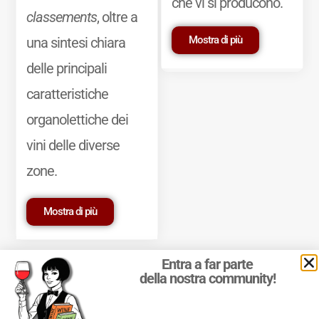
che vi si producono.
classements
, oltre a
Mostra di più
una sintesi chiara
delle principali
caratteristiche
organolettiche dei
vini delle diverse
zone.
Mostra di più
Entra a far parte
della nostra community!