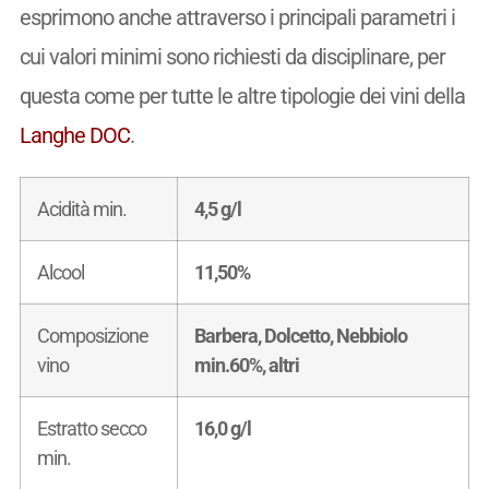
esprimono anche attraverso i principali parametri i
cui valori minimi sono richiesti da disciplinare, per
questa come per tutte le altre tipologie dei vini della
Langhe DOC
.
Acidità min.
4,5 g/l
Alcool
11,50%
Composizione
Barbera, Dolcetto, Nebbiolo
vino
min.60%, altri
Estratto secco
16,0 g/l
min.