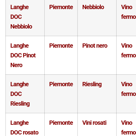
Langhe
Piemonte
Nebbiolo
Vino
DOC
fermo
Nebbiolo
Langhe
Piemonte
Pinot nero
Vino
DOC Pinot
fermo
Nero
Langhe
Piemonte
Riesling
Vino
DOC
fermo
Riesling
Langhe
Piemonte
Vini rosati
Vino
DOC rosato
fermo