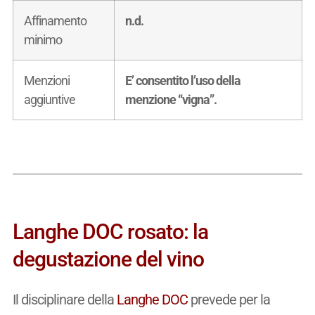
Affinamento
n.d.
minimo
Menzioni
E’ consentito l’uso della
aggiuntive
menzione “vigna”.
Langhe DOC rosato: la
degustazione del vino
Il disciplinare della
Langhe DOC
prevede per la