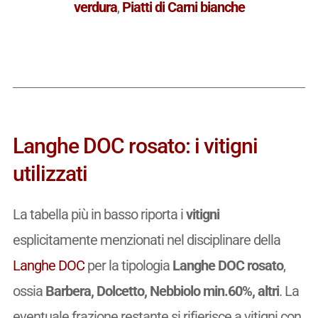
verdura
,
Piatti di Carni bianche
Langhe DOC rosato: i vitigni
utilizzati
La tabella più in basso riporta i
vitigni
esplicitamente menzionati nel disciplinare della
Langhe DOC
per la tipologia
Langhe DOC rosato
,
ossia
Barbera, Dolcetto, Nebbiolo min.60%, altri
. La
eventuale frazione restante si rifierisce a vitigni con