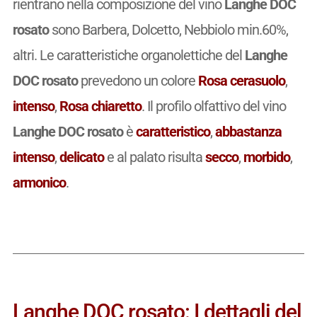
rientrano nella composizione del vino
Langhe DOC
rosato
sono Barbera, Dolcetto, Nebbiolo min.60%,
altri. Le caratteristiche organolettiche del
Langhe
DOC rosato
prevedono un colore
Rosa cerasuolo
,
intenso
,
Rosa chiaretto
. Il profilo olfattivo del vino
Langhe DOC rosato
è
caratteristico
,
abbastanza
intenso
,
delicato
e al palato risulta
secco
,
morbido
,
armonico
.
Langhe DOC rosato: I dettagli del