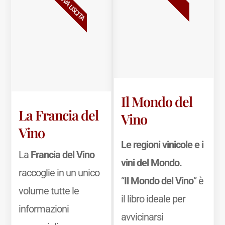
NUOVA USCITA
Il Mondo del
La Francia del
Vino
Vino
Le regioni vinicole e i
La
Francia del Vino
vini del Mondo.
raccoglie in un unico
“
Il Mondo del Vino
” è
volume tutte le
il libro ideale per
informazioni
avvicinarsi