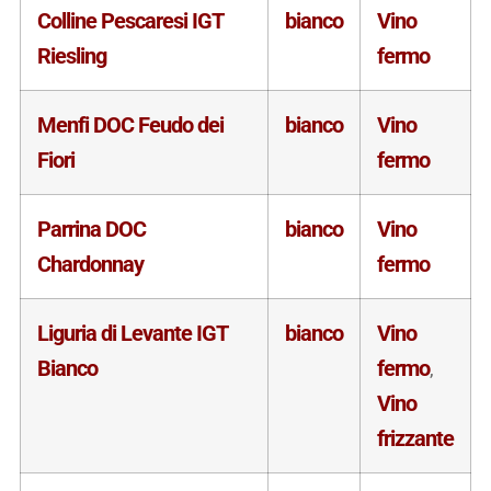
Colline Pescaresi IGT
bianco
Vino
Riesling
fermo
Menfi DOC Feudo dei
bianco
Vino
Fiori
fermo
Parrina DOC
bianco
Vino
Chardonnay
fermo
Liguria di Levante IGT
bianco
Vino
Bianco
fermo
,
Vino
frizzante