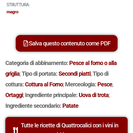
STRUTTURA:
magro
Salva questo contenuto come PDF
Categoria di abbinamento:
Pesce al forno o alla
griglia
;
Tipo di portata:
Secondi piatti
;
Tipo di
cottura:
Cottura al Forno
;
Merceologia:
Pesce
,
Ortaggi
;
Ingrediente principale:
Uova di trota
;
Ingrediente secondario:
Patate
Tutte le ricette di Quattrocalici con i vini in