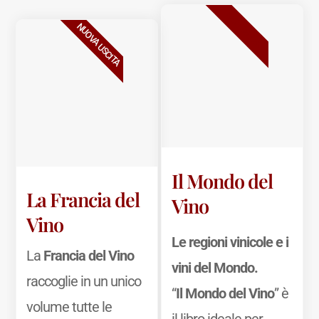
BESTSELLER
NUOVA USCITA
Il Mondo del
La Francia del
Vino
Vino
Le regioni vinicole e i
La
Francia del Vino
vini del Mondo.
raccoglie in un unico
“
Il Mondo del Vino
” è
volume tutte le
il libro ideale per