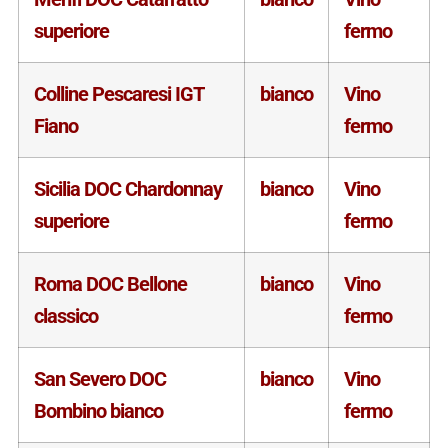
superiore
fermo
Colline Pescaresi IGT
bianco
Vino
Fiano
fermo
Sicilia DOC Chardonnay
bianco
Vino
superiore
fermo
Roma DOC Bellone
bianco
Vino
classico
fermo
San Severo DOC
bianco
Vino
Bombino bianco
fermo