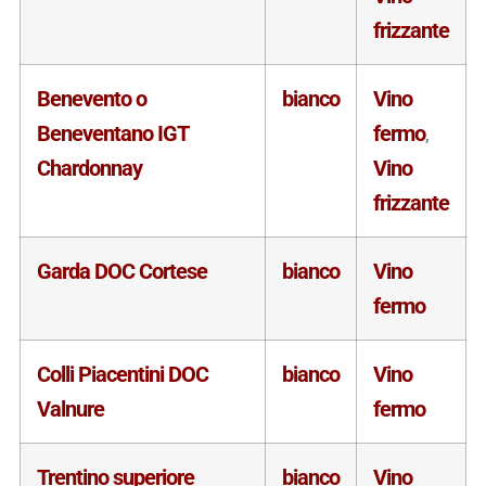
frizzante
Benevento o
bianco
Vino
Beneventano IGT
fermo
,
Chardonnay
Vino
frizzante
Garda DOC Cortese
bianco
Vino
fermo
Colli Piacentini DOC
bianco
Vino
Valnure
fermo
Trentino superiore
bianco
Vino