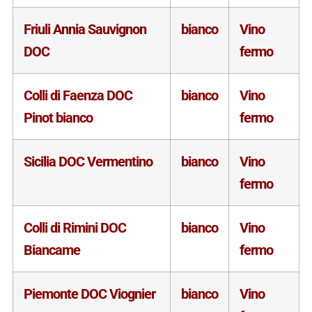
Friuli Annia Sauvignon
bianco
Vino
DOC
fermo
Colli di Faenza DOC
bianco
Vino
Pinot bianco
fermo
Sicilia DOC Vermentino
bianco
Vino
fermo
Colli di Rimini DOC
bianco
Vino
Biancame
fermo
Piemonte DOC Viognier
bianco
Vino