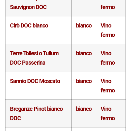
Sauvignon DOC
fermo
Cirò DOC bianco
bianco
Vino
fermo
Terre Tollesi o Tullum
bianco
Vino
DOC Passerina
fermo
Sannio DOC Moscato
bianco
Vino
fermo
Breganze Pinot bianco
bianco
Vino
DOC
fermo