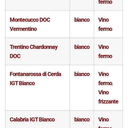
fermo
Montecucco DOC
bianco
Vino
Vermentino
fermo
Trentino Chardonnay
bianco
Vino
DOC
fermo
Fontanarossa di Cerda
bianco
Vino
IGT Bianco
fermo
,
Vino
frizzante
Calabria IGT Bianco
bianco
Vino