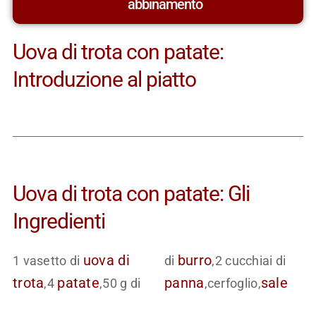
abbinamento
Uova di trota con patate:
Introduzione al piatto
Uova di trota con patate: Gli
Ingredienti
uova di
burro
1 vasetto di
di
,2 cucchiai di
trota
patate
panna
sale
,4
,50 g di
,cerfoglio,