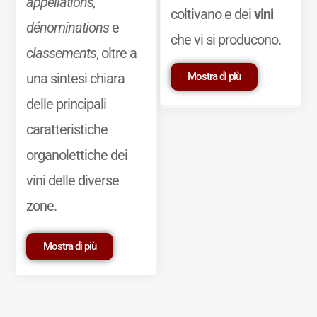
appellations,
coltivano e dei
vini
dénominations
e
che vi si producono.
classements
, oltre a
Mostra di più
una sintesi chiara
delle principali
caratteristiche
organolettiche dei
vini delle diverse
zone.
Mostra di più