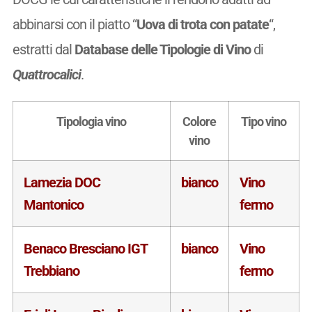
abbinarsi con il piatto “
Uova di trota con patate
“,
estratti dal
Database delle Tipologie di Vino
di
Quattrocalici
.
Tipologia vino
Colore
Tipo vino
vino
Lamezia DOC
bianco
Vino
Mantonico
fermo
Benaco Bresciano IGT
bianco
Vino
Trebbiano
fermo