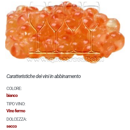
Caratteristiche dei vini in abbinamento
COLORE:
bianco
TIPO VINO:
Vino fermo
DOLCEZZA:
secco