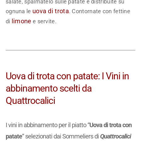
salate, spalmatelo sulle patate e distribuite su
uova di trota
ognuna le
. Contornate con fettine
limone
di
e servite.
Uova di trota con patate: I Vini in
abbinamento scelti da
Quattrocalici
I vini in abbinamento per il piatto “
Uova di trota con
patate
” selezionati dai Sommeliers di
Quattrocalici