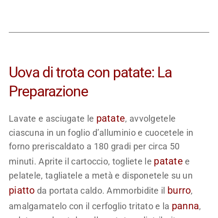
Uova di trota con patate: La
Preparazione
patate
Lavate e asciugate le
, avvolgetele
ciascuna in un foglio d’alluminio e cuocetele in
forno preriscaldato a 180 gradi per circa 50
patate
minuti. Aprite il cartoccio, togliete le
e
pelatele, tagliatele a metà e disponetele su un
piatto
burro
da portata caldo. Ammorbidite il
,
panna
amalgamatelo con il cerfoglio tritato e la
,