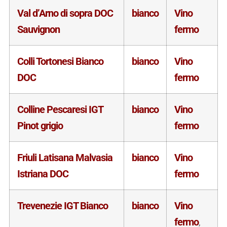
Val d’Arno di sopra DOC
bianco
Vino
Sauvignon
fermo
Colli Tortonesi Bianco
bianco
Vino
DOC
fermo
Colline Pescaresi IGT
bianco
Vino
Pinot grigio
fermo
Friuli Latisana Malvasia
bianco
Vino
Istriana DOC
fermo
Trevenezie IGT Bianco
bianco
Vino
fermo
,