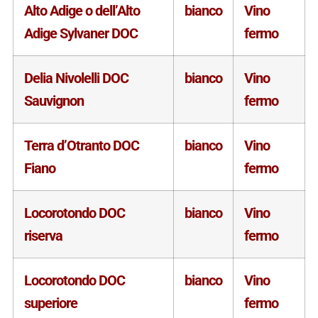
Alto Adige o dell’Alto
bianco
Vino
Adige Sylvaner DOC
fermo
Delia Nivolelli DOC
bianco
Vino
Sauvignon
fermo
Terra d’Otranto DOC
bianco
Vino
Fiano
fermo
Locorotondo DOC
bianco
Vino
riserva
fermo
Locorotondo DOC
bianco
Vino
superiore
fermo