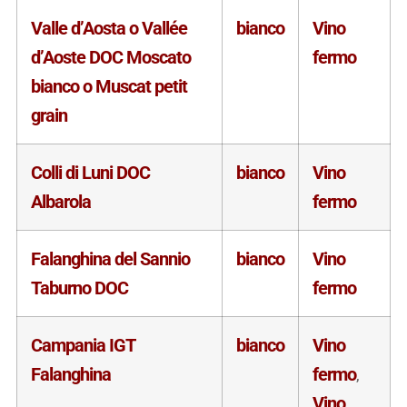
Valle d’Aosta o Vallée
bianco
Vino
d’Aoste DOC Moscato
fermo
bianco o Muscat petit
grain
Colli di Luni DOC
bianco
Vino
Albarola
fermo
Falanghina del Sannio
bianco
Vino
Taburno DOC
fermo
Campania IGT
bianco
Vino
Falanghina
fermo
,
Vino