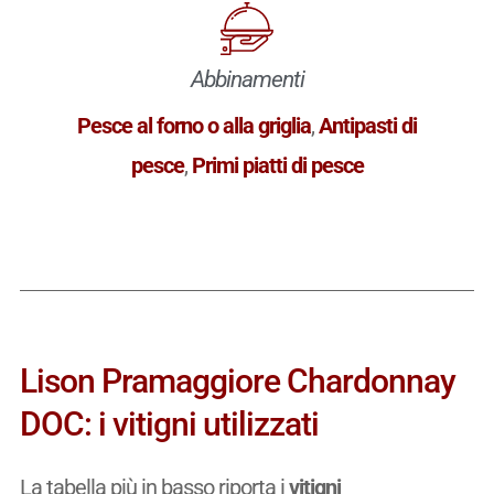
Abbinamenti
Pesce al forno o alla griglia
,
Antipasti di
pesce
,
Primi piatti di pesce
Lison Pramaggiore Chardonnay
DOC: i vitigni utilizzati
La tabella più in basso riporta i
vitigni