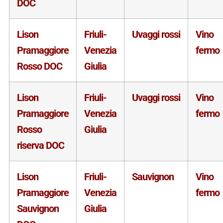
DOC
Lison
Friuli-
Uvaggi rossi
Vino
Pramaggiore
Venezia
fermo
Rosso DOC
Giulia
Lison
Friuli-
Uvaggi rossi
Vino
Pramaggiore
Venezia
fermo
Rosso
Giulia
riserva DOC
Lison
Friuli-
Sauvignon
Vino
Pramaggiore
Venezia
fermo
Sauvignon
Giulia