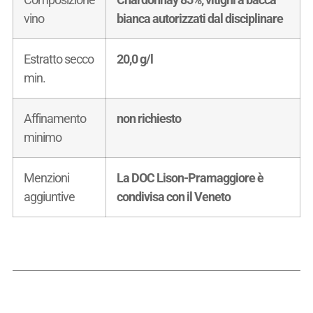
vino
bianca autorizzati dal disciplinare
Estratto secco
20,0 g/l
min.
Affinamento
non richiesto
minimo
Menzioni
La DOC Lison-Pramaggiore è
aggiuntive
condivisa con il Veneto