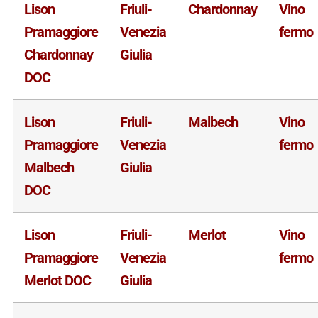
Lison
Friuli-
Chardonnay
Vino
Pramaggiore
Venezia
fermo
Chardonnay
Giulia
DOC
Lison
Friuli-
Malbech
Vino
Pramaggiore
Venezia
fermo
Malbech
Giulia
DOC
Lison
Friuli-
Merlot
Vino
Pramaggiore
Venezia
fermo
Merlot DOC
Giulia