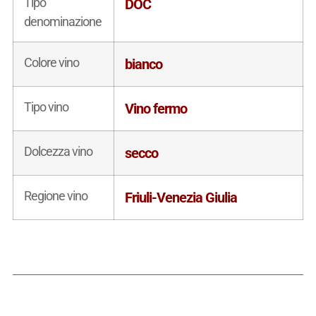
Tipo
DOC
denominazione
Colore vino
bianco
Tipo vino
Vino fermo
Dolcezza vino
secco
Regione vino
Friuli-Venezia Giulia