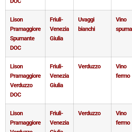
DOC
Lison
Friuli-
Uvaggi
Vino
Pramaggiore
Venezia
bianchi
spuma
Spumante
Giulia
DOC
Lison
Friuli-
Verduzzo
Vino
Pramaggiore
Venezia
fermo
Verduzzo
Giulia
DOC
Lison
Friuli-
Verduzzo
Vino
Pramaggiore
Venezia
fermo
Verduzzo
Giulia