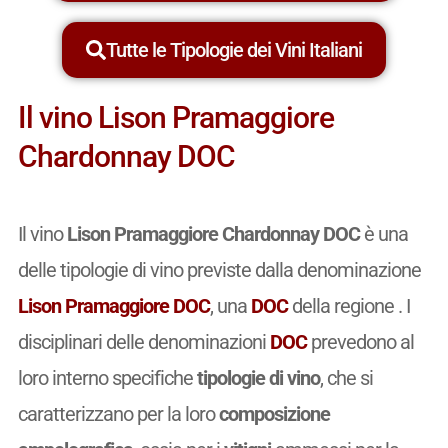
Tutte le Tipologie dei Vini Italiani
Il vino Lison Pramaggiore
Chardonnay DOC
Il vino
Lison Pramaggiore Chardonnay DOC
è una
delle tipologie di vino previste dalla denominazione
Lison Pramaggiore DOC
, una
DOC
della regione . I
disciplinari delle denominazioni
DOC
prevedono al
loro interno specifiche
tipologie di vino
, che si
caratterizzano per la loro
composizione