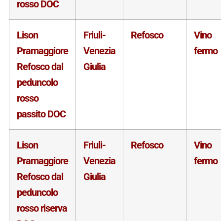
rosso DOC
Lison
Friuli-
Refosco
Vino
Pramaggiore
Venezia
fermo
Refosco dal
Giulia
peduncolo
rosso
passito DOC
Lison
Friuli-
Refosco
Vino
Pramaggiore
Venezia
fermo
Refosco dal
Giulia
peduncolo
rosso riserva