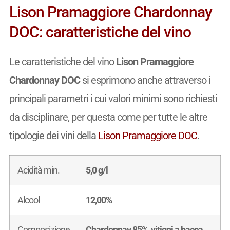
Lison Pramaggiore Chardonnay
DOC: caratteristiche del vino
Le caratteristiche del vino
Lison Pramaggiore
Chardonnay DOC
si esprimono anche attraverso i
principali parametri i cui valori minimi sono richiesti
da disciplinare, per questa come per tutte le altre
tipologie dei vini della
Lison Pramaggiore DOC
.
Acidità min.
5,0 g/l
Alcool
12,00%
Composizione
Chardonnay 85%, vitigni a bacca