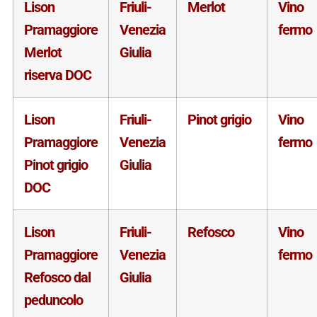
Lison
Friuli-
Merlot
Vino
Pramaggiore
Venezia
fermo
Merlot
Giulia
riserva DOC
Lison
Friuli-
Pinot grigio
Vino
Pramaggiore
Venezia
fermo
Pinot grigio
Giulia
DOC
Lison
Friuli-
Refosco
Vino
Pramaggiore
Venezia
fermo
Refosco dal
Giulia
peduncolo