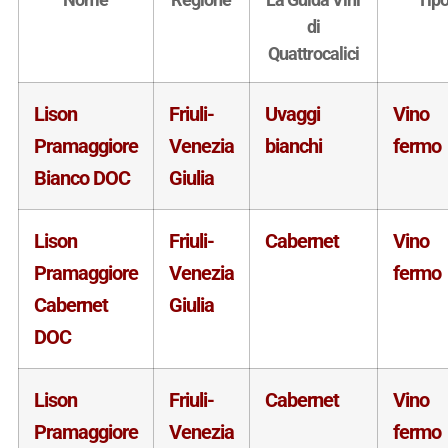
di
Quattrocalici
Lison
Friuli-
Uvaggi
Vino
Pramaggiore
Venezia
bianchi
fermo
Bianco DOC
Giulia
Lison
Friuli-
Cabernet
Vino
Pramaggiore
Venezia
fermo
Cabernet
Giulia
DOC
Lison
Friuli-
Cabernet
Vino
Pramaggiore
Venezia
fermo