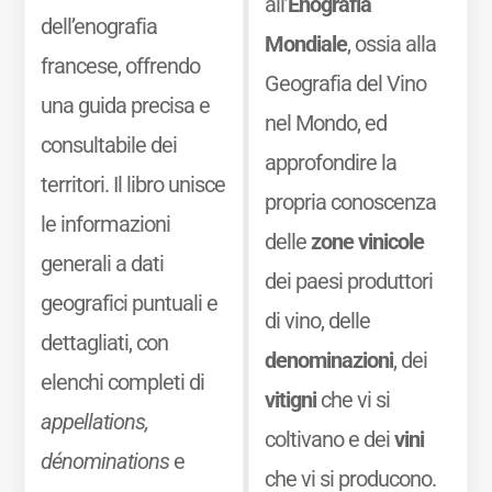
all’
Enografia
dell’enografia
Mondiale
, ossia alla
francese, offrendo
Geografia del Vino
una guida precisa e
nel Mondo, ed
consultabile dei
approfondire la
territori. Il libro unisce
propria conoscenza
le informazioni
delle
zone vinicole
generali a dati
dei paesi produttori
geografici puntuali e
di vino, delle
dettagliati, con
denominazioni
, dei
elenchi completi di
vitigni
che vi si
appellations,
coltivano e dei
vini
dénominations
e
che vi si producono.