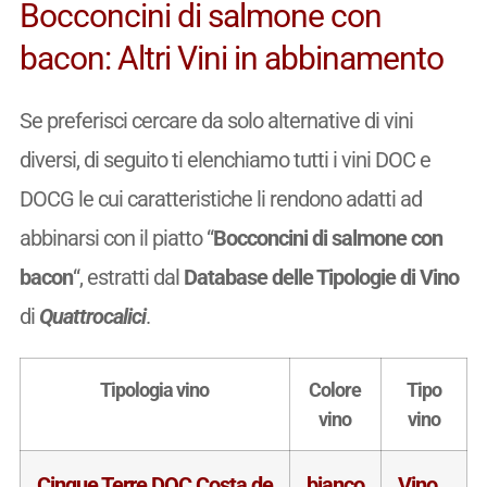
Bocconcini di salmone con
bacon: Altri Vini in abbinamento
Se preferisci cercare da solo alternative di vini
diversi, di seguito ti elenchiamo tutti i vini DOC e
DOCG le cui caratteristiche li rendono adatti ad
abbinarsi con il piatto “
Bocconcini di salmone con
bacon
“, estratti dal
Database delle Tipologie di Vino
di
Quattrocalici
.
Tipologia vino
Colore
Tipo
vino
vino
Cinque Terre DOC Costa de
bianco
Vino