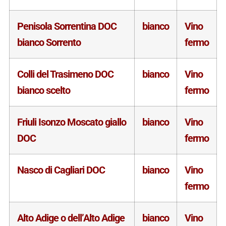
Penisola Sorrentina DOC
bianco
Vino
bianco Sorrento
fermo
Colli del Trasimeno DOC
bianco
Vino
bianco scelto
fermo
Friuli Isonzo Moscato giallo
bianco
Vino
DOC
fermo
Nasco di Cagliari DOC
bianco
Vino
fermo
Alto Adige o dell’Alto Adige
bianco
Vino