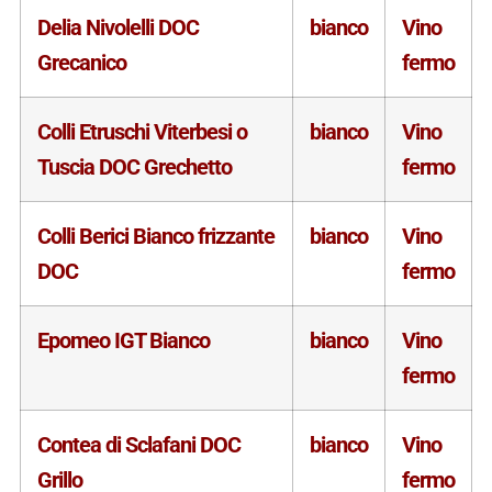
Delia Nivolelli DOC
bianco
Vino
Grecanico
fermo
Colli Etruschi Viterbesi o
bianco
Vino
Tuscia DOC Grechetto
fermo
Colli Berici Bianco frizzante
bianco
Vino
DOC
fermo
Epomeo IGT Bianco
bianco
Vino
fermo
Contea di Sclafani DOC
bianco
Vino
Grillo
fermo