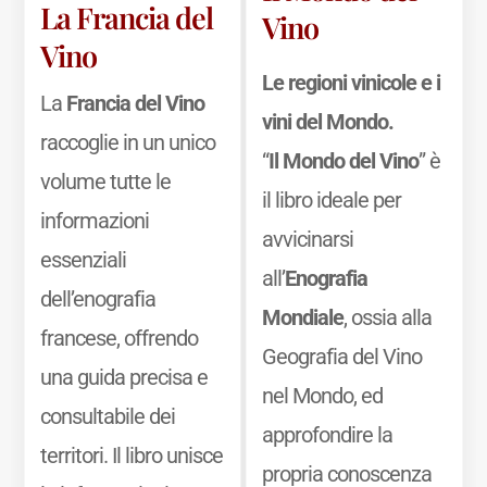
La Francia del
Vino
Vino
Le regioni vinicole e i
La
Francia del Vino
vini del Mondo.
raccoglie in un unico
“
Il Mondo del Vino
” è
volume tutte le
il libro ideale per
informazioni
avvicinarsi
essenziali
all’
Enografia
dell’enografia
Mondiale
, ossia alla
francese, offrendo
Geografia del Vino
una guida precisa e
nel Mondo, ed
consultabile dei
approfondire la
territori. Il libro unisce
propria conoscenza