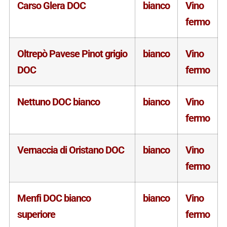
Carso Glera DOC
bianco
Vino
fermo
Oltrepò Pavese Pinot grigio
bianco
Vino
DOC
fermo
Nettuno DOC bianco
bianco
Vino
fermo
Vernaccia di Oristano DOC
bianco
Vino
fermo
Menfi DOC bianco
bianco
Vino
superiore
fermo