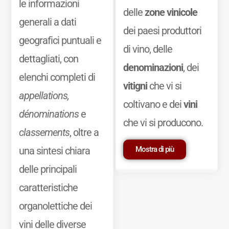
le informazioni
delle
zone vinicole
generali a dati
dei paesi produttori
geografici puntuali e
di vino, delle
dettagliati, con
denominazioni
, dei
elenchi completi di
vitigni
che vi si
appellations,
coltivano e dei
vini
dénominations
e
che vi si producono.
classements
, oltre a
Mostra di più
una sintesi chiara
delle principali
caratteristiche
organolettiche dei
vini delle diverse