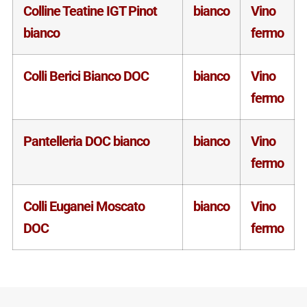
Colline Teatine IGT Pinot
bianco
Vino
bianco
fermo
Colli Berici Bianco DOC
bianco
Vino
fermo
Pantelleria DOC bianco
bianco
Vino
fermo
Colli Euganei Moscato
bianco
Vino
DOC
fermo