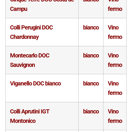
Campu
fermo
Colli Perugini DOC
bianco
Vino
Chardonnay
fermo
Montecarlo DOC
bianco
Vino
Sauvignon
fermo
Viganello DOC bianco
bianco
Vino
fermo
Colli Aprutini IGT
bianco
Vino
Montonico
fermo