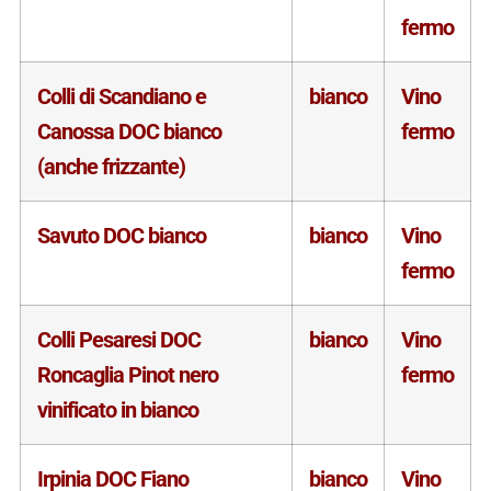
fermo
Colli di Scandiano e
bianco
Vino
Canossa DOC bianco
fermo
(anche frizzante)
Savuto DOC bianco
bianco
Vino
fermo
Colli Pesaresi DOC
bianco
Vino
Roncaglia Pinot nero
fermo
vinificato in bianco
Irpinia DOC Fiano
bianco
Vino