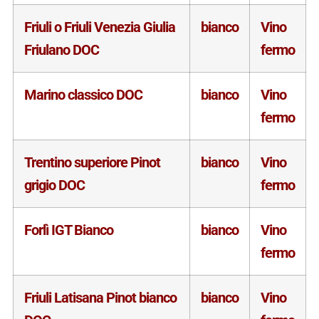
Friuli o Friuli Venezia Giulia
bianco
Vino
Friulano DOC
fermo
Marino classico DOC
bianco
Vino
fermo
Trentino superiore Pinot
bianco
Vino
grigio DOC
fermo
Forlì IGT Bianco
bianco
Vino
fermo
Friuli Latisana Pinot bianco
bianco
Vino