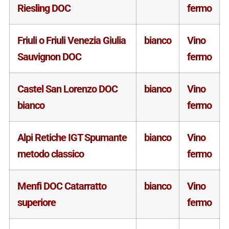
Riesling DOC
fermo
Friuli o Friuli Venezia Giulia
bianco
Vino
Sauvignon DOC
fermo
Castel San Lorenzo DOC
bianco
Vino
bianco
fermo
Alpi Retiche IGT Spumante
bianco
Vino
metodo classico
fermo
Menfi DOC Catarratto
bianco
Vino
superiore
fermo