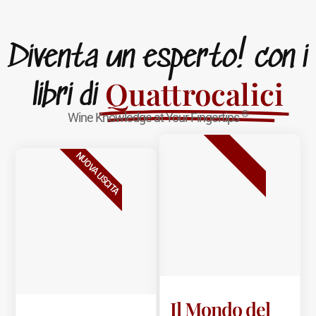
Diventa un esperto! con i
Quattrocalici
libri di
®
Wine Knowledge at Your Fingertips
BESTSELLER
NUOVA USCITA
Il Mondo del