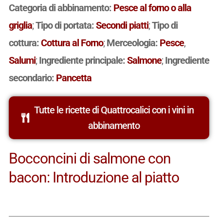
Categoria di abbinamento:
Pesce al forno o alla
griglia
;
Tipo di portata:
Secondi piatti
;
Tipo di
cottura:
Cottura al Forno
;
Merceologia:
Pesce
,
Salumi
;
Ingrediente principale:
Salmone
;
Ingrediente
secondario:
Pancetta
Tutte le ricette di Quattrocalici con i vini in
abbinamento
Bocconcini di salmone con
bacon: Introduzione al piatto