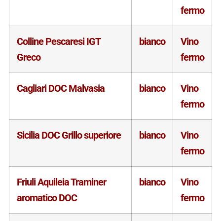
fermo
Colline Pescaresi IGT
bianco
Vino
Greco
fermo
Cagliari DOC Malvasia
bianco
Vino
fermo
Sicilia DOC Grillo superiore
bianco
Vino
fermo
Friuli Aquileia Traminer
bianco
Vino
aromatico DOC
fermo