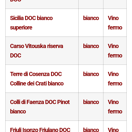
Sicilia DOC bianco
bianco
Vino
superiore
fermo
Carso Vitouska riserva
bianco
Vino
DOC
fermo
Terre di Cosenza DOC
bianco
Vino
Colline dei Crati bianco
fermo
Colli di Faenza DOC Pinot
bianco
Vino
bianco
fermo
Friuli Isonzo Friulano DOC
bianco
Vino