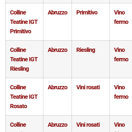
Colline
Abruzzo
Primitivo
Vino
Teatine IGT
fermo
Primitivo
Colline
Abruzzo
Riesling
Vino
Teatine IGT
fermo
Riesling
Colline
Abruzzo
Vini rosati
Vino
Teatine IGT
fermo
Rosato
Colline
Abruzzo
Vini rosati
Vino