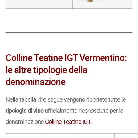
Colline Teatine IGT Vermentino:
le altre tipologie della
denominazione
Nella tabella che segue vengono riportate tutte le
tipologie di vino
ufficialmente riconosciute per la
denominazione
Colline Teatine IGT
.