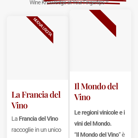
®
Wine Knowledge at Your Fingertips
BESTSELLER
NUOVA USCITA
Il Mondo del
La Francia del
Vino
Vino
Le regioni vinicole e i
La
Francia del Vino
vini del Mondo.
raccoglie in un unico
“
Il Mondo del Vino
” è