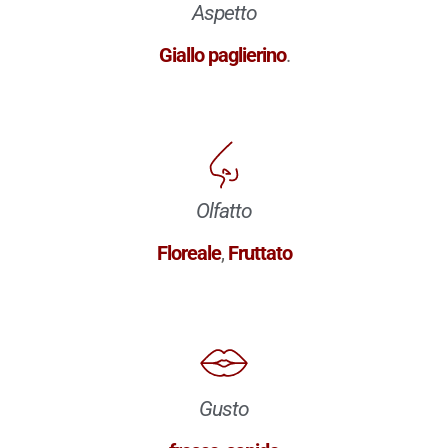
Aspetto
Giallo paglierino
.
Olfatto
Floreale
,
Fruttato
Gusto