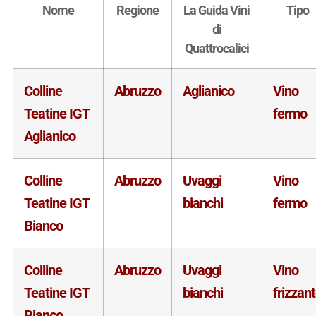
Nome
Regione
La Guida Vini
Tipo
di
Quattrocalici
Colline
Abruzzo
Aglianico
Vino
Teatine IGT
fermo
Aglianico
Colline
Abruzzo
Uvaggi
Vino
Teatine IGT
bianchi
fermo
Bianco
Colline
Abruzzo
Uvaggi
Vino
Teatine IGT
bianchi
frizzan
Bianco