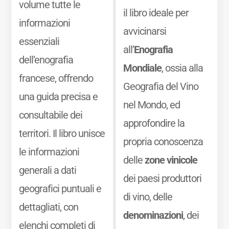
volume tutte le
il libro ideale per
informazioni
avvicinarsi
essenziali
all’
Enografia
dell’enografia
Mondiale
, ossia alla
francese, offrendo
Geografia del Vino
una guida precisa e
nel Mondo, ed
consultabile dei
approfondire la
territori. Il libro unisce
propria conoscenza
le informazioni
delle
zone vinicole
generali a dati
dei paesi produttori
geografici puntuali e
di vino, delle
dettagliati, con
denominazioni
, dei
elenchi completi di