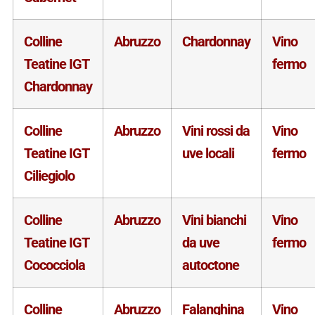
Colline
Abruzzo
Chardonnay
Vino
Teatine IGT
fermo
Chardonnay
Colline
Abruzzo
Vini rossi da
Vino
Teatine IGT
uve locali
fermo
Ciliegiolo
Colline
Abruzzo
Vini bianchi
Vino
Teatine IGT
da uve
fermo
Cococciola
autoctone
Colline
Abruzzo
Falanghina
Vino