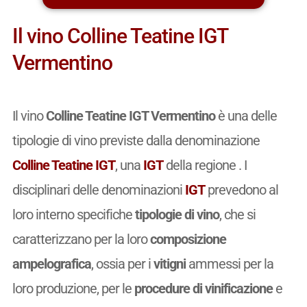
Il vino Colline Teatine IGT
Vermentino
Il vino
Colline Teatine IGT Vermentino
è una delle
tipologie di vino previste dalla denominazione
Colline Teatine IGT
, una
IGT
della regione . I
disciplinari delle denominazioni
IGT
prevedono al
loro interno specifiche
tipologie di vino
, che si
caratterizzano per la loro
composizione
ampelografica
, ossia per i
vitigni
ammessi per la
loro produzione, per le
procedure di vinificazione
e