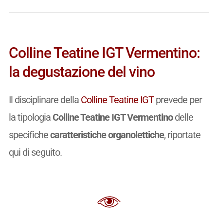
Colline Teatine IGT Vermentino:
la degustazione del vino
Il disciplinare della
Colline Teatine IGT
prevede per
la tipologia
Colline Teatine IGT Vermentino
delle
specifiche
caratteristiche organolettiche
, riportate
qui di seguito.