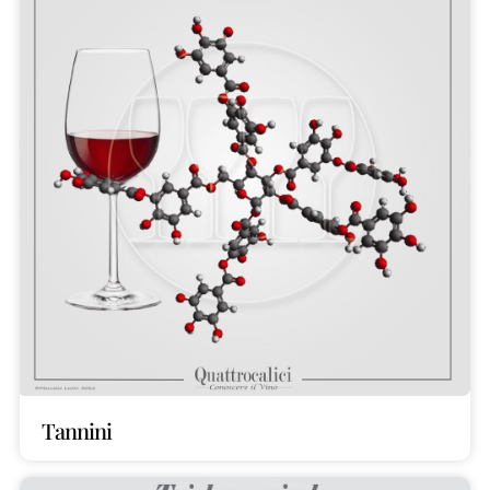
Tannini